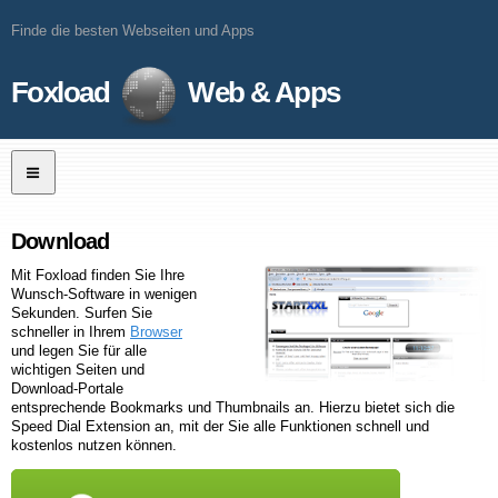
Finde die besten Webseiten und Apps
Foxload
Web & Apps
Download
Mit Foxload finden Sie Ihre
Wunsch-Software in wenigen
Sekunden. Surfen Sie
schneller in Ihrem
Browser
und legen Sie für alle
wichtigen Seiten und
Download-Portale
entsprechende Bookmarks und Thumbnails an.
Hierzu bietet sich die
Speed Dial Extension an, mit der Sie alle Funktionen schnell und
kostenlos nutzen können.