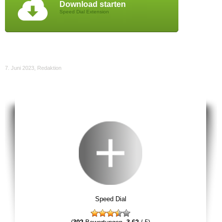
Download starten
Speed Dial Extension
7. Juni 2023
,
Redaktion
Speed Dial