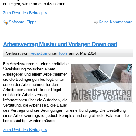
aufzeigen, wie man es nutzen kann.
Zum Rest des Beitrags »
Software
,
Tipps
Keine Kommentare
Arbeitsvertrag Muster und Vorlagen Download
Verfasst von
Redaktion
unter
Tools
am 5. Mai 2024
Ein Arbeitsvertrag ist eine schriftliche
Vereinbarung zwischen einem
Arbeitgeber und einem Arbeitnehmer,
die die Bedingungen festlegt, unter
denen der Arbeitnehmer für den
Arbeitgeber arbeitet. In der Regel
enthält ein Arbeitsvertrag
Informationen über die Aufgaben, die
Vergütung, die Arbeitszeit, die Dauer
des Vertrags und die Bedingungen für eine Kündigung. Die Gestaltung
eines Arbeitsvertrags ist jedoch komplex und es gibt viele Faktoren, die
berücksichtigt werden müssen.
Zum Rest des Beitrags »