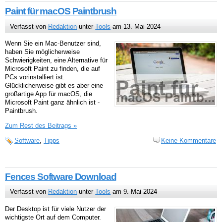
Paint für macOS Paintbrush
Verfasst von
Redaktion
unter
Tools
am 13. Mai 2024
Wenn Sie ein Mac-Benutzer sind,
haben Sie möglicherweise
Schwierigkeiten, eine Alternative für
Microsoft Paint zu finden, die auf
PCs vorinstalliert ist.
Glücklicherweise gibt es aber eine
großartige App für macOS, die
Microsoft Paint ganz ähnlich ist -
Paintbrush.
Zum Rest des Beitrags »
Software
,
Tipps
Keine Kommentare
Fences Software Download
Verfasst von
Redaktion
unter
Tools
am 9. Mai 2024
Der Desktop ist für viele Nutzer der
wichtigste Ort auf dem Computer.