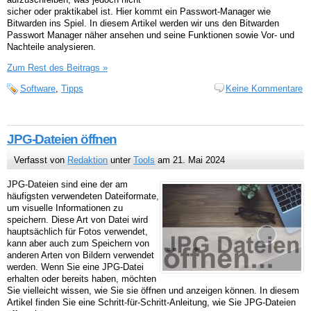
sicher oder praktikabel ist. Hier kommt ein Passwort-Manager wie
Bitwarden ins Spiel. In diesem Artikel werden wir uns den Bitwarden
Passwort Manager näher ansehen und seine Funktionen sowie Vor- und
Nachteile analysieren.
Zum Rest des Beitrags »
Software
,
Tipps
Keine Kommentare
JPG-Dateien öffnen
Verfasst von
Redaktion
unter
Tools
am 21. Mai 2024
JPG-Dateien sind eine der am
häufigsten verwendeten Dateiformate,
um visuelle Informationen zu
speichern. Diese Art von Datei wird
hauptsächlich für Fotos verwendet,
kann aber auch zum Speichern von
anderen Arten von Bildern verwendet
werden. Wenn Sie eine JPG-Datei
erhalten oder bereits haben, möchten
Sie vielleicht wissen, wie Sie sie öffnen und anzeigen können. In diesem
Artikel finden Sie eine Schritt-für-Schritt-Anleitung, wie Sie JPG-Dateien