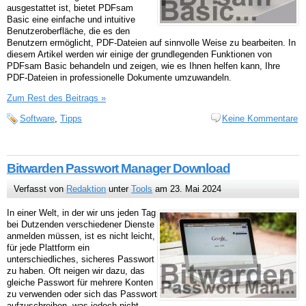
ausgestattet ist, bietet PDFsam
Basic eine einfache und intuitive
Benutzeroberfläche, die es den
Benutzern ermöglicht, PDF-Dateien auf sinnvolle Weise zu bearbeiten. In
diesem Artikel werden wir einige der grundlegenden Funktionen von
PDFsam Basic behandeln und zeigen, wie es Ihnen helfen kann, Ihre
PDF-Dateien in professionelle Dokumente umzuwandeln.
Zum Rest des Beitrags »
Software
,
Tipps
Keine Kommentare
Bitwarden Passwort Manager Download
Verfasst von
Redaktion
unter
Tools
am 23. Mai 2024
In einer Welt, in der wir uns jeden Tag
bei Dutzenden verschiedener Dienste
anmelden müssen, ist es nicht leicht,
für jede Plattform ein
unterschiedliches, sicheres Passwort
zu haben. Oft neigen wir dazu, das
gleiche Passwort für mehrere Konten
zu verwenden oder sich das Passwort
aufzuschreiben, was jedoch nicht