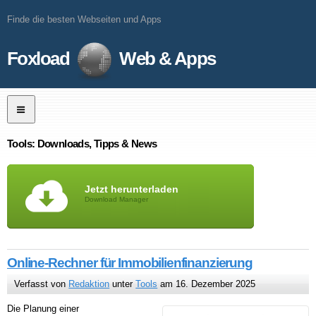
Finde die besten Webseiten und Apps
Foxload
Web & Apps
Tools: Downloads, Tipps & News
Jetzt herunterladen
Download Manager
Online-Rechner für Immobilienfinanzierung
Verfasst von
Redaktion
unter
Tools
am 16. Dezember 2025
Die Planung einer