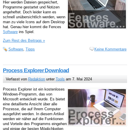
Hier werden Dateien gespeichert,
Programme gestartet und Notizen
angeheftet. Doch leider kann es
schnell unübersichtlich werden, wenn
man zu viele Icons auf dem Desktop
hat. Genau hier kommt die Fences
Software
ins Spiel.
Zum Rest des Beitrags »
Software
,
Tipps
Keine Kommentare
Process Explorer Download
Verfasst von
Redaktion
unter
Tools
am 7. Mai 2024
Process Explorer ist ein kostenloses
Windows-Programm, das von
Microsoft entwickelt wurde. Es bietet
eine detaillierte Ansicht über alle
Prozesse, die auf Ihrem Computer
ausgeführt werden. In diesem Artikel
werden wir näher auf die Funktionen
und Vorteile des Programms eingehen
und einige der besten Möglichkeiten