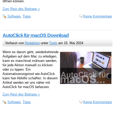
öffnen können.
Zum Rest des Beitrags »
Software
,
Tipps
Keine Kommentare
AutoClick für macOS Download
Verfasst von
Redaktion
unter
Tools
am 15. Mai 2024
Wenn es darum geht, wiederkehrende
Aufgaben auf dem Mac zu erledigen,
kann es manchmal mühsam werden,
für jede Aktion manuell zu klicken
oder zu tippen. Ein
Automatisierungstool wie AutoClick
kann hier Abhilfe schaffen. In diesem
Artikel werden wir uns näher mit
AutoClick für macOS befassen.
Zum Rest des Beitrags »
Software
,
Tipps
Keine Kommentare