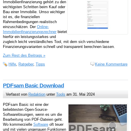
Immobilienfinanzierung gehört zu den
wichtigsten Schritten beim Kauf oder
Bau einer Immobilie. Umso wichtiger
ist es, die finanziellen
Rahmenbedingungen realistisch
einzuschätzen. Der
Online-
Immobilienfinanzierungsrechner
bietet
hierfür ein leistungsstarkes und
zugleich leicht verständliches Tool, mit dem sich verschiedene
Finanzierungsvarianten schnell und transparent berechnen lassen.
Zum Rest des Beitrags »
Hilfe
,
Ratgeber
,
Tipps
Keine Kommentare
PDFsam Basic Download
Verfasst von
Redaktion
unter
Tools
am 31. Mai 2024
PDFsam Basic ist eine der
beliebtesten Open-Source-
Softwarelösungen, wenn es um die
Bearbeitung von PDF-Dateien geht.
Wo kommerzielle
Software
oft teuer
und mit vielen ungenauen Funktionen