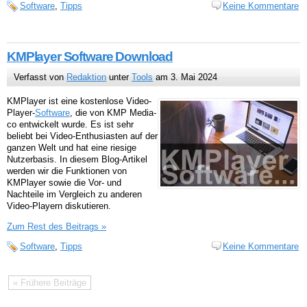
Software
,
Tipps
Keine Kommentare
KMPlayer Software Download
Verfasst von
Redaktion
unter
Tools
am 3. Mai 2024
KMPlayer ist eine kostenlose Video-
Player-
Software
, die von KMP Media-
co entwickelt wurde. Es ist sehr
beliebt bei Video-Enthusiasten auf der
ganzen Welt und hat eine riesige
Nutzerbasis. In diesem Blog-Artikel
werden wir die Funktionen von
KMPlayer sowie die Vor- und
Nachteile im Vergleich zu anderen
Video-Playern diskutieren.
Zum Rest des Beitrags »
Software
,
Tipps
Keine Kommentare
« Frühere Beiträge