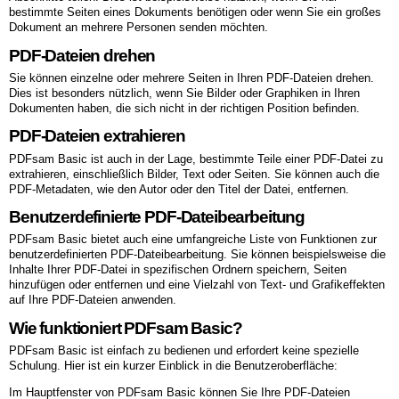
bestimmte Seiten eines Dokuments benötigen oder wenn Sie ein großes
Dokument an mehrere Personen senden möchten.
PDF-Dateien drehen
Sie können einzelne oder mehrere Seiten in Ihren PDF-Dateien drehen.
Dies ist besonders nützlich, wenn Sie Bilder oder Graphiken in Ihren
Dokumenten haben, die sich nicht in der richtigen Position befinden.
PDF-Dateien extrahieren
PDFsam Basic ist auch in der Lage, bestimmte Teile einer PDF-Datei zu
extrahieren, einschließlich Bilder, Text oder Seiten. Sie können auch die
PDF-Metadaten, wie den Autor oder den Titel der Datei, entfernen.
Benutzerdefinierte PDF-Dateibearbeitung
PDFsam Basic bietet auch eine umfangreiche Liste von Funktionen zur
benutzerdefinierten PDF-Dateibearbeitung. Sie können beispielsweise die
Inhalte Ihrer PDF-Datei in spezifischen Ordnern speichern, Seiten
hinzufügen oder entfernen und eine Vielzahl von Text- und Grafikeffekten
auf Ihre PDF-Dateien anwenden.
Wie funktioniert PDFsam Basic?
PDFsam Basic ist einfach zu bedienen und erfordert keine spezielle
Schulung. Hier ist ein kurzer Einblick in die Benutzeroberfläche:
Im Hauptfenster von PDFsam Basic können Sie Ihre PDF-Dateien