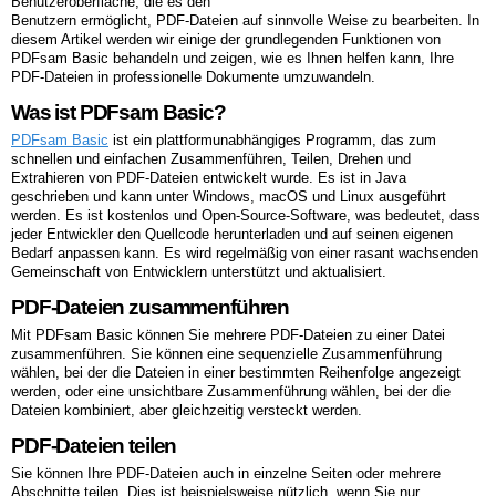
Benutzeroberfläche, die es den
Benutzern ermöglicht, PDF-Dateien auf sinnvolle Weise zu bearbeiten. In
diesem Artikel werden wir einige der grundlegenden Funktionen von
PDFsam Basic behandeln und zeigen, wie es Ihnen helfen kann, Ihre
PDF-Dateien in professionelle Dokumente umzuwandeln.
Was ist PDFsam Basic?
PDFsam Basic
ist ein plattformunabhängiges Programm, das zum
schnellen und einfachen Zusammenführen, Teilen, Drehen und
Extrahieren von PDF-Dateien entwickelt wurde. Es ist in Java
geschrieben und kann unter Windows, macOS und Linux ausgeführt
werden. Es ist kostenlos und Open-Source-Software, was bedeutet, dass
jeder Entwickler den Quellcode herunterladen und auf seinen eigenen
Bedarf anpassen kann. Es wird regelmäßig von einer rasant wachsenden
Gemeinschaft von Entwicklern unterstützt und aktualisiert.
PDF-Dateien zusammenführen
Mit PDFsam Basic können Sie mehrere PDF-Dateien zu einer Datei
zusammenführen. Sie können eine sequenzielle Zusammenführung
wählen, bei der die Dateien in einer bestimmten Reihenfolge angezeigt
werden, oder eine unsichtbare Zusammenführung wählen, bei der die
Dateien kombiniert, aber gleichzeitig versteckt werden.
PDF-Dateien teilen
Sie können Ihre PDF-Dateien auch in einzelne Seiten oder mehrere
Abschnitte teilen. Dies ist beispielsweise nützlich, wenn Sie nur