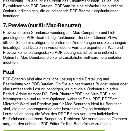
Bearbeitung. Es erlaubt Benutzern das Zusammenführen, Teilen und
Extrahieren von PDF-Dateien. PDFSam ist eine einfache und nützliche
Option für diejenigen, die grundlegende PDF-Bearbeitungsfunktionen
benötigen.
7. Preview (nur für Mac-Benutzer)
Preview ist eine Standardanwendung auf Mac-Computern und bietet
grundlegende PDF-Bearbeitungsfunktionen. Benutzer können PDFs
öffnen, Seiten hinzufügen und entfernen, Anmerkungen und Zeichnungen
hinzufügen und Dateien in verschiedene Formate exportieren. Während
Preview keine leistungsstarke PDF-Lösung ist, ist es eine nützliche
Option für Mac-Benutzer, die keine zusätzliche Software herunterladen
möchten.
Fazit
PDF-Editoren sind eine nützliche Lösung für die Erstellung und
Bearbeitung von PDF-Dateien. Ob Sie ein bestimmtes Budget haben oder
eine umfassende Lösung benötigen, es gibt viele Optionen für jeden
Bedarf. Adobe Acrobat DC, Foxit PhantomPDF und Nitro PDF sind
leistungsstarke und teurere Optionen, während SmallPDF, PDFSam,
Microsoft Word und Preview (nur für Mac-Benutzer) ideal für Benutzer
sind, die eine kostengünstige oder kostenlose Option benötigen.
Letztendlich hängt die Wahl des PDF-Editors von Ihren individuellen
Bedürfnissen und Ihrem Budget ab. Probieren Sie verschiedene Optionen
aus, um den richtigen PDF-Editor für Ihre Bedürfnisse zu finden.