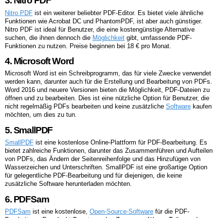
3. Nitro PDF
Nitro PDF
ist ein weiterer beliebter PDF-Editor. Es bietet viele ähnliche
Funktionen wie Acrobat DC und PhantomPDF, ist aber auch günstiger.
Nitro PDF ist ideal für Benutzer, die eine kostengünstige Alternative
suchen, die ihnen dennoch die
Möglichkeit
gibt, umfassende PDF-
Funktionen zu nutzen. Preise beginnen bei 18 € pro Monat.
4. Microsoft Word
Microsoft Word ist ein Schreibprogramm, das für viele Zwecke verwendet
werden kann, darunter auch für die Erstellung und Bearbeitung von PDFs.
Word 2016 und neuere Versionen bieten die Möglichkeit, PDF-Dateien zu
öffnen und zu bearbeiten. Dies ist eine nützliche Option für Benutzer, die
nicht regelmäßig PDFs bearbeiten und keine zusätzliche
Software
kaufen
möchten, um dies zu tun.
5. SmallPDF
SmallPDF
ist eine kostenlose Online-Plattform für PDF-Bearbeitung. Es
bietet zahlreiche Funktionen, darunter das Zusammenführen und Aufteilen
von PDFs, das Ändern der Seitenreihenfolge und das Hinzufügen von
Wasserzeichen und Unterschriften. SmallPDF ist eine großartige Option
für gelegentliche PDF-Bearbeitung und für diejenigen, die keine
zusätzliche Software herunterladen möchten.
6. PDFSam
PDFSam
ist eine kostenlose,
Open-Source-Software
für die PDF-