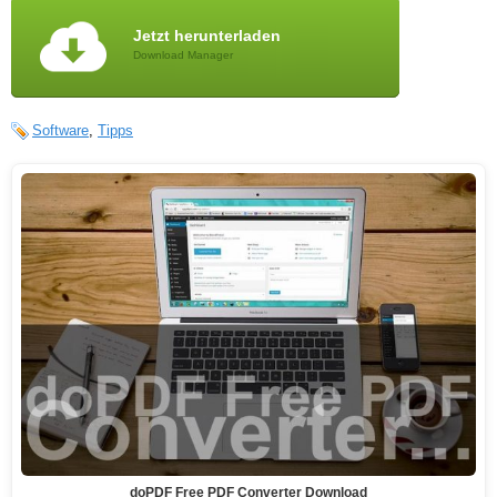
Jetzt herunterladen
Download Manager
Software
,
Tipps
doPDF Free PDF Converter Download