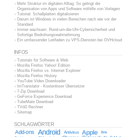
Mehr Struktur im digitalen Alltag: So gelingt die
Organisation von Apps und Software mithilfe von Vorlagen
Tutorial: Schallplatten digitalisieren
Darum ist Windows in vielen Bereichen nach wie vor der
Standard
Immer wachsam: Rund-um-die-Uhr-Cybersicherheit und
Sofortige Bedrohungswahrnehmung
Ein umfassender Leitfaden zu VPS-Diensten bei OVHcloud
INFOS
Tutorials für Software & Web
Mozilla Firefox Yahoo! Edition
Mozilla Firefox vs. Internet Explorer
Mozilla Firefox History
YouTube Video Downloader
ImTranslator - Kostenloser Übersetzer
7-Zip Download
GeForce Experience Download
TubeMate Download
TVöD Rechner
Sitemap
SCHLAGWÖRTER
Android
Apple
Add-ons
Antivirus
Beta