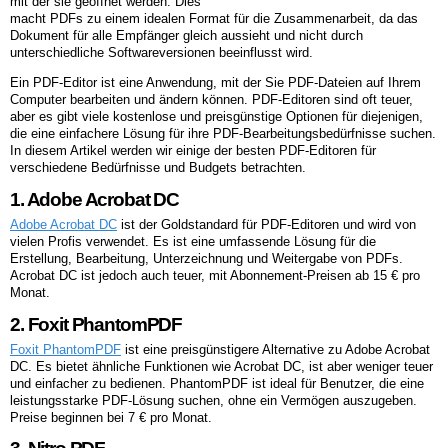
mit der sie geöffnet werden. Dies
macht PDFs zu einem idealen Format für die Zusammenarbeit, da das
Dokument für alle Empfänger gleich aussieht und nicht durch
unterschiedliche Softwareversionen beeinflusst wird.
Ein PDF-Editor ist eine Anwendung, mit der Sie PDF-Dateien auf Ihrem
Computer bearbeiten und ändern können. PDF-Editoren sind oft teuer,
aber es gibt viele kostenlose und preisgünstige Optionen für diejenigen,
die eine einfachere Lösung für ihre PDF-Bearbeitungsbedürfnisse suchen.
In diesem Artikel werden wir einige der besten PDF-Editoren für
verschiedene Bedürfnisse und Budgets betrachten.
1. Adobe Acrobat DC
Adobe Acrobat DC
ist der Goldstandard für PDF-Editoren und wird von
vielen Profis verwendet. Es ist eine umfassende Lösung für die
Erstellung, Bearbeitung, Unterzeichnung und Weitergabe von PDFs.
Acrobat DC ist jedoch auch teuer, mit Abonnement-Preisen ab 15 € pro
Monat.
2. Foxit PhantomPDF
Foxit PhantomPDF
ist eine preisgünstigere Alternative zu Adobe Acrobat
DC. Es bietet ähnliche Funktionen wie Acrobat DC, ist aber weniger teuer
und einfacher zu bedienen. PhantomPDF ist ideal für Benutzer, die eine
leistungsstarke PDF-Lösung suchen, ohne ein Vermögen auszugeben.
Preise beginnen bei 7 € pro Monat.