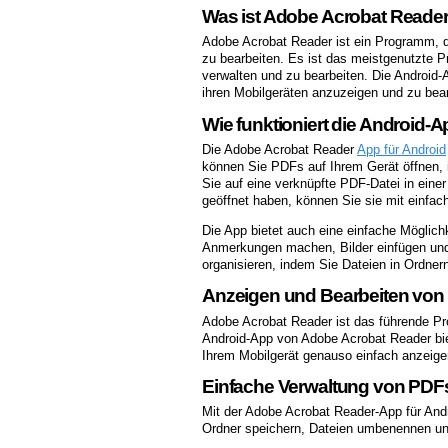
Was ist Adobe Acrobat Reade
Adobe Acrobat Reader ist ein Programm, 
zu bearbeiten. Es ist das meistgenutzte 
verwalten und zu bearbeiten. Die Android
ihren Mobilgeräten anzuzeigen und zu bear
Wie funktioniert die Android
Die Adobe Acrobat Reader
App für Android
können Sie PDFs auf Ihrem Gerät öffnen, 
Sie auf eine verknüpfte PDF-Datei in eine
geöffnet haben, können Sie sie mit einfac
Die App bietet auch eine einfache Möglich
Anmerkungen machen, Bilder einfügen und
organisieren, indem Sie Dateien in Ordner
Anzeigen und Bearbeiten von
Adobe Acrobat Reader ist das führende P
Android-App von Adobe Acrobat Reader bi
Ihrem Mobilgerät genauso einfach anzeige
Einfache Verwaltung von PDF
Mit der Adobe Acrobat Reader-App für And
Ordner speichern, Dateien umbenennen und