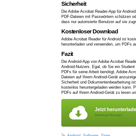
Sicherheit
Die Adobe Acrobat Reader-App für Android 
PDF-Dateien mit Passwörtern schützen ode
dass nur autorisierte Benutzer auf sie zug
Kostenloser Download
Adobe Acrobat Reader für Android ist kost
herunterladen und verwenden, um PDFs au
Fazit
Die Android-App von Adobe Acrobat Reader i
Android-Nutzers. Egal, ob Sie ein Student
PDFs für seine Arbeit benötigt, Adobe Acr
Dateien auf Ihrem Android-Gerät anzuzeige
Sicherheit und Dokumentenbearbeitung ist 
kostenlos heruntergeladen werden kann. Pr
PDFs auf Ihrem Android-Gerät zu lesen un
Jetzt herunterlad
Download Manager
Android
,
Software
,
Tipps