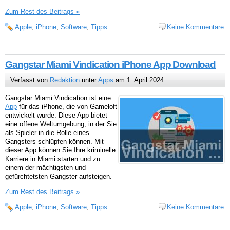
Zum Rest des Beitrags »
Apple
,
iPhone
,
Software
,
Tipps
Keine Kommentare
Gangstar Miami Vindication iPhone App Download
Verfasst von
Redaktion
unter
Apps
am 1. April 2024
Gangstar Miami Vindication ist eine
App
für das iPhone, die von Gameloft
entwickelt wurde. Diese App bietet
eine offene Weltumgebung, in der Sie
als Spieler in die Rolle eines
Gangsters schlüpfen können. Mit
dieser App können Sie Ihre kriminelle
Karriere in Miami starten und zu
einem der mächtigsten und
gefürchtetsten Gangster aufsteigen.
Zum Rest des Beitrags »
Apple
,
iPhone
,
Software
,
Tipps
Keine Kommentare