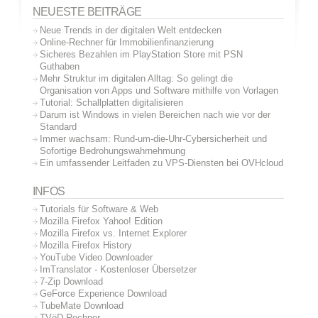
NEUESTE BEITRÄGE
Neue Trends in der digitalen Welt entdecken
Online-Rechner für Immobilienfinanzierung
Sicheres Bezahlen im PlayStation Store mit PSN
Guthaben
Mehr Struktur im digitalen Alltag: So gelingt die
Organisation von Apps und Software mithilfe von Vorlagen
Tutorial: Schallplatten digitalisieren
Darum ist Windows in vielen Bereichen nach wie vor der
Standard
Immer wachsam: Rund-um-die-Uhr-Cybersicherheit und
Sofortige Bedrohungswahrnehmung
Ein umfassender Leitfaden zu VPS-Diensten bei OVHcloud
INFOS
Tutorials für Software & Web
Mozilla Firefox Yahoo! Edition
Mozilla Firefox vs. Internet Explorer
Mozilla Firefox History
YouTube Video Downloader
ImTranslator - Kostenloser Übersetzer
7-Zip Download
GeForce Experience Download
TubeMate Download
TVöD Rechner