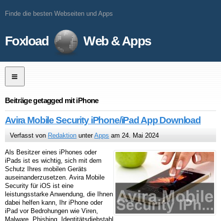
Finde die besten Webseiten und Apps
Foxload
Web & Apps
Beiträge getagged mit iPhone
Avira Mobile Security iPhone/iPad App Download
Verfasst von
Redaktion
unter
Apps
am 24. Mai 2024
Als Besitzer eines iPhones oder
iPads ist es wichtig, sich mit dem
Schutz Ihres mobilen Geräts
auseinanderzusetzen. Avira Mobile
Security für iOS ist eine
leistungsstarke Anwendung, die Ihnen
dabei helfen kann, Ihr iPhone oder
iPad vor Bedrohungen wie Viren,
Malware, Phishing, Identitätsdiebstahl