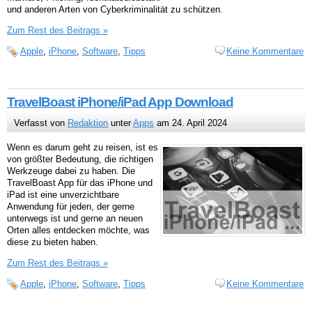
und anderen Arten von Cyberkriminalität zu schützen.
Zum Rest des Beitrags »
Apple
,
iPhone
,
Software
,
Tipps
Keine Kommentare
TravelBoast iPhone/iPad App Download
Verfasst von
Redaktion
unter
Apps
am 24. April 2024
Wenn es darum geht zu reisen, ist es
von größter Bedeutung, die richtigen
Werkzeuge dabei zu haben. Die
TravelBoast App für das iPhone und
iPad ist eine unverzichtbare
Anwendung für jeden, der gerne
unterwegs ist und gerne an neuen
Orten alles entdecken möchte, was
diese zu bieten haben.
Zum Rest des Beitrags »
Apple
,
iPhone
,
Software
,
Tipps
Keine Kommentare