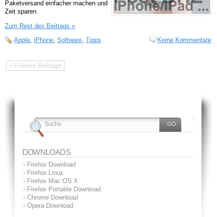
Paketversand einfacher machen und
Zeit sparen.
Zum Rest des Beitrags »
Apple
,
iPhone
,
Software
,
Tipps
Keine Kommentare
« Frühere Beiträge
DOWNLOADS
Firefox Download
Firefox Linux
Firefox Mac OS X
Firefox Portable Download
Chrome Download
Opera Download