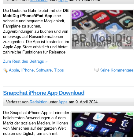
Die Deutsche Bahn bietet mit der
DB
MobiDig iPhone/iPad App
eine
schnelle und bequeme Möglichkeit,
Fahrpläne zu suchen,
Zugverbindungen zu buchen und von
unterwegs auf Reiseinformationen
zuzugreifen. Die App ist kostenlos im
Apple App Store erhältlich und bietet
zahlreiche Funktionen für Reisende.
Zum Rest des Beitrags »
Apple
,
iPhone
,
Software
,
Tipps
Keine Kommentare
Snapchat iPhone App Download
Verfasst von
Redaktion
unter
Apps
am 9. April 2024
Die Snapchat iPhone App ist eine der
beliebtesten Anwendungen auf dem
Markt der sozialen Medien. Millionen
von Menschen auf der ganzen Welt
nutzen sie täglich, um sich mit