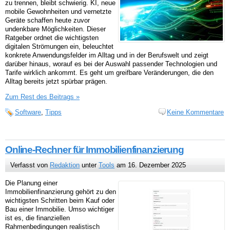
zu trennen, bleibt schwierig. KI, neue
mobile Gewohnheiten und vernetzte
Geräte schaffen heute zuvor
undenkbare Möglichkeiten. Dieser
Ratgeber ordnet die wichtigsten
digitalen Strömungen ein, beleuchtet
konkrete Anwendungsfelder im Alltag und in der Berufswelt und zeigt
darüber hinaus, worauf es bei der Auswahl passender Technologien und
Tarife wirklich ankommt. Es geht um greifbare Veränderungen, die den
Alltag bereits jetzt spürbar prägen.
Zum Rest des Beitrags »
Software
,
Tipps
Keine Kommentare
Online-Rechner für Immobilienfinanzierung
Verfasst von
Redaktion
unter
Tools
am 16. Dezember 2025
Die Planung einer
Immobilienfinanzierung gehört zu den
wichtigsten Schritten beim Kauf oder
Bau einer Immobilie. Umso wichtiger
ist es, die finanziellen
Rahmenbedingungen realistisch