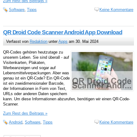
Zum Rest des Beitrags »
Software
,
Tipps
Keine Kommentare
QR Droid Code Scanner Android App Download
Verfasst von
Redaktion
unter
Apps
am 30. Mai 2024
QR-Codes gehören heutzutage zu
unserem Leben. Sie sind überall - auf
Visitenkarten, Plakaten,
Werbeanzeigen und sogar auf
Lebensmittelverpackungen. Aber was
genau ist ein QR-Code? Ein QR-Code
ist ein zweidimensionaler Barcode,
der Informationen in Form von Text,
URLs oder anderen Daten speichern
kann. Um diese Informationen abzurufen, benötigen wir einen QR-Code-
Scanner.
Zum Rest des Beitrags »
Android
,
Software
,
Tipps
Keine Kommentare