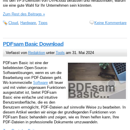
mit den VPS-Diensten von OVHcloud befassen und herausfinden, warum
sie eine gute Wahl für Ihr Unternehmen sein könnten.
Zum Rest des Beitrags »
Cloud
,
Hardware
,
Tipps
Keine Kommentare
PDFsam Basic Download
Verfasst von
Redaktion
unter
Tools
am 31. Mai 2024
PDFsam Basic ist eine der
beliebtesten Open-Source-
Softwarelösungen, wenn es um die
Bearbeitung von PDF-Dateien geht.
Wo kommerzielle
Software
oft teuer
und mit vielen ungenauen Funktionen
ausgestattet ist, bietet PDFsam
Basic eine einfache und intuitive
Benutzeroberfläche, die es den
Benutzern ermöglicht, PDF-Dateien auf sinnvolle Weise zu bearbeiten. In
diesem Artikel werden wir einige der grundlegenden Funktionen von
PDFsam Basic behandeln und zeigen, wie es Ihnen helfen kann, Ihre
PDF-Dateien in professionelle Dokumente umzuwandeln.