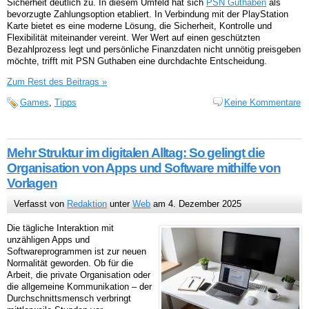
Sicherheit deutlich zu. In diesem Umfeld hat sich
PSN Guthaben
als
bevorzugte Zahlungsoption etabliert. In Verbindung mit der PlayStation
Karte bietet es eine moderne Lösung, die Sicherheit, Kontrolle und
Flexibilität miteinander vereint. Wer Wert auf einen geschützten
Bezahlprozess legt und persönliche Finanzdaten nicht unnötig preisgeben
möchte, trifft mit PSN Guthaben eine durchdachte Entscheidung.
Zum Rest des Beitrags »
Games
,
Tipps
Keine Kommentare
Mehr Struktur im digitalen Alltag: So gelingt die
Organisation von Apps und Software mithilfe von
Vorlagen
Verfasst von
Redaktion
unter
Web
am 4. Dezember 2025
Die tägliche Interaktion mit
unzähligen Apps und
Softwareprogrammen ist zur neuen
Normalität geworden. Ob für die
Arbeit, die private Organisation oder
die allgemeine Kommunikation – der
Durchschnittsmensch verbringt