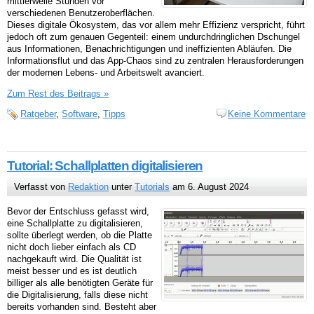
mittlerweile Stunden vor
verschiedenen Benutzeroberflächen.
Dieses digitale Ökosystem, das vor allem mehr Effizienz verspricht, führt
jedoch oft zum genauen Gegenteil: einem undurchdringlichen Dschungel
aus Informationen, Benachrichtigungen und ineffizienten Abläufen. Die
Informationsflut und das App-Chaos sind zu zentralen Herausforderungen
der modernen Lebens- und Arbeitswelt avanciert.
Zum Rest des Beitrags »
Ratgeber
,
Software
,
Tipps
Keine Kommentare
Tutorial: Schallplatten digitalisieren
Verfasst von
Redaktion
unter
Tutorials
am 6. August 2024
Bevor der Entschluss gefasst wird,
eine Schallplatte zu digitalisieren,
sollte überlegt werden, ob die Platte
nicht doch lieber einfach als CD
nachgekauft wird. Die Qualität ist
meist besser und es ist deutlich
billiger als alle benötigten Geräte für
die Digitalisierung, falls diese nicht
bereits vorhanden sind. Besteht aber