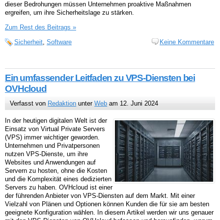
dieser Bedrohungen müssen Unternehmen proaktive Maßnahmen
ergreifen, um ihre Sicherheitslage zu stärken.
Zum Rest des Beitrags »
Sicherheit
,
Software
Keine Kommentare
Ein umfassender Leitfaden zu VPS-Diensten bei
OVHcloud
Verfasst von
Redaktion
unter
Web
am 12. Juni 2024
In der heutigen digitalen Welt ist der
Einsatz von Virtual Private Servers
(VPS) immer wichtiger geworden.
Unternehmen und Privatpersonen
nutzen VPS-Dienste, um ihre
Websites und Anwendungen auf
Servern zu hosten, ohne die Kosten
und die Komplexität eines dedizierten
Servers zu haben. OVHcloud ist einer
der führenden Anbieter von VPS-Diensten auf dem Markt. Mit einer
Vielzahl von Plänen und Optionen können Kunden die für sie am besten
geeignete Konfiguration wählen. In diesem Artikel werden wir uns genauer