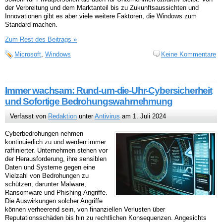
der Verbreitung und dem Marktanteil bis zu Zukunftsaussichten und
Innovationen gibt es aber viele weitere Faktoren, die Windows zum
Standard machen.
Zum Rest des Beitrags »
Microsoft
,
Windows
Keine Kommentare
Immer wachsam: Rund-um-die-Uhr-Cybersicherheit
und Sofortige Bedrohungswahrnehmung
Verfasst von
Redaktion
unter
Antivirus
am 1. Juli 2024
Cyberbedrohungen nehmen
kontinuierlich zu und werden immer
raffinierter. Unternehmen stehen vor
der Herausforderung, ihre sensiblen
Daten und Systeme gegen eine
Vielzahl von Bedrohungen zu
schützen, darunter Malware,
Ransomware und Phishing-Angriffe.
Die Auswirkungen solcher Angriffe
können verheerend sein, von finanziellen Verlusten über
Reputationsschäden bis hin zu rechtlichen Konsequenzen. Angesichts