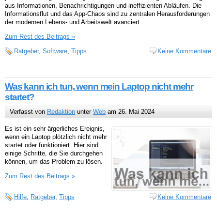
aus Informationen, Benachrichtigungen und ineffizienten Abläufen. Die
Informationsflut und das App-Chaos sind zu zentralen Herausforderungen
der modernen Lebens- und Arbeitswelt avanciert.
Zum Rest des Beitrags »
Ratgeber
,
Software
,
Tipps
Keine Kommentare
Was kann ich tun, wenn mein Laptop nicht mehr
startet?
Verfasst von
Redaktion
unter
Web
am 26. Mai 2024
Es ist ein sehr ärgerliches Ereignis,
wenn ein Laptop plötzlich nicht mehr
startet oder funktioniert. Hier sind
einige Schritte, die Sie durchgehen
können, um das Problem zu lösen.
Zum Rest des Beitrags »
Hilfe
,
Ratgeber
,
Tipps
Keine Kommentare