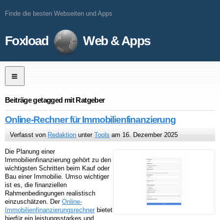
Finde die besten Webseiten und Apps
Foxload
Web & Apps
Beiträge getagged mit Ratgeber
Online-Rechner für Immobilienfinanzierung
Verfasst von
Redaktion
unter
Tools
am 16. Dezember 2025
Die Planung einer
Immobilienfinanzierung gehört zu den
wichtigsten Schritten beim Kauf oder
Bau einer Immobilie. Umso wichtiger
ist es, die finanziellen
Rahmenbedingungen realistisch
einzuschätzen. Der
Online-
Immobilienfinanzierungsrechner
bietet
hierfür ein leistungsstarkes und