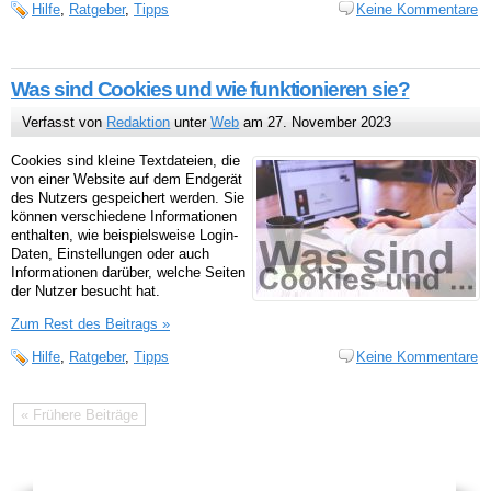
Hilfe
,
Ratgeber
,
Tipps
Keine Kommentare
Was sind Cookies und wie funktionieren sie?
Verfasst von
Redaktion
unter
Web
am 27. November 2023
Cookies sind kleine Textdateien, die
von einer Website auf dem Endgerät
des Nutzers gespeichert werden. Sie
können verschiedene Informationen
enthalten, wie beispielsweise Login-
Daten, Einstellungen oder auch
Informationen darüber, welche Seiten
der Nutzer besucht hat.
Zum Rest des Beitrags »
Hilfe
,
Ratgeber
,
Tipps
Keine Kommentare
« Frühere Beiträge