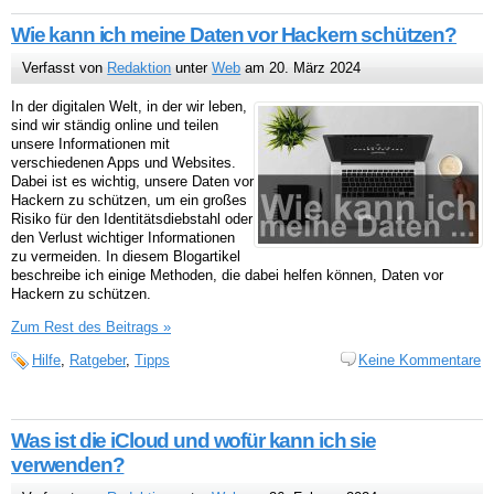
Wie kann ich meine Daten vor Hackern schützen?
Verfasst von
Redaktion
unter
Web
am 20. März 2024
In der digitalen Welt, in der wir leben,
sind wir ständig online und teilen
unsere Informationen mit
verschiedenen Apps und Websites.
Dabei ist es wichtig, unsere Daten vor
Hackern zu schützen, um ein großes
Risiko für den Identitätsdiebstahl oder
den Verlust wichtiger Informationen
zu vermeiden. In diesem Blogartikel
beschreibe ich einige Methoden, die dabei helfen können, Daten vor
Hackern zu schützen.
Zum Rest des Beitrags »
Hilfe
,
Ratgeber
,
Tipps
Keine Kommentare
Was ist die iCloud und wofür kann ich sie
verwenden?