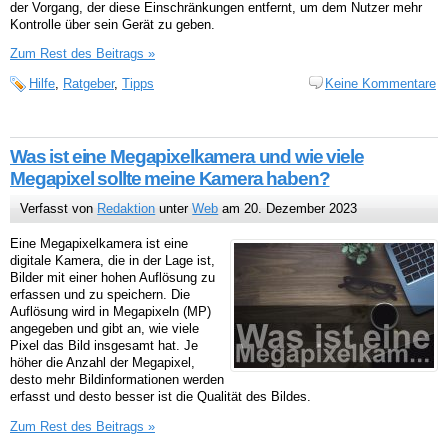
der Vorgang, der diese Einschränkungen entfernt, um dem Nutzer mehr
Kontrolle über sein Gerät zu geben.
Zum Rest des Beitrags »
Hilfe
,
Ratgeber
,
Tipps
Keine Kommentare
Was ist eine Megapixelkamera und wie viele
Megapixel sollte meine Kamera haben?
Verfasst von
Redaktion
unter
Web
am 20. Dezember 2023
Eine Megapixelkamera ist eine
digitale Kamera, die in der Lage ist,
Bilder mit einer hohen Auflösung zu
erfassen und zu speichern. Die
Auflösung wird in Megapixeln (MP)
angegeben und gibt an, wie viele
Pixel das Bild insgesamt hat. Je
höher die Anzahl der Megapixel,
desto mehr Bildinformationen werden
erfasst und desto besser ist die Qualität des Bildes.
Zum Rest des Beitrags »