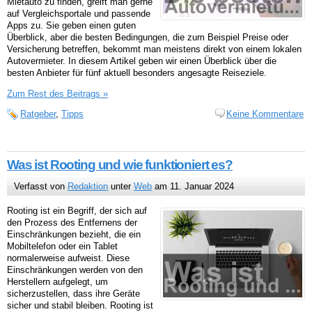
Mietauto zu finden, greift man gerne
auf Vergleichsportale und passende
Apps zu. Sie geben einen guten
Überblick, aber die besten Bedingungen, die zum Beispiel Preise oder
Versicherung betreffen, bekommt man meistens direkt von einem lokalen
Autovermieter. In diesem Artikel geben wir einen Überblick über die
besten Anbieter für fünf aktuell besonders angesagte Reiseziele.
Zum Rest des Beitrags »
Ratgeber
,
Tipps
Keine Kommentare
Was ist Rooting und wie funktioniert es?
Verfasst von
Redaktion
unter
Web
am 11. Januar 2024
Rooting ist ein Begriff, der sich auf
den Prozess des Entfernens der
Einschränkungen bezieht, die ein
Mobiltelefon oder ein Tablet
normalerweise aufweist. Diese
Einschränkungen werden von den
Herstellern aufgelegt, um
sicherzustellen, dass ihre Geräte
sicher und stabil bleiben. Rooting ist