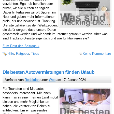
verzichten. Egal, ob beruflich oder
privat, wir alle nutzen es täglich.
Dabei hinterlassen wir oft Spuren im
Netz und geben mehr Informationen
preis, als uns bewusst ist. Tracking-
Dienste gehören zu den Werkzeugen,
die dafür sorgen, dass unsere Daten
gesammelt werden und wir somit im Internet getrackt werden. Aber was
sind Tracking-Dienste eigentlich und wie funktionieren sie?
Zum Rest des Beitrags »
Hilfe
,
Ratgeber
,
Tipps
Keine Kommentare
Die besten Autovermietungen für den Urlaub
Verfasst von
Redaktion
unter
Web
am 17. Januar 2024
Für Touristen sind Mietautos
besonders interessant. Mit ihnen
kann man in einem fernen Land mobil
bleiben und mehr Möglichkeiten
haben, die versteckten Ecken zu
entdecken. Um ein passendes