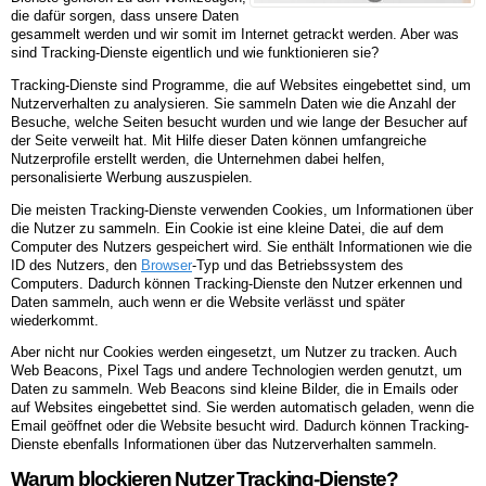
die dafür sorgen, dass unsere Daten
gesammelt werden und wir somit im Internet getrackt werden. Aber was
sind Tracking-Dienste eigentlich und wie funktionieren sie?
Tracking-Dienste sind Programme, die auf Websites eingebettet sind, um
Nutzerverhalten zu analysieren. Sie sammeln Daten wie die Anzahl der
Besuche, welche Seiten besucht wurden und wie lange der Besucher auf
der Seite verweilt hat. Mit Hilfe dieser Daten können umfangreiche
Nutzerprofile erstellt werden, die Unternehmen dabei helfen,
personalisierte Werbung auszuspielen.
Die meisten Tracking-Dienste verwenden Cookies, um Informationen über
die Nutzer zu sammeln. Ein Cookie ist eine kleine Datei, die auf dem
Computer des Nutzers gespeichert wird. Sie enthält Informationen wie die
ID des Nutzers, den
Browser
-Typ und das Betriebssystem des
Computers. Dadurch können Tracking-Dienste den Nutzer erkennen und
Daten sammeln, auch wenn er die Website verlässt und später
wiederkommt.
Aber nicht nur Cookies werden eingesetzt, um Nutzer zu tracken. Auch
Web Beacons, Pixel Tags und andere Technologien werden genutzt, um
Daten zu sammeln. Web Beacons sind kleine Bilder, die in Emails oder
auf Websites eingebettet sind. Sie werden automatisch geladen, wenn die
Email geöffnet oder die Website besucht wird. Dadurch können Tracking-
Dienste ebenfalls Informationen über das Nutzerverhalten sammeln.
Warum blockieren Nutzer Tracking-Dienste?