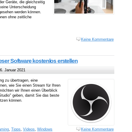
der Geräte, die gleichzeitig
keine Unterscheidung
 gesehen werden können.
onen ohne zeitliche
Keine Kommentare
eser Software kostenlos erstellen
6. Januar 2021
ing zu übertragen, eine
nen, wie Sie einen Stream für Ihren
 möchten wir Ihnen einen Überblick
udio" geben, damit Sie das beste
utzen können.
aming
,
Tipps
,
Videos
,
Windows
Keine Kommentare