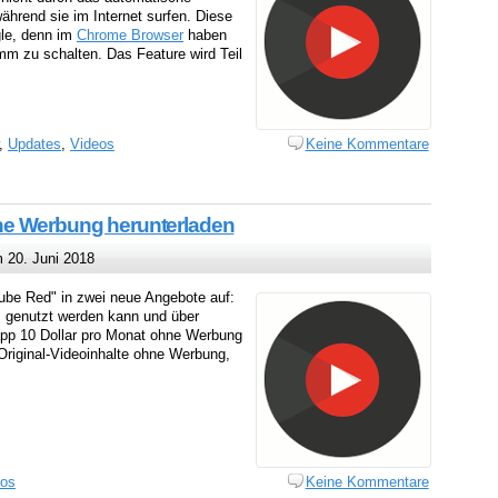
hrend sie im Internet surfen. Diese
gle, denn im
Chrome Browser
haben
mm zu schalten. Das Feature wird Teil
,
Updates
,
Videos
Keine Kommentare
ne Werbung herunterladen
 20. Juni 2018
ube Red" in zwei neue Angebote auf:
 genutzt werden kann und über
napp 10 Dollar pro Monat ohne Werbung
 Original-Videoinhalte ohne Werbung,
eos
Keine Kommentare