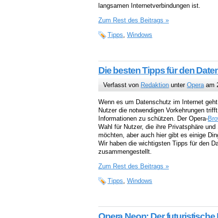
langsamen Internetverbindungen ist.
Zum Rest des Beitrags »
Tipps
,
Windows
Die besten Tipps für den Dat
Verfasst von
Redaktion
unter
Opera
am 2
Wenn es um Datenschutz im Internet geht, 
Nutzer die notwendigen Vorkehrungen triff
Informationen zu schützen. Der Opera-
Bro
Wahl für Nutzer, die ihre Privatsphäre und
möchten, aber auch hier gibt es einige Din
Wir haben die wichtigsten Tipps für den 
zusammengestellt.
Zum Rest des Beitrags »
Tipps
,
Windows
Opera Neon: Der futuristische