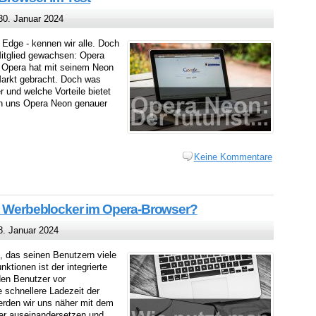
0. Januar 2024
t Edge - kennen wir alle. Doch
Mitglied gewachsen: Opera
r Opera hat mit seinem Neon
Markt gebracht. Doch was
r und welche Vorteile bietet
en uns Opera Neon genauer
Keine Kommentare
en Werbeblocker im Opera-Browser?
. Januar 2024
ol, das seinen Benutzern viele
nktionen ist der integrierte
den Benutzer vor
 schnellere Ladezeit der
erden wir uns näher mit dem
er auseinandersetzen und