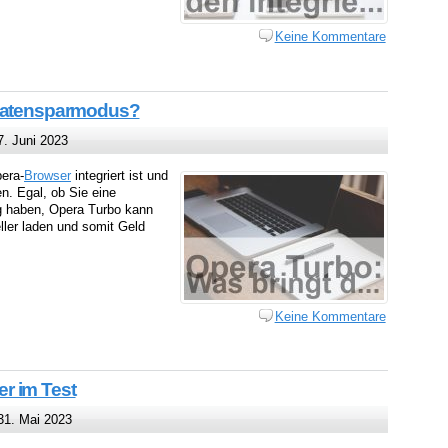
Keine Kommentare
 Datensparmodus?
. Juni 2023
pera-
Browser
integriert ist und
n. Egal, ob Sie eine
g haben, Opera Turbo kann
ller laden und somit Geld
Keine Kommentare
r im Test
1. Mai 2023