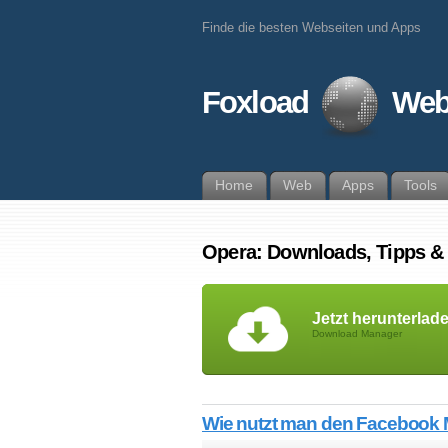
Finde die besten Webseiten und Apps
Foxload
Web
Home
Web
Apps
Tools
Opera: Downloads, Tipps 
Jetzt herunterlad
Download Manager
Wie nutzt man den Facebook