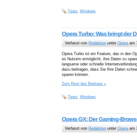
Tipps
,
Windows
Opera Turbo: Was bringt der
Verfasst von
Redaktion
unter
Opera
am 7
Opera Turbo ist ein Feature, das in den O
es Nutzern ermöglicht, ihre Daten zu spare
langsame oder schnelle Internetverbindun
dazu beitragen, dass Sie Ihre Daten schne
sparen können.
Zum Rest des Beitrags »
Tipps
,
Windows
Opera GX: Der Gaming-Browse
Verfasst von
Redaktion
unter
Opera
am 3