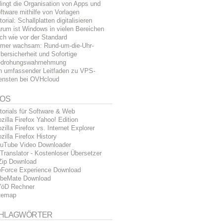
lingt die Organisation von Apps und
ftware mithilfe von Vorlagen
torial: Schallplatten digitalisieren
rum ist Windows in vielen Bereichen
ch wie vor der Standard
mer wachsam: Rund-um-die-Uhr-
bersicherheit und Sofortige
drohungswahrnehmung
n umfassender Leitfaden zu VPS-
ensten bei OVHcloud
FOS
torials für Software & Web
zilla Firefox Yahoo! Edition
zilla Firefox vs. Internet Explorer
zilla Firefox History
uTube Video Downloader
Translator - Kostenloser Übersetzer
Zip Download
Force Experience Download
beMate Download
öD Rechner
temap
HLAGWÖRTER