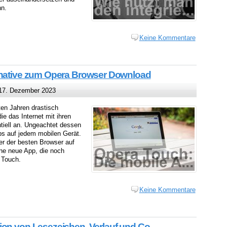
nn.
Keine Kommentare
rnative zum Opera Browser Download
7. Dezember 2023
ten Jahren drastisch
e das Internet mit ihren
tiell an. Ungeachtet dessen
ps auf jedem mobilen Gerät.
er der besten Browser auf
ine neue App, die noch
 Touch.
Keine Kommentare
ion von Lesezeichen, Verlauf und Co.