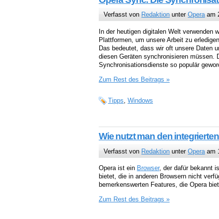
Verfasst von
Redaktion
unter
Opera
am 2
In der heutigen digitalen Welt verwenden w
Plattformen, um unsere Arbeit zu erledigen
Das bedeutet, dass wir oft unsere Daten 
diesen Geräten synchronisieren müssen. 
Synchronisationsdienste so populär gewor
Zum Rest des Beitrags »
Tipps
,
Windows
Wie nutzt man den integriert
Verfasst von
Redaktion
unter
Opera
am 1
Opera ist ein
Browser
, der dafür bekannt i
bietet, die in anderen Browsern nicht verfü
bemerkenswerten Features, die Opera bietet
Zum Rest des Beitrags »