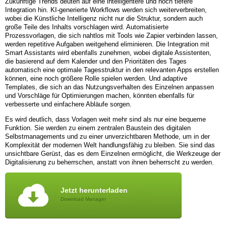
Zukünftige Trends deuten auf eine intelligentere und noch tiefere
Integration hin. KI-generierte Workflows werden sich weiterverbreiten,
wobei die Künstliche Intelligenz nicht nur die Struktur, sondern auch
große Teile des Inhalts vorschlagen wird. Automatisierte
Prozessvorlagen, die sich nahtlos mit Tools wie Zapier verbinden lassen,
werden repetitive Aufgaben weitgehend eliminieren. Die Integration mit
Smart Assistants wird ebenfalls zunehmen, wobei digitale Assistenten,
die basierend auf dem Kalender und den Prioritäten des Tages
automatisch eine optimale Tagesstruktur in den relevanten Apps erstellen
können, eine noch größere Rolle spielen werden. Und adaptive
Templates, die sich an das Nutzungsverhalten des Einzelnen anpassen
und Vorschläge für Optimierungen machen, könnten ebenfalls für
verbesserte und einfachere Abläufe sorgen.
Es wird deutlich, dass Vorlagen weit mehr sind als nur eine bequeme
Funktion. Sie werden zu einem zentralen Baustein des digitalen
Selbstmanagements und zu einer unverzichtbaren Methode, um in der
Komplexität der modernen Welt handlungsfähig zu bleiben. Sie sind das
unsichtbare Gerüst, das es dem Einzelnen ermöglicht, die Werkzeuge der
Digitalisierung zu beherrschen, anstatt von ihnen beherrscht zu werden.
Jetzt herunterladen
Download Manager