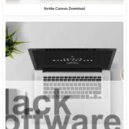
Nvidia Canvas Download