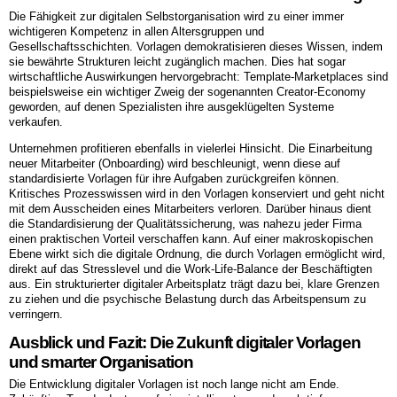
Die Fähigkeit zur digitalen Selbstorganisation wird zu einer immer
wichtigeren Kompetenz in allen Altersgruppen und
Gesellschaftsschichten. Vorlagen demokratisieren dieses Wissen, indem
sie bewährte Strukturen leicht zugänglich machen. Dies hat sogar
wirtschaftliche Auswirkungen hervorgebracht: Template-Marketplaces sind
beispielsweise ein wichtiger Zweig der sogenannten Creator-Economy
geworden, auf denen Spezialisten ihre ausgeklügelten Systeme
verkaufen.
Unternehmen profitieren ebenfalls in vielerlei Hinsicht. Die Einarbeitung
neuer Mitarbeiter (Onboarding) wird beschleunigt, wenn diese auf
standardisierte Vorlagen für ihre Aufgaben zurückgreifen können.
Kritisches Prozesswissen wird in den Vorlagen konserviert und geht nicht
mit dem Ausscheiden eines Mitarbeiters verloren. Darüber hinaus dient
die Standardisierung der Qualitätssicherung, was nahezu jeder Firma
einen praktischen Vorteil verschaffen kann. Auf einer makroskopischen
Ebene wirkt sich die digitale Ordnung, die durch Vorlagen ermöglicht wird,
direkt auf das Stresslevel und die Work-Life-Balance der Beschäftigten
aus. Ein strukturierter digitaler Arbeitsplatz trägt dazu bei, klare Grenzen
zu ziehen und die psychische Belastung durch das Arbeitspensum zu
verringern.
Ausblick und Fazit: Die Zukunft digitaler Vorlagen
und smarter Organisation
Die Entwicklung digitaler Vorlagen ist noch lange nicht am Ende.