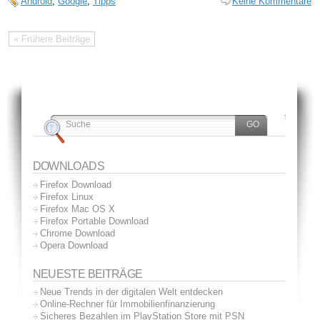
Android
,
Google
,
Tipps
Keine Kommentare
« Frühere Beiträge
DOWNLOADS
Firefox Download
Firefox Linux
Firefox Mac OS X
Firefox Portable Download
Chrome Download
Opera Download
NEUESTE BEITRÄGE
Neue Trends in der digitalen Welt entdecken
Online-Rechner für Immobilienfinanzierung
Sicheres Bezahlen im PlayStation Store mit PSN