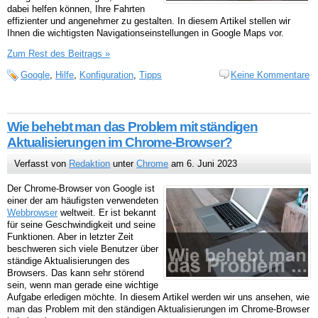
dabei helfen können, Ihre Fahrten
effizienter und angenehmer zu gestalten. In diesem Artikel stellen wir
Ihnen die wichtigsten Navigationseinstellungen in Google Maps vor.
Zum Rest des Beitrags »
Google
,
Hilfe
,
Konfiguration
,
Tipps
Keine Kommentare
Wie behebt man das Problem mit ständigen
Aktualisierungen im Chrome-Browser?
Verfasst von
Redaktion
unter
Chrome
am 6. Juni 2023
Der Chrome-Browser von Google ist
einer der am häufigsten verwendeten
Webbrowser
weltweit. Er ist bekannt
für seine Geschwindigkeit und seine
Funktionen. Aber in letzter Zeit
beschweren sich viele Benutzer über
ständige Aktualisierungen des
Browsers. Das kann sehr störend
sein, wenn man gerade eine wichtige
Aufgabe erledigen möchte. In diesem Artikel werden wir uns ansehen, wie
man das Problem mit den ständigen Aktualisierungen im Chrome-Browser