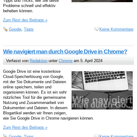
Tipps und Tricks, wie Sie diese
Probleme schnell und effektiv
beheben können.
Zum Rest des Beitrags »
Google
,
Tipps
Keine Kommentare
Wie navigiert man durch Google Drive in Chrome?
Verfasst von
Redaktion
unter
Chrome
am 5. April 2024
Google Drive ist eine kostenlose
Cloud-Speicherlösung von Google,
mit der Sie Dokumente und Dateien
online speichern, teilen und
organisieren können. Es ist ein sehr
nützliches Tool für die gemeinsame
Nutzung und Zusammenarbeit von
Dokumenten und Dateien. In diesem
Blogartikel werden wir Ihnen zeigen,
wie Sie Google Drive in Chrome navigieren können.
Zum Rest des Beitrags »
Google
,
Tipps
Keine Kommentare