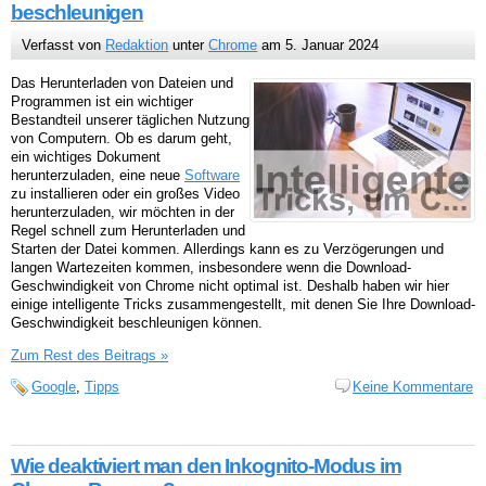
beschleunigen
Verfasst von
Redaktion
unter
Chrome
am 5. Januar 2024
Das Herunterladen von Dateien und
Programmen ist ein wichtiger
Bestandteil unserer täglichen Nutzung
von Computern. Ob es darum geht,
ein wichtiges Dokument
herunterzuladen, eine neue
Software
zu installieren oder ein großes Video
herunterzuladen, wir möchten in der
Regel schnell zum Herunterladen und
Starten der Datei kommen. Allerdings kann es zu Verzögerungen und
langen Wartezeiten kommen, insbesondere wenn die Download-
Geschwindigkeit von Chrome nicht optimal ist. Deshalb haben wir hier
einige intelligente Tricks zusammengestellt, mit denen Sie Ihre Download-
Geschwindigkeit beschleunigen können.
Zum Rest des Beitrags »
Google
,
Tipps
Keine Kommentare
Wie deaktiviert man den Inkognito-Modus im