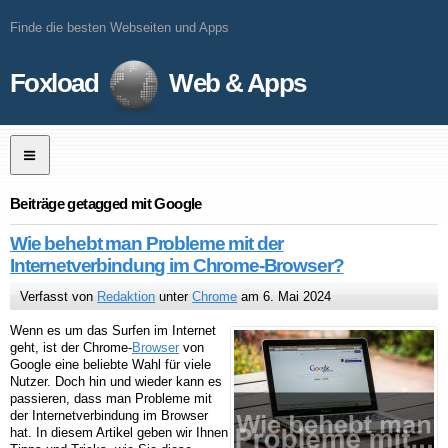
Finde die besten Webseiten und Apps
Foxload
Web & Apps
Beiträge getagged mit Google
Wie behebt man Probleme mit der
Internetverbindung im Chrome-Browser?
Verfasst von
Redaktion
unter
Chrome
am 6. Mai 2024
Wenn es um das Surfen im Internet
geht, ist der Chrome-
Browser
von
Google eine beliebte Wahl für viele
Nutzer. Doch hin und wieder kann es
passieren, dass man Probleme mit
der Internetverbindung im Browser
hat. In diesem Artikel geben wir Ihnen