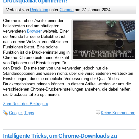
Druckqualität optimieren?
Verfasst von
Redaktion
unter
Chrome
am 27. Januar 2024
Chrome ist ohne Zweifel einer der
beliebtesten und am häufigsten
verwendeten
Browser
weltweit. Einer
der Gründe für seine Beliebtheit ist,
dass er eine Vielzahl von nützlichen
Funktionen bietet. Eine solche
Funktion ist die Druckereinstellung in
Chrome. Chrome bietet eine Vielzahl
von Optionen und Einstellungen für
den Druck. Die meisten von uns verwenden jedoch nur die
Standardoptionen und wissen nichts über die verschiedenen versteckten
Einstellungen, die eine erhebliche Verbesserung der Qualität des
Druckergebnisses bringen können. In diesem Artikel werden wir uns die
verschiedenen Chrome-Druckereinstellungen ansehen, die dabei helfen,
die Druckqualität zu optimieren.
Zum Rest des Beitrags »
Google
,
Tipps
Keine Kommentare
Intelligente Tricks, um Chrome-Downloads zu