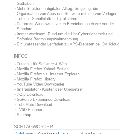
Guthaben
Mehr Struktur im digitalen Alltag: So gelingt die
Organisation von Apps und Software mithilfe von Vorlagen
Tutorial: Schallplatten digitalisieren
Darum ist Windows in vielen Bereichen nach wie vor der
Standard
Immer wachsam: Rund-um-die-Uhr-Cybersicherheit und
Sofortige Bedrohungswahrnehmung
Ein umfassender Leitfaden zu VPS-Diensten bei OVHcloud
INFOS
Tutorials für Software & Web
Mozilla Firefox Yahoo! Edition
Mozilla Firefox vs. Internet Explorer
Mozilla Firefox History
YouTube Video Downloader
ImTranslator - Kostenloser Übersetzer
7-Zip Download
GeForce Experience Download
TubeMate Download
TVöD Rechner
Sitemap
SCHLAGWÖRTER