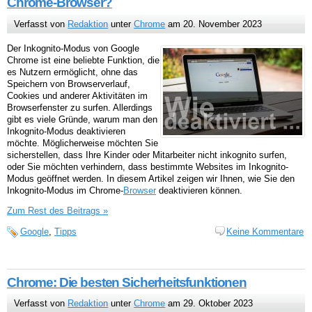
Chrome-Browser?
Verfasst von
Redaktion
unter
Chrome
am 20. November 2023
Der Inkognito-Modus von Google
Chrome ist eine beliebte Funktion, die
es Nutzern ermöglicht, ohne das
Speichern von Browserverlauf,
Cookies und anderer Aktivitäten im
Browserfenster zu surfen. Allerdings
gibt es viele Gründe, warum man den
Inkognito-Modus deaktivieren
möchte. Möglicherweise möchten Sie
sicherstellen, dass Ihre Kinder oder Mitarbeiter nicht inkognito surfen,
oder Sie möchten verhindern, dass bestimmte Websites im Inkognito-
Modus geöffnet werden. In diesem Artikel zeigen wir Ihnen, wie Sie den
Inkognito-Modus im Chrome-
Browser
deaktivieren können.
Zum Rest des Beitrags »
Google
,
Tipps
Keine Kommentare
Chrome: Die besten Sicherheitsfunktionen
Verfasst von
Redaktion
unter
Chrome
am 29. Oktober 2023