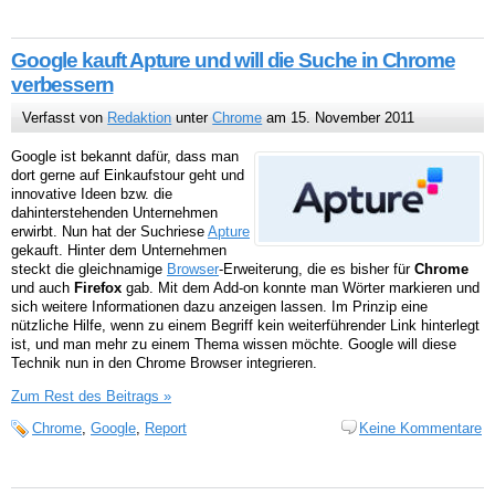
Google kauft Apture und will die Suche in Chrome
verbessern
Verfasst von
Redaktion
unter
Chrome
am 15. November 2011
Google ist bekannt dafür, dass man
dort gerne auf Einkaufstour geht und
innovative Ideen bzw. die
dahinterstehenden Unternehmen
erwirbt. Nun hat der Suchriese
Apture
gekauft. Hinter dem Unternehmen
steckt die gleichnamige
Browser
-Erweiterung, die es bisher für
Chrome
und auch
Firefox
gab. Mit dem Add-on konnte man Wörter markieren und
sich weitere Informationen dazu anzeigen lassen. Im Prinzip eine
nützliche Hilfe, wenn zu einem Begriff kein weiterführender Link hinterlegt
ist, und man mehr zu einem Thema wissen möchte. Google will diese
Technik nun in den Chrome Browser integrieren.
Zum Rest des Beitrags »
Chrome
,
Google
,
Report
Keine Kommentare