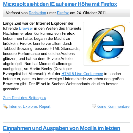
Microsoft sieht den IE auf einer Höhe mit Firefox
Verfasst von
Redaktion
unter
Firefox
am 24. Oktober 2011
Lange Zeit war der
Internet Explorer
der
führende
Browser
in den Weiten des Internets.
Nachdem er aber Konkurrenz von
Firefox
bekommen hatte, begann die Macht zu
bröckeln. Firefox konnte vor allem durch
Tabbed-Browsing, bessere HTML-Standards,
bessere Performance und etliche Add-ons
glänzen, und hat so dem IE viele Anteile
abgeknöpft. Nun hat Microsoft allerdings
nachgelegt, so Martin Beeby (Developer
Evangelist bei Microsoft). Auf der
HTML5 Live Conference
in London
betonte er, dass es immer weniger Unterschiede zwischen den großen
Browsern gibt. Der IE sei in Sachen Webstandards deutlich besser
geworden.
Zum Rest des Beitrags »
Internet Explorer
,
Report
Keine Kommentare
Einnahmen und Ausgaben von Mozilla im letzten