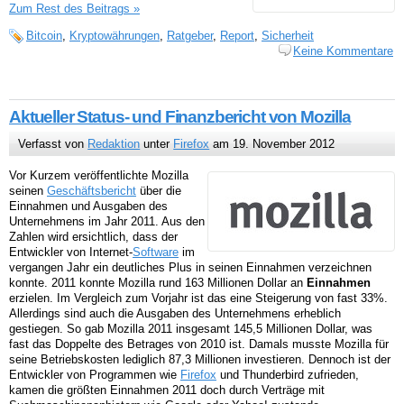
Zum Rest des Beitrags »
Bitcoin
,
Kryptowährungen
,
Ratgeber
,
Report
,
Sicherheit
Keine Kommentare
Aktueller Status- und Finanzbericht von Mozilla
Verfasst von
Redaktion
unter
Firefox
am 19. November 2012
Vor Kurzem veröffentlichte Mozilla
seinen
Geschäftsbericht
über die
Einnahmen und Ausgaben des
Unternehmens im Jahr 2011. Aus den
Zahlen wird ersichtlich, dass der
Entwickler von Internet-
Software
im
vergangen Jahr ein deutliches Plus in seinen Einnahmen verzeichnen
konnte. 2011 konnte Mozilla rund 163 Millionen Dollar an
Einnahmen
erzielen. Im Vergleich zum Vorjahr ist das eine Steigerung von fast 33%.
Allerdings sind auch die Ausgaben des Unternehmens erheblich
gestiegen. So gab Mozilla 2011 insgesamt 145,5 Millionen Dollar, was
fast das Doppelte des Betrages von 2010 ist. Damals musste Mozilla für
seine Betriebskosten lediglich 87,3 Millionen investieren. Dennoch ist der
Entwickler von Programmen wie
Firefox
und Thunderbird zufrieden,
kamen die größten Einnahmen 2011 doch durch Verträge mit