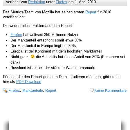
Verfasst von
Redaktion
unter
Firefox
am 1. April 2010
Das Metrics-Team von Mozilla hat seinen ersten
Report
für 2010
veröffentlicht.
Die wesentlichen Fakten aus dem Report:
Firefox
hat weltweit 350 Millionen Nutzer
Der Marktanteil entspricht somit etwa 30%
Der Marktanteil in Europa liegt bei 39%
Europa ist der Kontinent mit dem höchsten Marktanteil
Nicht ganz,
die Antarktis hat einen Anteil von 80% (Forschern sei
dank)
Russland ist aktuell der stärkste Wachstumsmarkt
Für alle, die den Report gerne im Detail studieren möchten, gibt es ihn
hier als
PDF-Download
.
Firefox
,
Marktanteile
,
Report
Keine Kommentare