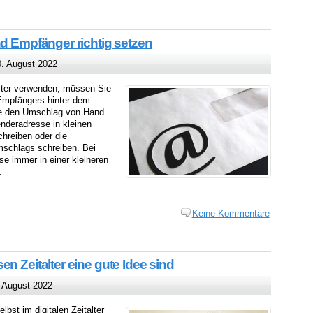
nd Empfänger richtig setzen
. August 2022
ter verwenden, müssen Sie
 Empfängers hinter dem
Sie den Umschlag von Hand
nderadresse in kleinen
hreiben oder die
schlags schreiben. Bei
se immer in einer kleineren
.
Keine Kommentare
n Zeitalter eine gute Idee sind
 August 2022
lbst im digitalen Zeitalter