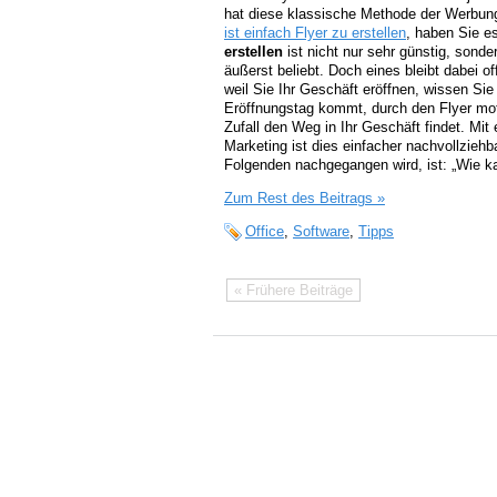
hat diese klassische Methode der Werbun
ist einfach Flyer zu erstellen
, haben Sie e
erstellen
ist nicht nur sehr günstig, sond
äußerst beliebt. Doch eines bleibt dabei o
weil Sie Ihr Geschäft eröffnen, wissen Sie
Eröffnungstag kommt, durch den Flyer mot
Zufall den Weg in Ihr Geschäft findet. Mit 
Marketing ist dies einfacher nachvollziehb
Folgenden nachgegangen wird, ist: „Wie ka
Zum Rest des Beitrags »
Office
,
Software
,
Tipps
« Frühere Beiträge