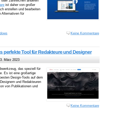
 oder zahlreichen anderen
are
ist daher von großer
ch erstellen und bearbeiten
Alternativen für
dows
Keine Kommentare
perfekte Tool für Redakteure und Designer
3. März 2023
bwerkzeug, das speziell für
e. Es ist eine großartige
besten Design-Tools auf dem
t Designern und Redakteuren
ion von Publikationen und
Keine Kommentare