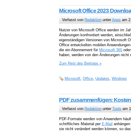
Microsoft Office 2023 Downlo
Verfasst von
Redaktion
unter
Apps
am 2.
Nutzer von Microsoft Office werden im Ja
Änderungen konfrontiert werden, einschließl
eigenständigen Versionen von Microsoft Of
Office entwickelten mobilen Anwendungen
die ein Abonnement für
Microsoft 365
oder
haben, werden von den Änderungen nicht ne
Zum Rest des Beitrags »
Microsoft
,
Office
,
Updates
,
Windows
PDF zusammenfügen: Kostenl
Verfasst von
Redaktion
unter
Tools
am 1
PDF-Formate werden von Anwendern häufi
schriftliches Material per
E-Mail
anhängen m
sie nicht verändert werden können, so das