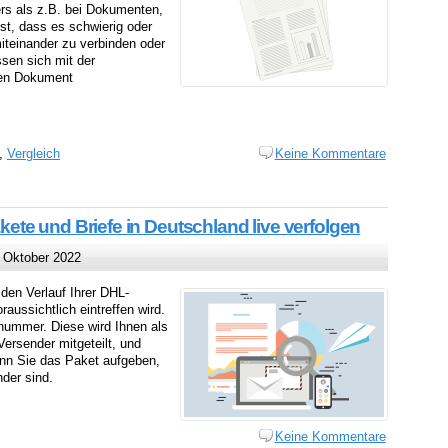
ers als z.B. bei Dokumenten,
ist, dass es schwierig oder
teinander zu verbinden oder
sen sich mit der
gen Dokument
,
Vergleich
Keine Kommentare
te und Briefe in Deutschland live verfolgen
 Oktober 2022
en Verlauf Ihrer DHL-
aussichtlich eintreffen wird.
nummer. Diese wird Ihnen als
rsender mitgeteilt, und
nn Sie das Paket aufgeben,
der sind.
Keine Kommentare