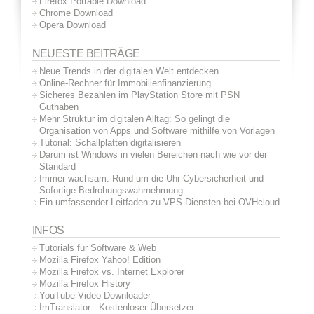
Firefox Portable Download
Chrome Download
Opera Download
NEUESTE BEITRÄGE
Neue Trends in der digitalen Welt entdecken
Online-Rechner für Immobilienfinanzierung
Sicheres Bezahlen im PlayStation Store mit PSN
Guthaben
Mehr Struktur im digitalen Alltag: So gelingt die
Organisation von Apps und Software mithilfe von Vorlagen
Tutorial: Schallplatten digitalisieren
Darum ist Windows in vielen Bereichen nach wie vor der
Standard
Immer wachsam: Rund-um-die-Uhr-Cybersicherheit und
Sofortige Bedrohungswahrnehmung
Ein umfassender Leitfaden zu VPS-Diensten bei OVHcloud
INFOS
Tutorials für Software & Web
Mozilla Firefox Yahoo! Edition
Mozilla Firefox vs. Internet Explorer
Mozilla Firefox History
YouTube Video Downloader
ImTranslator - Kostenloser Übersetzer