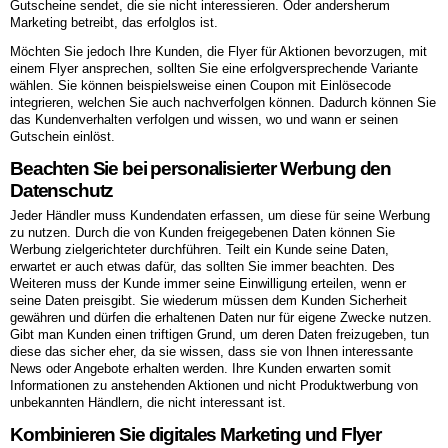
Gutscheine sendet, die sie nicht interessieren. Oder andersherum
Marketing betreibt, das erfolglos ist.
Möchten Sie jedoch Ihre Kunden, die Flyer für Aktionen bevorzugen, mit
einem Flyer ansprechen, sollten Sie eine erfolgversprechende Variante
wählen. Sie können beispielsweise einen Coupon mit Einlösecode
integrieren, welchen Sie auch nachverfolgen können. Dadurch können Sie
das Kundenverhalten verfolgen und wissen, wo und wann er seinen
Gutschein einlöst.
Beachten Sie bei personalisierter Werbung den
Datenschutz
Jeder Händler muss Kundendaten erfassen, um diese für seine Werbung
zu nutzen. Durch die von Kunden freigegebenen Daten können Sie
Werbung zielgerichteter durchführen. Teilt ein Kunde seine Daten,
erwartet er auch etwas dafür, das sollten Sie immer beachten. Des
Weiteren muss der Kunde immer seine Einwilligung erteilen, wenn er
seine Daten preisgibt. Sie wiederum müssen dem Kunden Sicherheit
gewähren und dürfen die erhaltenen Daten nur für eigene Zwecke nutzen.
Gibt man Kunden einen triftigen Grund, um deren Daten freizugeben, tun
diese das sicher eher, da sie wissen, dass sie von Ihnen interessante
News oder Angebote erhalten werden. Ihre Kunden erwarten somit
Informationen zu anstehenden Aktionen und nicht Produktwerbung von
unbekannten Händlern, die nicht interessant ist.
Kombinieren Sie digitales Marketing und Flyer