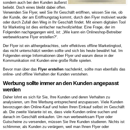
sondern auch bei den Kunden äußerst
beliebt. Doch eines bleibt dabei offen.
Verwenden Sie Flyer, weil Sie Ihr Geschäft eröffnen, wissen Sie nie, ob
der Kunde, der am Eröffnungstag kommt, durch den Flyer motiviert wurde
oder durch Zufall den Weg in Ihr Geschäft findet. Mit einem digitalen Tool
für Marketing ist dies einfacher nachvollziehbar. Eine Frage, der im
Folgenden nachgegangen wird, ist: „Wie kann ein Onlineshop-Betreiber
werbewirksame Flyer erstellen?“.
Der Flyer ist ein althergebrachtes, sehr effektives offline Marketingtool,
das nicht unterschätzt werden sollte und sich bis heute bewährt hat. Im
Folgenden einige Informationen über Flyer und warum diese in der
Kommunikation mit Kunden eine große Rolle spielen.
Bevor man über das
Flyer erstellen
nachdenkt, sollte man ebenfalls das
online- und offline Verhalten der Kunden verstehen.
Werbung sollte immer an den Kunden angepasst
werden
Daher lohnt es sich für Sie, Ihre Kunden und deren Verhalten zu
analysieren, um Ihre Werbung entsprechend anzupassen. Viele Kunden
bevorzugen den Online-Kauf und holen Ihren Einkauf selbst im Geschäft
ab. Die zweite Variante ist es, dass viele Kunden online suchen und
danach im Geschäft einkaufen. Um nun werbewirksam Flyer oder
Gutscheine zu versenden, müssen Sie Ihre Kunden studieren. Nichts ist
schlimmer, als Kunden zu verärgern, weil man Ihnen Flyer oder