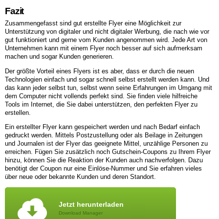
Fazit
Zusammengefasst sind gut erstellte Flyer eine Möglichkeit zur
Unterstützung von digitaler und nicht digitaler Werbung, die nach wie vor
gut funktioniert und gerne vom Kunden angenommen wird. Jede Art von
Unternehmen kann mit einem Flyer noch besser auf sich aufmerksam
machen und sogar Kunden generieren.
Der größte Vorteil eines Flyers ist es aber, dass er durch die neuen
Technologien einfach und sogar schnell selbst erstellt werden kann. Und
das kann jeder selbst tun, selbst wenn seine Erfahrungen im Umgang mit
dem Computer nicht vollends perfekt sind. Sie finden viele hilfreiche
Tools im Internet, die Sie dabei unterstützen, den perfekten Flyer zu
erstellen.
Ein erstellter Flyer kann gespeichert werden und nach Bedarf einfach
gedruckt werden. Mittels Postzustellung oder als Beilage in Zeitungen
und Journalen ist der Flyer das geeignete Mittel, unzählige Personen zu
erreichen. Fügen Sie zusätzlich noch Gutschein-Coupons zu Ihrem Flyer
hinzu, können Sie die Reaktion der Kunden auch nachverfolgen. Dazu
benötigt der Coupon nur eine Einlöse-Nummer und Sie erfahren vieles
über neue oder bekannte Kunden und deren Standort.
Jetzt herunterladen
Download Manager