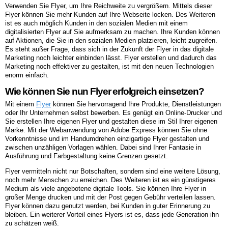
Verwenden Sie Flyer, um Ihre Reichweite zu vergrößern. Mittels dieser
Flyer können Sie mehr Kunden auf Ihre Webseite locken. Des Weiteren
ist es auch möglich Kunden in den sozialen Medien mit einem
digitalisierten Flyer auf Sie aufmerksam zu machen. Ihre Kunden können
auf Aktionen, die Sie in den sozialen Medien platzieren, leicht zugreifen.
Es steht außer Frage, dass sich in der Zukunft der Flyer in das digitale
Marketing noch leichter einbinden lässt. Flyer erstellen und dadurch das
Marketing noch effektiver zu gestalten, ist mit den neuen Technologien
enorm einfach.
Wie können Sie nun Flyer erfolgreich einsetzen?
Mit einem
Flyer
können Sie hervorragend Ihre Produkte, Dienstleistungen
oder Ihr Unternehmen selbst bewerben. Es genügt ein Online-Drucker und
Sie erstellen Ihre eigenen Flyer und gestalten diese im Stil Ihrer eigenen
Marke. Mit der Webanwendung von Adobe Express können Sie ohne
Vorkenntnisse und im Handumdrehen einzigartige Flyer gestalten und
zwischen unzähligen Vorlagen wählen. Dabei sind Ihrer Fantasie in
Ausführung und Farbgestaltung keine Grenzen gesetzt.
Flyer vermitteln nicht nur Botschaften, sondern sind eine weitere Lösung,
noch mehr Menschen zu erreichen. Des Weiteren ist es ein günstigeres
Medium als viele angebotene digitale Tools. Sie können Ihre Flyer in
großer Menge drucken und mit der Post gegen Gebühr verteilen lassen.
Flyer können dazu genutzt werden, bei Kunden in guter Erinnerung zu
bleiben. Ein weiterer Vorteil eines Flyers ist es, dass jede Generation ihn
zu schätzen weiß.