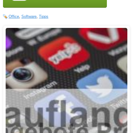
Office
,
Software
,
Tipps