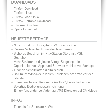
DOWNLOADS
Firefox Download
Firefox Linux
Firefox Mac OS X
Firefox Portable Download
Chrome Download
Opera Download
NEUESTE BEITRÄGE
Neue Trends in der digitalen Welt entdecken
Online-Rechner für Immobilienfinanzierung
Sicheres Bezahlen im PlayStation Store mit PSN
Guthaben
Mehr Struktur im digitalen Alltag: So gelingt die
Organisation von Apps und Software mithilfe von Vorlagen
Tutorial: Schallplatten digitalisieren
Darum ist Windows in vielen Bereichen nach wie vor der
Standard
Immer wachsam: Rund-um-die-Uhr-Cybersicherheit und
Sofortige Bedrohungswahrnehmung
Ein umfassender Leitfaden zu VPS-Diensten bei OVHcloud
INFOS
Tutorials für Software & Web