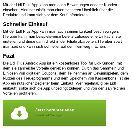
Mit der Lidl Plus App kann man auch Bewertungen anderer Kunden
einsehen. Hierüber erhält man einen besseren Überblick über die
Produkte und kann sich vor dem Kauf informieren.
Schneller Einkauf
Mit der Lidl Plus App kann man auch seinen Einkauf beschleunigen.
Hierüber kann man beispielsweise bereits zuhause eine Einkaufsliste
erstellen und diese dann direkt in der Filiale abarbeiten. Hierüber spart
man Zeit und kann sich schneller auf den Heimweg machen.
Fazit
Die Lidl Plus Android App ist ein kostenloses Tool für Lidl-Kunden, mit
dem sie zahlreiche Vorteile genießen können. Durch das Sammeln und
Einlösen von digitalen Coupons, dem Teilnehmen an Gewinnspielen, dem
Nutzen des Treueprogramms und dem Speichern von Kassenbons, ist die
App ein nützlicher Begleiter beim Einkauf. Wer regelmäßig bei Lidl
einkauft, sollte sich die App unbedingt zulegen und von den zahlreichen
Vorteilen profitieren.
Jetzt herunterladen
Download Manager