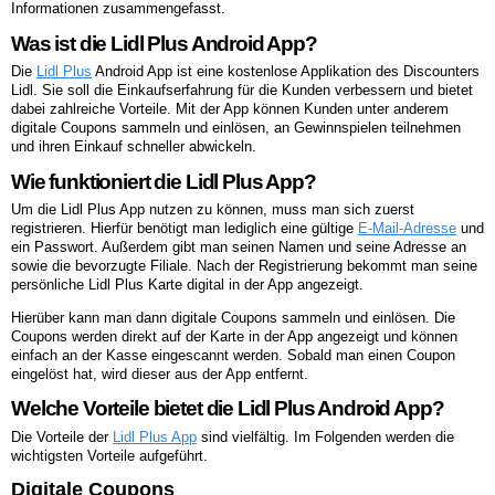
Informationen zusammengefasst.
Was ist die Lidl Plus Android App?
Die
Lidl Plus
Android App ist eine kostenlose Applikation des Discounters
Lidl. Sie soll die Einkaufserfahrung für die Kunden verbessern und bietet
dabei zahlreiche Vorteile. Mit der App können Kunden unter anderem
digitale Coupons sammeln und einlösen, an Gewinnspielen teilnehmen
und ihren Einkauf schneller abwickeln.
Wie funktioniert die Lidl Plus App?
Um die Lidl Plus App nutzen zu können, muss man sich zuerst
registrieren. Hierfür benötigt man lediglich eine gültige
E-Mail-Adresse
und
ein Passwort. Außerdem gibt man seinen Namen und seine Adresse an
sowie die bevorzugte Filiale. Nach der Registrierung bekommt man seine
persönliche Lidl Plus Karte digital in der App angezeigt.
Hierüber kann man dann digitale Coupons sammeln und einlösen. Die
Coupons werden direkt auf der Karte in der App angezeigt und können
einfach an der Kasse eingescannt werden. Sobald man einen Coupon
eingelöst hat, wird dieser aus der App entfernt.
Welche Vorteile bietet die Lidl Plus Android App?
Die Vorteile der
Lidl Plus App
sind vielfältig. Im Folgenden werden die
wichtigsten Vorteile aufgeführt.
Digitale Coupons