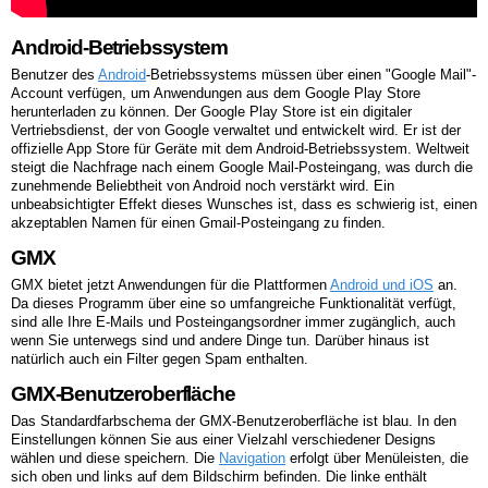
Android-Betriebssystem
Benutzer des
Android
-Betriebssystems müssen über einen "Google Mail"-
Account verfügen, um Anwendungen aus dem Google Play Store
herunterladen zu können. Der Google Play Store ist ein digitaler
Vertriebsdienst, der von Google verwaltet und entwickelt wird. Er ist der
offizielle App Store für Geräte mit dem Android-Betriebssystem. Weltweit
steigt die Nachfrage nach einem Google Mail-Posteingang, was durch die
zunehmende Beliebtheit von Android noch verstärkt wird. Ein
unbeabsichtigter Effekt dieses Wunsches ist, dass es schwierig ist, einen
akzeptablen Namen für einen Gmail-Posteingang zu finden.
GMX
GMX bietet jetzt Anwendungen für die Plattformen
Android und iOS
an.
Da dieses Programm über eine so umfangreiche Funktionalität verfügt,
sind alle Ihre E-Mails und Posteingangsordner immer zugänglich, auch
wenn Sie unterwegs sind und andere Dinge tun. Darüber hinaus ist
natürlich auch ein Filter gegen Spam enthalten.
GMX-Benutzeroberfläche
Das Standardfarbschema der GMX-Benutzeroberfläche ist blau. In den
Einstellungen können Sie aus einer Vielzahl verschiedener Designs
wählen und diese speichern. Die
Navigation
erfolgt über Menüleisten, die
sich oben und links auf dem Bildschirm befinden. Die linke enthält