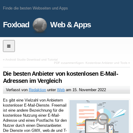
Finde die besten Webseiten und Apps
Foxload
Web & Apps
«
Android Studio Download und Tutorial
PDF zusammenfügen: Kostenlose Anbieter und Tools
»
Die besten Anbieter von kostenlosen E-Mail-
Adressen im Vergleich
Verfasst von
Redaktion
unter
Web
am
15. November 2022
Es gibt eine Vielzahl von Anbietern
kostenloser E-Mail-Dienste. Freemail
ist eine andere Bezeichnung für die
kostenlose Nutzung einer E-Mail-
Adresse und eines Postfachs für den
Nutzer durch einen Dienstanbieter.
Die Dienste von GMX, web.de und T-