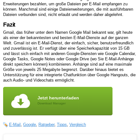
Erweiterungen bezahlen, um große Dateien per E-Mail empfangen zu
können. Manchmal sind einige Dateierweiterungen, die mit ausführbaren
Dateien verbunden sind, nicht erlaubt und werden daher abgelehnt.
Fazit
Gmail, das früher unter dem Namen Google Mail bekannt war, gilt heute
als einer der bekanntesten und besten E-Mail-Dienste auf der ganzen
Welt. Gmail ist ein E-Mail-Dienst, der einfach, sicher, benutzerfreundlich
und zuverlässig ist. Er verfügt über eine Speicherkapazität von 15 GB
und lässt sich einfach mit anderen Google-Diensten wie Google Calendar,
Google Tasks, Google Notes oder Google Drive (wo Sie E-Mail-Anhänge
direkt speichern können) kombinieren. Anhänge sind auf eine maximale
Größe von jeweils 25 Megabyte begrenzt. Darüber hinaus bietet es
Unterstützung für eine integrierte Chatfunktion über Google Hangouts, die
auch Audio- und Videochats ermöglicht.
Jetzt herunterladen
Download Manager
E-Mail
,
Google
,
Ratgeber
,
Tipps
,
Vergleich