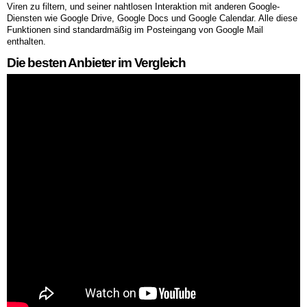
Viren zu filtern, und seiner nahtlosen Interaktion mit anderen Google-
Diensten wie Google Drive, Google Docs und Google Calendar. Alle diese
Funktionen sind standardmäßig im Posteingang von Google Mail
enthalten.
Die besten Anbieter im Vergleich