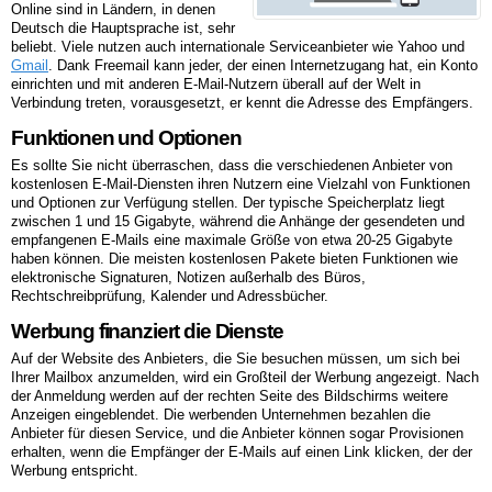
Online sind in Ländern, in denen
Deutsch die Hauptsprache ist, sehr
beliebt. Viele nutzen auch internationale Serviceanbieter wie Yahoo und
Gmail
. Dank Freemail kann jeder, der einen Internetzugang hat, ein Konto
einrichten und mit anderen E-Mail-Nutzern überall auf der Welt in
Verbindung treten, vorausgesetzt, er kennt die Adresse des Empfängers.
Funktionen und Optionen
Es sollte Sie nicht überraschen, dass die verschiedenen Anbieter von
kostenlosen E-Mail-Diensten ihren Nutzern eine Vielzahl von Funktionen
und Optionen zur Verfügung stellen. Der typische Speicherplatz liegt
zwischen 1 und 15 Gigabyte, während die Anhänge der gesendeten und
empfangenen E-Mails eine maximale Größe von etwa 20-25 Gigabyte
haben können. Die meisten kostenlosen Pakete bieten Funktionen wie
elektronische Signaturen, Notizen außerhalb des Büros,
Rechtschreibprüfung, Kalender und Adressbücher.
Werbung finanziert die Dienste
Auf der Website des Anbieters, die Sie besuchen müssen, um sich bei
Ihrer Mailbox anzumelden, wird ein Großteil der Werbung angezeigt. Nach
der Anmeldung werden auf der rechten Seite des Bildschirms weitere
Anzeigen eingeblendet. Die werbenden Unternehmen bezahlen die
Anbieter für diesen Service, und die Anbieter können sogar Provisionen
erhalten, wenn die Empfänger der E-Mails auf einen Link klicken, der der
Werbung entspricht.