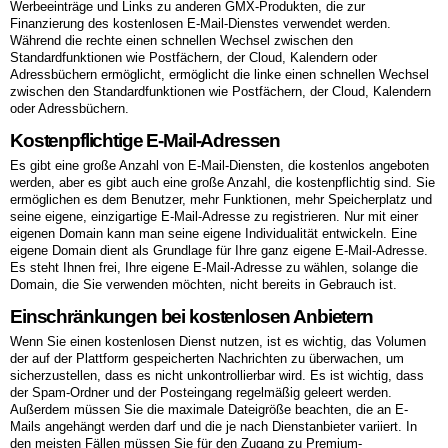
Werbeeinträge und Links zu anderen GMX-Produkten, die zur
Finanzierung des kostenlosen E-Mail-Dienstes verwendet werden.
Während die rechte einen schnellen Wechsel zwischen den
Standardfunktionen wie Postfächern, der Cloud, Kalendern oder
Adressbüchern ermöglicht, ermöglicht die linke einen schnellen Wechsel
zwischen den Standardfunktionen wie Postfächern, der Cloud, Kalendern
oder Adressbüchern.
Kostenpflichtige E-Mail-Adressen
Es gibt eine große Anzahl von E-Mail-Diensten, die kostenlos angeboten
werden, aber es gibt auch eine große Anzahl, die kostenpflichtig sind. Sie
ermöglichen es dem Benutzer, mehr Funktionen, mehr Speicherplatz und
seine eigene, einzigartige E-Mail-Adresse zu registrieren. Nur mit einer
eigenen Domain kann man seine eigene Individualität entwickeln. Eine
eigene Domain dient als Grundlage für Ihre ganz eigene E-Mail-Adresse.
Es steht Ihnen frei, Ihre eigene E-Mail-Adresse zu wählen, solange die
Domain, die Sie verwenden möchten, nicht bereits in Gebrauch ist.
Einschränkungen bei kostenlosen Anbietern
Wenn Sie einen kostenlosen Dienst nutzen, ist es wichtig, das Volumen
der auf der Plattform gespeicherten Nachrichten zu überwachen, um
sicherzustellen, dass es nicht unkontrollierbar wird. Es ist wichtig, dass
der Spam-Ordner und der Posteingang regelmäßig geleert werden.
Außerdem müssen Sie die maximale Dateigröße beachten, die an E-
Mails angehängt werden darf und die je nach Dienstanbieter variiert. In
den meisten Fällen müssen Sie für den Zugang zu Premium-