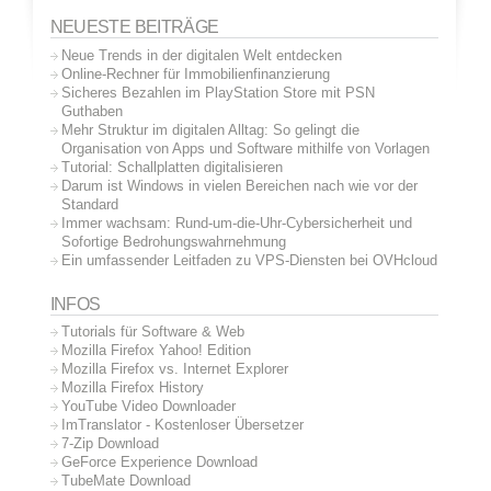
NEUESTE BEITRÄGE
Neue Trends in der digitalen Welt entdecken
Online-Rechner für Immobilienfinanzierung
Sicheres Bezahlen im PlayStation Store mit PSN
Guthaben
Mehr Struktur im digitalen Alltag: So gelingt die
Organisation von Apps und Software mithilfe von Vorlagen
Tutorial: Schallplatten digitalisieren
Darum ist Windows in vielen Bereichen nach wie vor der
Standard
Immer wachsam: Rund-um-die-Uhr-Cybersicherheit und
Sofortige Bedrohungswahrnehmung
Ein umfassender Leitfaden zu VPS-Diensten bei OVHcloud
INFOS
Tutorials für Software & Web
Mozilla Firefox Yahoo! Edition
Mozilla Firefox vs. Internet Explorer
Mozilla Firefox History
YouTube Video Downloader
ImTranslator - Kostenloser Übersetzer
7-Zip Download
GeForce Experience Download
TubeMate Download