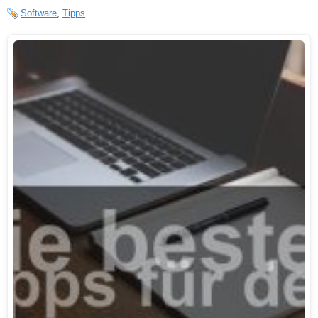
Software
,
Tipps