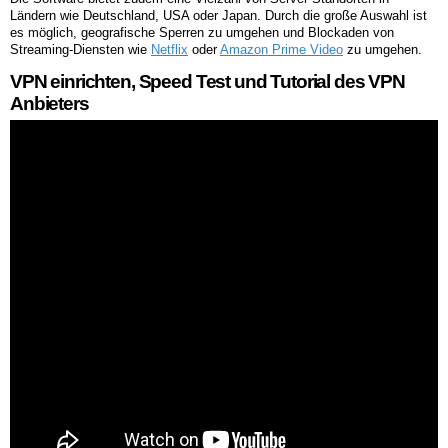
Ländern wie Deutschland, USA oder Japan. Durch die große Auswahl ist
es möglich, geografische Sperren zu umgehen und Blockaden von
Streaming-Diensten wie
Netflix
oder
Amazon Prime Video
zu umgehen.
VPN einrichten, Speed Test und Tutorial des VPN
Anbieters