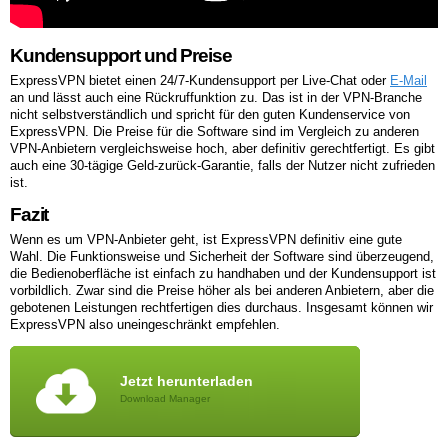
Kundensupport und Preise
ExpressVPN bietet einen 24/7-Kundensupport per Live-Chat oder
E-Mail
an und lässt auch eine Rückruffunktion zu. Das ist in der VPN-Branche
nicht selbstverständlich und spricht für den guten Kundenservice von
ExpressVPN. Die Preise für die Software sind im Vergleich zu anderen
VPN-Anbietern vergleichsweise hoch, aber definitiv gerechtfertigt. Es gibt
auch eine 30-tägige Geld-zurück-Garantie, falls der Nutzer nicht zufrieden
ist.
Fazit
Wenn es um VPN-Anbieter geht, ist ExpressVPN definitiv eine gute
Wahl. Die Funktionsweise und Sicherheit der Software sind überzeugend,
die Bedienoberfläche ist einfach zu handhaben und der Kundensupport ist
vorbildlich. Zwar sind die Preise höher als bei anderen Anbietern, aber die
gebotenen Leistungen rechtfertigen dies durchaus. Insgesamt können wir
ExpressVPN also uneingeschränkt empfehlen.
Jetzt herunterladen
Download Manager