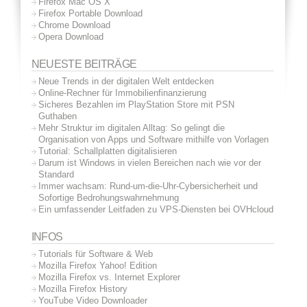
Firefox Mac OS X
Firefox Portable Download
Chrome Download
Opera Download
NEUESTE BEITRÄGE
Neue Trends in der digitalen Welt entdecken
Online-Rechner für Immobilienfinanzierung
Sicheres Bezahlen im PlayStation Store mit PSN
Guthaben
Mehr Struktur im digitalen Alltag: So gelingt die
Organisation von Apps und Software mithilfe von Vorlagen
Tutorial: Schallplatten digitalisieren
Darum ist Windows in vielen Bereichen nach wie vor der
Standard
Immer wachsam: Rund-um-die-Uhr-Cybersicherheit und
Sofortige Bedrohungswahrnehmung
Ein umfassender Leitfaden zu VPS-Diensten bei OVHcloud
INFOS
Tutorials für Software & Web
Mozilla Firefox Yahoo! Edition
Mozilla Firefox vs. Internet Explorer
Mozilla Firefox History
YouTube Video Downloader