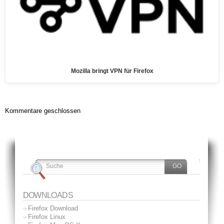
Mozilla bringt VPN für Firefox
Kommentare geschlossen
DOWNLOADS
Firefox Download
Firefox Linux