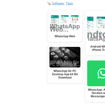
Software
,
Tipps
WhatsApp Web
Android W
iPhone Tr
WhatsApp für PC
Desktop App 64 Bit
Download
WhatsApp: A
Geräten w
Messenge