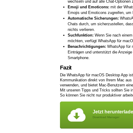
wechseln und auf alle Chat-Optionen 
Emoji und Emoticons:
mit der What
Emojis und Emoticons zugreifen, um I
Automatische Sicherungen:
WhatsAp
Chats durch, um sicherzustellen, dass
nichts verlieren.
Suchfunktion:
Wenn Sie nach einem b
möchten, verfügt WhatsApp für macOS
Benachrichtigungen:
WhatsApp für m
Einträgen und unterstützt die Anzeig
Smartphone.
Fazit
Die WhatsApp für macOS Desktop App ist z
Kommunikation direkt von Ihrem Mac aus z
verwenden, und bietet Mac-Benutzern eine 
Mit unseren Tipps und Tricks sollten Sie 
So können Sie nicht nur produktiver arbeit
Jetzt herunterlad
Download Manager