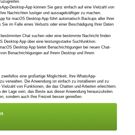
zuzugreifen.
sApp-Desktop-App können Sie ganz einfach auf eine Vielzahl von
hre Nachrichten lustiger und aussagekräftiger zu machen.
p für macOS Desktop App führt automatisch Backups aller Ihrer
 Sie im Falle eines Verlusts oder einer Beschädigung Ihrer Daten
estimmten Chat suchen oder eine bestimmte Nachricht finden
 Desktop App über eine leistungsstarke Suchfunktion.
acOS Desktop App bietet Benachrichtigungen bei neuen Chat-
e von Benachrichtigungen auf Ihrem Desktop und Ihrem
weifellos eine großartige Möglichkeit, Ihre WhatsApp-
u verwalten. Die Anwendung ist einfach zu installieren und zu
Vielzahl von Funktionen, die das Chatten und Arbeiten erleichtern.
in der Lage sein, das Beste aus dieser Anwendung herauszuholen.
en, sondern auch Ihre Freizeit besser genießen.
en