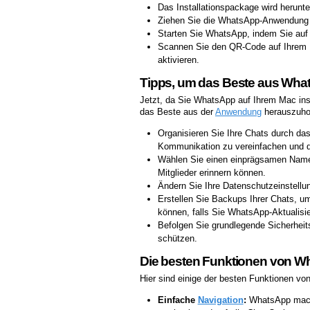
Das Installationspackage wird herunter
Ziehen Sie die WhatsApp-Anwendung in
Starten Sie WhatsApp, indem Sie auf
Scannen Sie den QR-Code auf Ihrem 
aktivieren.
Tipps, um das Beste aus Wha
Jetzt, da Sie WhatsApp auf Ihrem Mac insta
das Beste aus der
Anwendung
herauszuho
Organisieren Sie Ihre Chats durch da
Kommunikation zu vereinfachen und de
Wählen Sie einen einprägsamen Namen 
Mitglieder erinnern können.
Ändern Sie Ihre Datenschutzeinstellu
Erstellen Sie Backups Ihrer Chats, um
können, falls Sie WhatsApp-Aktualis
Befolgen Sie grundlegende Sicherheit
schützen.
Die besten Funktionen von 
Hier sind einige der besten Funktionen 
Einfache
Navigation
:
WhatsApp macht