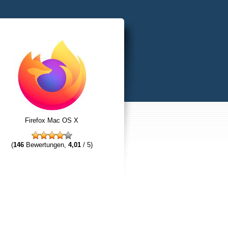
Firefox Mac OS X
(
146
Bewertungen,
4,01
/ 5)