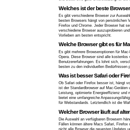
Welches ist der beste Browser
Es gibt verschiedene Browser zur Auswah
besten Browsers hängt von persönlichen Vo
Firefox und Chrome. Jeder Browser hat sei
verschiedene Browser auszuprobieren und 
Vorlieben am besten entspricht.
Welche Browser gibt es für M
Es gibt mehrere Browseroptionen für Mac-
Opera. Diese Browser sind alle kostenlos
Benutzererfahrungen. Es lohnt sich, vers
besten zu den individuellen Bedürfnissen 
Was ist besser Safari oder Fir
Ob Safari oder Firefox besser ist, hängt 
ist der Standardbrowser auf Mac-Geräten u
Leistung, optimierte Energieeffizienz und 
bietet eine umfangreiche Anpassungsfähig
für Webstandards. Letztendlich ist die Wa
Welcher Browser läuft auf alt
Die Auswahl an verfügbaren Browsern hän
Fällen können ältere Macs Safari, Firefox
nicht alle Browser die neuesten Updates u