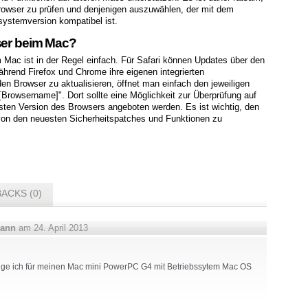
rowser zu prüfen und denjenigen auszuwählen, der mit dem
systemversion kompatibel ist.
wser beim Mac?
 Mac ist in der Regel einfach. Für Safari können Updates über den
hrend Firefox und Chrome ihre eigenen integrierten
 Browser zu aktualisieren, öffnet man einfach den jeweiligen
Browsername]". Dort sollte eine Möglichkeit zur Überprüfung auf
ten Version des Browsers angeboten werden. Es ist wichtig, den
von den neuesten Sicherheitspatches und Funktionen zu
ACKS (0)
mann
am 24. April 2013
ige ich für meinen Mac mini PowerPC G4 mit Betriebssytem Mac OS