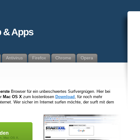
 & Apps
Antivirus
Firefox
Chrome
Opera
erste
Browser für ein unbeschwertes Surfvergnügen. Hier bei
ür
Mac OS X
zum kostenlosen
Download
, für noch mehr
ternet. Wer sicher im Internet surfen möchte, der surft mit dem
aden
on, Mac OS X,