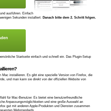
 und ausführen. Einfach
 wenigen Sekunden installiert.
Danach bitte dem 2. Schritt folgen.
aden
ersönliche Startseite einfach und schnell ein. Das Plugin-Setup
allieren?
Mac installieren. Es gibt eine spezielle Version von Firefox, die
de, und man kann sie direkt von der offiziellen Website von
 Wahl für Mac-Benutzer. Es bietet eine benutzerfreundliche
iche Anpassungsmöglichkeiten und eine große Auswahl an
irefox gut mit anderen Apple-Produkten und Diensten zusammen
e neuesten Webstandards.