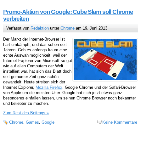
Promo-Aktion von Google: Cube Slam soll Chrome
verbreiten
Verfasst von
Redaktion
unter
Chrome
am 19. Juni 2013
Der Markt der Internet-Browser ist
hart umkämpft, und das schon seit
Jahren. Gab es anfangs kaum eine
echte Auswahlmöglichkeit, weil der
Internet Explorer von Microsoft so gut
wie auf allen Computern der Welt
installiert war, hat sich das Blatt doch
seit geraumer Zeit ganz schön
gewandelt. Heute streiten sich der
Internet Explorer,
Mozilla Firefox
, Google Chrome und der Safari-Browser
von Apple um die meisten User. Google hat sich jetzt etwas ganz
besonderes einfallen lassen, um seinen Chrome Browser noch bekannter
und beliebter zu machen.
Zum Rest des Beitrags »
Chrome
,
Games
,
Google
Keine Kommentare