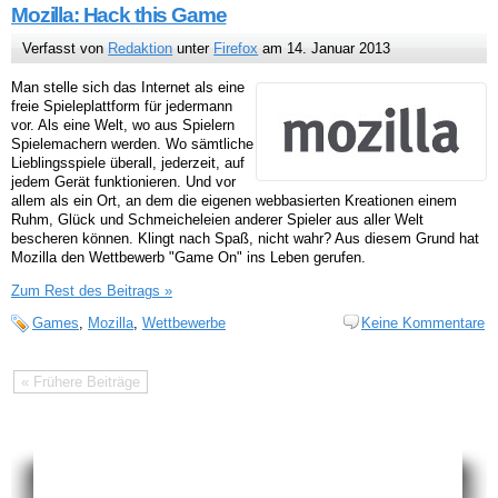
Mozilla: Hack this Game
Verfasst von
Redaktion
unter
Firefox
am 14. Januar 2013
Man stelle sich das Internet als eine
freie Spieleplattform für jedermann
vor. Als eine Welt, wo aus Spielern
Spielemachern werden. Wo sämtliche
Lieblingsspiele überall, jederzeit, auf
jedem Gerät funktionieren. Und vor
allem als ein Ort, an dem die eigenen webbasierten Kreationen einem
Ruhm, Glück und Schmeicheleien anderer Spieler aus aller Welt
bescheren können. Klingt nach Spaß, nicht wahr? Aus diesem Grund hat
Mozilla den Wettbewerb "Game On" ins Leben gerufen.
Zum Rest des Beitrags »
Games
,
Mozilla
,
Wettbewerbe
Keine Kommentare
« Frühere Beiträge