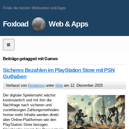
Finde die besten Webseiten und Apps
Foxload
Web & Apps
Beiträge getagged mit Games
Sicheres Bezahlen im PlayStation Store mit PSN
Guthaben
Verfasst von
Redaktion
unter
Web
am 12. Dezember 2025
Der digitale Spielemarkt wächst
kontinuierlich und mit ihm die
Nachfrage nach sicheren und
zuverlässigen Zahlungsmethoden.
Immer mehr Inhalte werden direkt
über Online-Plattformen wie den
PlayStation Store bezogen.