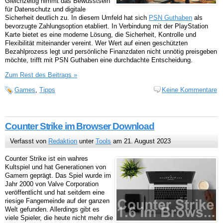
Gleichzeitig nimmt das Bewusstsein
für Datenschutz und digitale
Sicherheit deutlich zu. In diesem Umfeld hat sich
PSN Guthaben
als
bevorzugte Zahlungsoption etabliert. In Verbindung mit der PlayStation
Karte bietet es eine moderne Lösung, die Sicherheit, Kontrolle und
Flexibilität miteinander vereint. Wer Wert auf einen geschützten
Bezahlprozess legt und persönliche Finanzdaten nicht unnötig preisgeben
möchte, trifft mit PSN Guthaben eine durchdachte Entscheidung.
Zum Rest des Beitrags »
Games
,
Tipps
Keine Kommentare
Counter Strike im Browser Download
Verfasst von
Redaktion
unter
Tools
am 21. August 2023
Counter Strike ist ein wahres
Kultspiel und hat Generationen von
Gamern geprägt. Das Spiel wurde im
Jahr 2000 von Valve Corporation
veröffentlicht und hat seitdem eine
riesige Fangemeinde auf der ganzen
Welt gefunden. Allerdings gibt es
viele Spieler, die heute nicht mehr die