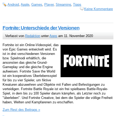
Android
,
Apple
,
Games
,
Player
,
Streaming
,
Tipps
Keine Kommentare
Fortnite: Unterschiede der Versionen
Verfasst von
Redaktion
unter
Apps
am 11. November 2020
Fortnite ist ein Online-Videospiel, das
von Epic Games entwickelt wird. Es
ist in drei verschiedenen Versionen
bzw. Spielmodi erhältlich, die
ansonsten das gleiche Grund-
Gameplay und die gleiche Engine
aufweisen. Fortnite Save the World
ist ein kooperatives Überlebensspiel
für bis zu vier Spieler, um fiktive
Kreaturen abzuwehren und Objekte mit Fallen und Befestigungen zu
verteidigen. Fortnite Battle Royale ist ein frei spielbares Battle-Royale-
Spiel, in dem bis zu 100 Spieler darum kämpfen, als Letzter noch zu
"überleben". Und Fortnite Creative, bei dem die Spieler die völlige Freiheit
haben, Welten und Kampfarenen zu erschaffen.
Zum Rest des Beitrags »