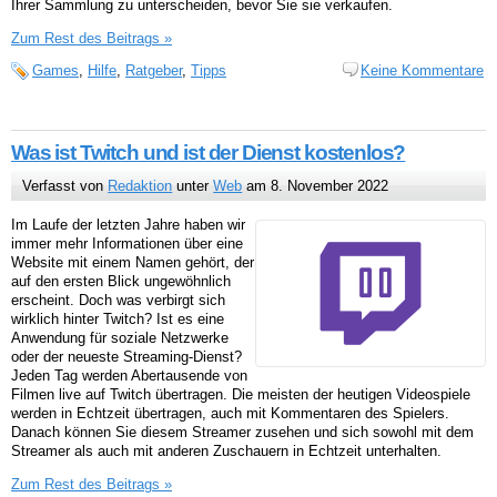
Ihrer Sammlung zu unterscheiden, bevor Sie sie verkaufen.
Zum Rest des Beitrags »
Games
,
Hilfe
,
Ratgeber
,
Tipps
Keine Kommentare
Was ist Twitch und ist der Dienst kostenlos?
Verfasst von
Redaktion
unter
Web
am 8. November 2022
Im Laufe der letzten Jahre haben wir
immer mehr Informationen über eine
Website mit einem Namen gehört, der
auf den ersten Blick ungewöhnlich
erscheint. Doch was verbirgt sich
wirklich hinter Twitch? Ist es eine
Anwendung für soziale Netzwerke
oder der neueste Streaming-Dienst?
Jeden Tag werden Abertausende von
Filmen live auf Twitch übertragen. Die meisten der heutigen Videospiele
werden in Echtzeit übertragen, auch mit Kommentaren des Spielers.
Danach können Sie diesem Streamer zusehen und sich sowohl mit dem
Streamer als auch mit anderen Zuschauern in Echtzeit unterhalten.
Zum Rest des Beitrags »