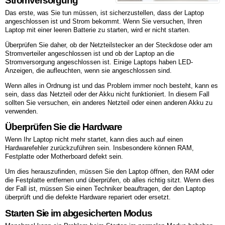
Stromversorgung
Das erste, was Sie tun müssen, ist sicherzustellen, dass der Laptop
angeschlossen ist und Strom bekommt. Wenn Sie versuchen, Ihren
Laptop mit einer leeren Batterie zu starten, wird er nicht starten.
Überprüfen Sie daher, ob der Netzteilstecker an der Steckdose oder am
Stromverteiler angeschlossen ist und ob der Laptop an die
Stromversorgung angeschlossen ist. Einige Laptops haben LED-
Anzeigen, die aufleuchten, wenn sie angeschlossen sind.
Wenn alles in Ordnung ist und das Problem immer noch besteht, kann es
sein, dass das Netzteil oder der Akku nicht funktioniert. In diesem Fall
sollten Sie versuchen, ein anderes Netzteil oder einen anderen Akku zu
verwenden.
Überprüfen Sie die Hardware
Wenn Ihr Laptop nicht mehr startet, kann dies auch auf einen
Hardwarefehler zurückzuführen sein. Insbesondere können RAM,
Festplatte oder Motherboard defekt sein.
Um dies herauszufinden, müssen Sie den Laptop öffnen, den RAM oder
die Festplatte entfernen und überprüfen, ob alles richtig sitzt. Wenn dies
der Fall ist, müssen Sie einen Techniker beauftragen, der den Laptop
überprüft und die defekte Hardware repariert oder ersetzt.
Starten Sie im abgesicherten Modus