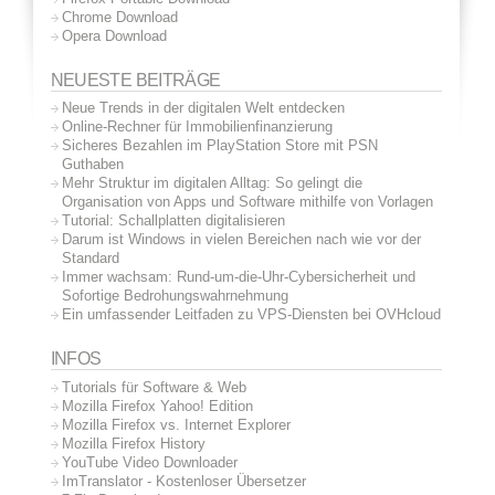
Chrome Download
Opera Download
NEUESTE BEITRÄGE
Neue Trends in der digitalen Welt entdecken
Online-Rechner für Immobilienfinanzierung
Sicheres Bezahlen im PlayStation Store mit PSN
Guthaben
Mehr Struktur im digitalen Alltag: So gelingt die
Organisation von Apps und Software mithilfe von Vorlagen
Tutorial: Schallplatten digitalisieren
Darum ist Windows in vielen Bereichen nach wie vor der
Standard
Immer wachsam: Rund-um-die-Uhr-Cybersicherheit und
Sofortige Bedrohungswahrnehmung
Ein umfassender Leitfaden zu VPS-Diensten bei OVHcloud
INFOS
Tutorials für Software & Web
Mozilla Firefox Yahoo! Edition
Mozilla Firefox vs. Internet Explorer
Mozilla Firefox History
YouTube Video Downloader
ImTranslator - Kostenloser Übersetzer