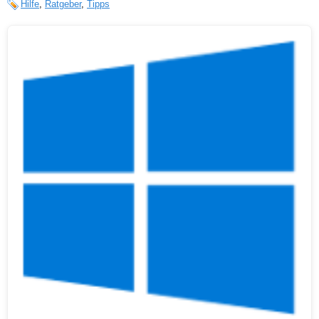
Hilfe
,
Ratgeber
,
Tipps