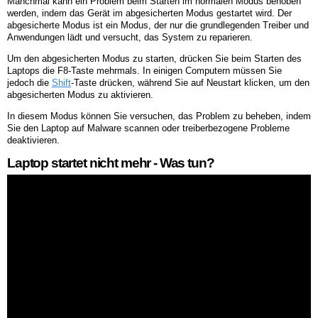
Manchmal kann ein Problem beim Starten im normalen Modus behoben
werden, indem das Gerät im abgesicherten Modus gestartet wird. Der
abgesicherte Modus ist ein Modus, der nur die grundlegenden Treiber und
Anwendungen lädt und versucht, das System zu reparieren.
Um den abgesicherten Modus zu starten, drücken Sie beim Starten des
Laptops die F8-Taste mehrmals. In einigen Computern müssen Sie
jedoch die
Shift
-Taste drücken, während Sie auf Neustart klicken, um den
abgesicherten Modus zu aktivieren.
In diesem Modus können Sie versuchen, das Problem zu beheben, indem
Sie den Laptop auf Malware scannen oder treiberbezogene Probleme
deaktivieren.
Laptop startet nicht mehr - Was tun?