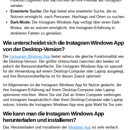
Funktion zugreifen und Nachrichten an ihre Freunde auf Instagram
senden.
Erweiterte Suche:
Die App bietet eine erweiterte Suche, die es
Nutzern ermöglicht, nach Personen, Hashtags und Orten zu suchen.
Dark-Mode:
Die Instagram Windows App verfügt über einen Dark-
Modus, der es nutzern ermöglicht, ihre Instagram-Erfahrung in
dunkleren Farben zu genießen.
Wie unterscheidet sich die Instagram Windows App
von der Desktop-Version?
Die
Instagram Windows App
bietet nahezu die gleiche Funktionalität wie
die Desktop-Version. Der größte Unterschied zwischen den beiden ist
jedoch die Benutzeroberfläche. Die Instagram Windows App ist speziell
für die Verwendung auf einem Desktop-Computer oder Laptop ausgelegt,
und ihre Benutzeroberfläche ist für diesen Zweck optimiert.
Im Allgemeinen ist die Instagram Windows App für Nutzer gedacht, die
ihre Instagram-Erfahrung auf ihrem Desktop-Computer oder Laptop
optimieren möchten. Wenn Sie viel Zeit an Ihrem Computer verbringen
und Instagram hauptsächlich über Ihren Desktop-Computer oder Laptop
nutzen, könnte die Instagram Windows App eine gute Wahl für Sie sein.
Wie kann man die Instagram Windows App
herunterladen und installieren?
Das Herunterladen und Installieren der
Windows App
ist sehr einfach.