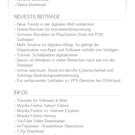
Opera Download
NEUESTE BEITRÄGE
Neue Trends in der digitalen Welt entdecken
Online-Rechner für Immobilienfinanzierung
Sicheres Bezahlen im PlayStation Store mit PSN
Guthaben
Mehr Struktur im digitalen Alltag: So gelingt die
Organisation von Apps und Software mithilfe von Vorlagen
Tutorial: Schallplatten digitalisieren
Darum ist Windows in vielen Bereichen nach wie vor der
Standard
Immer wachsam: Rund-um-die-Uhr-Cybersicherheit und
Sofortige Bedrohungswahrnehmung
Ein umfassender Leitfaden zu VPS-Diensten bei OVHcloud
INFOS
Tutorials für Software & Web
Mozilla Firefox Yahoo! Edition
Mozilla Firefox vs. Internet Explorer
Mozilla Firefox History
YouTube Video Downloader
ImTranslator - Kostenloser Übersetzer
7-Zip Download