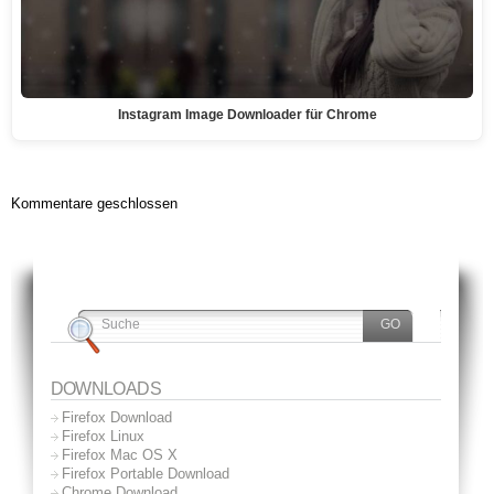
Instagram Image Downloader für Chrome
Kommentare geschlossen
DOWNLOADS
Firefox Download
Firefox Linux
Firefox Mac OS X
Firefox Portable Download
Chrome Download