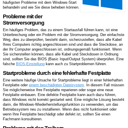
häufigsten Probleme mit dem Windows-Start
behandeln und wie Sie diese beheben können.
Probleme mit der
Stromversorgung
Ein häufiges Problem, das zu einem Startausfall führen kann, ist eine
Unterbrechung oder ein Problem mit der Stromversorgung. Der einfachste
Weg, dies zu überprüfen, besteht darin, sicherzustellen, dass alle Kabel
Ihres Computers richtig angeschlossen sind und dass die Steckdose, an
der Ihr Computer angeschlossen ist, ordnungsgemäß funktioniert. Wenn
Sie sicherstellen können, dass alle Kabel und Steckdosen in Ordnung
sind, sollten Sie das BIOS (Basic Input/Output System) überprüfen. Eine
falsche
BIOS-Einstellung
kann auch zu Startproblemen führen.
Startprobleme durch eine fehlerhafte Festplatte
Eine weitere häufige Ursache für Startprobleme liegt in einer fehlerhaften
Festplatte oder
einem beschädigten Dateisystem
. In diesem Fall müssen
Sie möglicherweise Ihre Festplatte reparieren oder sogar eine neue
Festplatte einbauen. Eine defekte Festplatte kann auch dazu führen,
dass Windows nicht korrekt gestartet wird. Eine mögliche Lösung besteht
darin, die Windows-Wiederherstellungsfunktion zu verwenden, um das
Betriebssystem neu zu installieren. Wenn dies nicht funktioniert oder
wenn Ihre Festplatte beschädigt oder defekt ist, sollten Sie einen
Fachmann konsultieren.