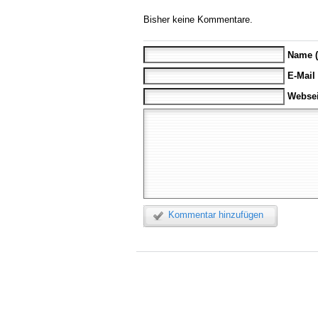
Bisher keine Kommentare.
Name (
E-Mail
Websei
Kommentar hinzufügen