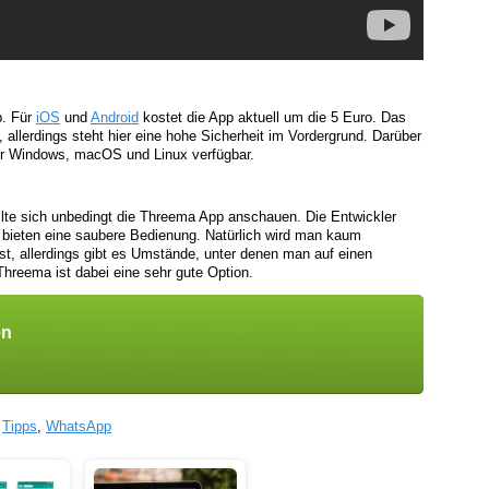
p. Für
iOS
und
Android
kostet die App aktuell um die 5 Euro. Das
 allerdings steht hier eine hohe Sicherheit im Vordergrund. Darüber
ür Windows, macOS und Linux verfügbar.
lte sich unbedingt die Threema App anschauen. Die Entwickler
 bieten eine saubere Bedienung. Natürlich wird man kaum
st, allerdings gibt es Umstände, unter denen man auf einen
Threema ist dabei eine sehr gute Option.
en
,
Tipps
,
WhatsApp