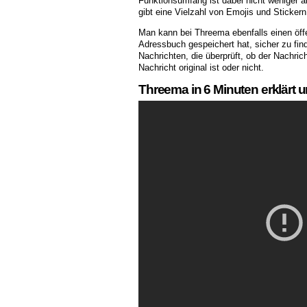
Funktionsumfang ist dabei nicht weniger 
gibt eine Vielzahl von Emojis und Sticke
Man kann bei Threema ebenfalls einen öffe
Adressbuch gespeichert hat, sicher zu fin
Nachrichten, die überprüft, ob der Nachric
Nachricht original ist oder nicht.
Threema in 6 Minuten erklärt un