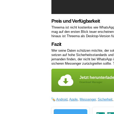
Preis und Verfügbarkeit
Threema ist nicht kostenlos wie WhatsAp
mag auf den ersten Blick teuer erscheinen,
hinaus ist Threema als Desktop-Version f
Fazit
Wer seine Daten schützen möchte, der sol
setzen auf hohe Sicherheitsstandards und
jemanden finden, der nicht bei WhatsApp i
sicheren Messenger zurückgreifen sollte. 
Jetzt herunterlad
Download Manager
Android
,
Apple
,
Messenger
,
Sicherheit