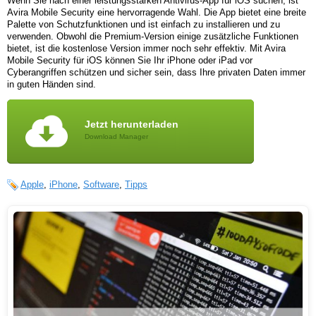
Wenn Sie nach einer leistungsstarken Antivirus-App für iOS suchen, ist
Avira Mobile Security eine hervorragende Wahl. Die App bietet eine breite
Palette von Schutzfunktionen und ist einfach zu installieren und zu
verwenden. Obwohl die Premium-Version einige zusätzliche Funktionen
bietet, ist die kostenlose Version immer noch sehr effektiv. Mit Avira
Mobile Security für iOS können Sie Ihr iPhone oder iPad vor
Cyberangriffen schützen und sicher sein, dass Ihre privaten Daten immer
in guten Händen sind.
Jetzt herunterladen
Download Manager
Apple
,
iPhone
,
Software
,
Tipps