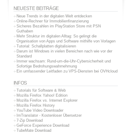
NEUESTE BEITRÄGE
Neue Trends in der digitalen Welt entdecken
Online-Rechner für Immobilienfinanzierung
Sicheres Bezahlen im PlayStation Store mit PSN
Guthaben
Mehr Struktur im digitalen Alltag: So gelingt die
Organisation von Apps und Software mithilfe von Vorlagen
Tutorial: Schallplatten digitalisieren
Darum ist Windows in vielen Bereichen nach wie vor der
Standard
Immer wachsam: Rund-um-die-Uhr-Cybersicherheit und
Sofortige Bedrohungswahrnehmung
Ein umfassender Leitfaden zu VPS-Diensten bei OVHcloud
INFOS
Tutorials für Software & Web
Mozilla Firefox Yahoo! Edition
Mozilla Firefox vs. Internet Explorer
Mozilla Firefox History
YouTube Video Downloader
ImTranslator - Kostenloser Übersetzer
7-Zip Download
GeForce Experience Download
TubeMate Download