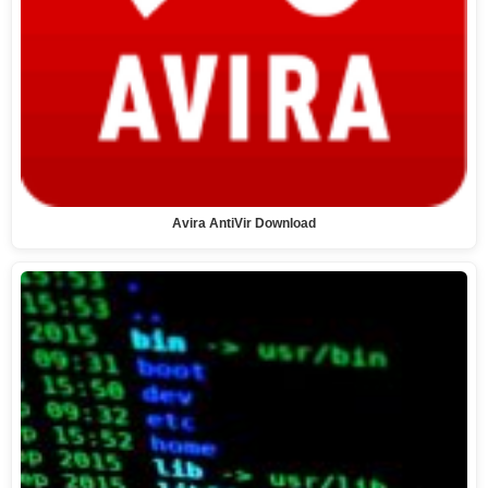
Avira AntiVir Download