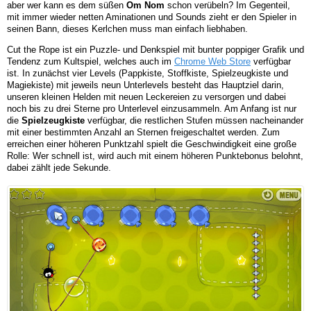
aber wer kann es dem süßen
Om Nom
schon verübeln? Im Gegenteil,
mit immer wieder netten Aminationen und Sounds zieht er den Spieler in
seinen Bann, dieses Kerlchen muss man einfach liebhaben.
Cut the Rope ist ein Puzzle- und Denkspiel mit bunter poppiger Grafik und
Tendenz zum Kultspiel, welches auch im
Chrome Web Store
verfügbar
ist. In zunächst vier Levels (Pappkiste, Stoffkiste, Spielzeugkiste und
Magiekiste) mit jeweils neun Unterlevels besteht das Hauptziel darin,
unseren kleinen Helden mit neuen Leckereien zu versorgen und dabei
noch bis zu drei Sterne pro Unterlevel einzusammeln. Am Anfang ist nur
die
Spielzeugkiste
verfügbar, die restlichen Stufen müssen nacheinander
mit einer bestimmten Anzahl an Sternen freigeschaltet werden. Zum
erreichen einer höheren Punktzahl spielt die Geschwindigkeit eine große
Rolle: Wer schnell ist, wird auch mit einem höheren Punktebonus belohnt,
dabei zählt jede Sekunde.