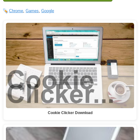
Chrome
,
Games
,
Google
Cookie Clicker Download