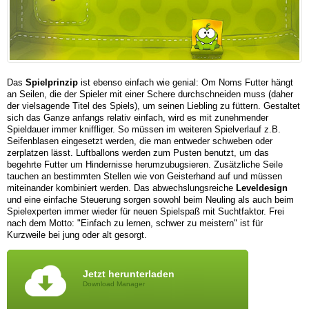
Das
Spielprinzip
ist ebenso einfach wie genial: Om Noms Futter hängt
an Seilen, die der Spieler mit einer Schere durchschneiden muss (daher
der vielsagende Titel des Spiels), um seinen Liebling zu füttern. Gestaltet
sich das Ganze anfangs relativ einfach, wird es mit zunehmender
Spieldauer immer kniffliger. So müssen im weiteren Spielverlauf z.B.
Seifenblasen eingesetzt werden, die man entweder schweben oder
zerplatzen lässt. Luftballons werden zum Pusten benutzt, um das
begehrte Futter um Hindernisse herumzubugsieren. Zusätzliche Seile
tauchen an bestimmten Stellen wie von Geisterhand auf und müssen
miteinander kombiniert werden. Das abwechslungsreiche
Leveldesign
und eine einfache Steuerung sorgen sowohl beim Neuling als auch beim
Spielexperten immer wieder für neuen Spielspaß mit Suchtfaktor. Frei
nach dem Motto: "Einfach zu lernen, schwer zu meistern" ist für
Kurzweile bei jung oder alt gesorgt.
Jetzt herunterladen
Download Manager