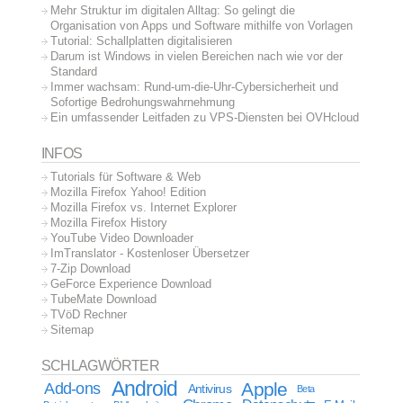
Mehr Struktur im digitalen Alltag: So gelingt die
Organisation von Apps und Software mithilfe von Vorlagen
Tutorial: Schallplatten digitalisieren
Darum ist Windows in vielen Bereichen nach wie vor der
Standard
Immer wachsam: Rund-um-die-Uhr-Cybersicherheit und
Sofortige Bedrohungswahrnehmung
Ein umfassender Leitfaden zu VPS-Diensten bei OVHcloud
INFOS
Tutorials für Software & Web
Mozilla Firefox Yahoo! Edition
Mozilla Firefox vs. Internet Explorer
Mozilla Firefox History
YouTube Video Downloader
ImTranslator - Kostenloser Übersetzer
7-Zip Download
GeForce Experience Download
TubeMate Download
TVöD Rechner
Sitemap
SCHLAGWÖRTER
Android
Apple
Add-ons
Antivirus
Beta