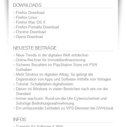
DOWNLOADS
Firefox Download
Firefox Linux
Firefox Mac OS X
Firefox Portable Download
Chrome Download
Opera Download
NEUESTE BEITRÄGE
Neue Trends in der digitalen Welt entdecken
Online-Rechner für Immobilienfinanzierung
Sicheres Bezahlen im PlayStation Store mit PSN
Guthaben
Mehr Struktur im digitalen Alltag: So gelingt die
Organisation von Apps und Software mithilfe von Vorlagen
Tutorial: Schallplatten digitalisieren
Darum ist Windows in vielen Bereichen nach wie vor der
Standard
Immer wachsam: Rund-um-die-Uhr-Cybersicherheit und
Sofortige Bedrohungswahrnehmung
Ein umfassender Leitfaden zu VPS-Diensten bei OVHcloud
INFOS
Tutorials für Software & Web