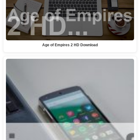
Age of Empires 2 HD Download