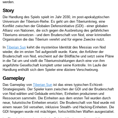
werden.
Story
Die Handlung des Spiels spielt im Jahr 2030, im post-apokalyptischen
Universum der Tiberium-Reihe. Es geht um den Tiberiumkrieg, eine
Konflikt zwischen der Globalen Defensinitiative (GDI) - einer globalen
Allianz von Nationen, die sich gegen die Ausbreitung des gefährlichen
Tiberiums einsetzen - und dem Bruderschaft von Nod, einer kriminellen
Organisation die das Tiberium verehrt und für eigene Zwecke nutzt.
In
Tiberian Sun
kehrt die mysteriöse Identität des Messias von Nod
wieder, die im ersten Teil aufgestellt wurde. Kane, der Anführer der
Bruderschaft von Nod, erscheint auf der Bildfläche und setzt seine Pläne
in die Tat um und stellt die Tiberiumstrahlungen durch eine von ihm
angeführte Gesellschaft komplett unter seine Kontrolle. Im Laufe der
Handlung enthüllt sich dem Spieler eine düstere Verschwörung.
Gameplay
Das Gameplay von
Tiberian Sun
ist das eines typischen Echtzeit-
Strategiespiels. Der Spieler kann zwischen der GDI und der Bruderschaft
von Nod wählen und Gebäude errichten, Einheiten produzieren und
Ressourcen sammeln. Die Einheiten aus dem ersten Teil wurden durch
neue, futuristische Einheiten ersetzt. Die Bruderschaft von Nod wurde mit
einem neuen Stil versehen, inklusive Stealth- und Hacking-Einheiten. Die
GDI hingegen wurde mit mächtigen, fortschrittlichen Waffen ausgestattet.