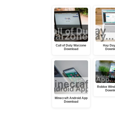
Call of Duty Warzone
Hay Da
Download
Downl
Roblox Win
Downl
Minecraft Android App
Download