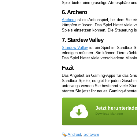
Spiel bietet eine gruselige Atmosphäre un
6. Archero
Archero
ist ein Actionspiel, bei dem Sie 
kämpfen müssen. Das Spiel bietet viele v
Spiels einsetzen können. Die Steuerung is
7. Stardew Valley
Stardew Valley
ist ein Spiel im Sandbox-S
erledigen müssen. Sie können Tiere zücht
Das Spiel bietet viele verschiedene Missi
Fazit
Das Angebot an Gaming-Apps für das Smart
Sandbox-Spiele, es gibt für jeden Gesch
unterwegs werden Sie bestimmt viele Stund
starten Sie jetzt Ihr neues Gaming-Abente
Jetzt herunterlad
Download Manager
Android
,
Software