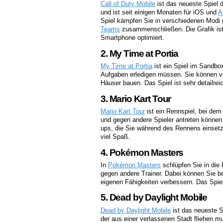
Call of Duty Mobile
ist das neueste Spiel 
und ist seit einigen Monaten für iOS und
A
Spiel kämpfen Sie in verschiedenen Modi 
Teams
zusammenschließen. Die Grafik ist
Smartphone optimiert.
2. My Time at Portia
My Time at Portia
ist ein Spiel im Sandbo
Aufgaben erledigen müssen. Sie können v
Häuser bauen. Das Spiel ist sehr detailrei
3. Mario Kart Tour
Mario Kart Tour
ist ein Rennspiel, bei de
und gegen andere Spieler antreten können
ups, die Sie während des Rennens einsetz
viel Spaß.
4. Pokémon Masters
In
Pokémon Masters
schlüpfen Sie in die
gegen andere Trainer. Dabei können Sie 
eigenen Fähigkeiten verbessern. Das Spiel
5. Dead by Daylight Mobile
Dead by Daylight Mobile
ist das neueste Sp
der aus einer verlassenen Stadt fliehen mu