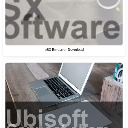
pSX Emulator Download