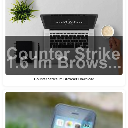
Counter Strike im Browser Download