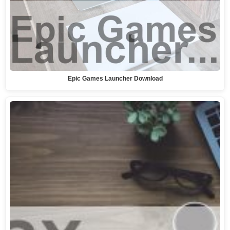
Epic Games Launcher Download