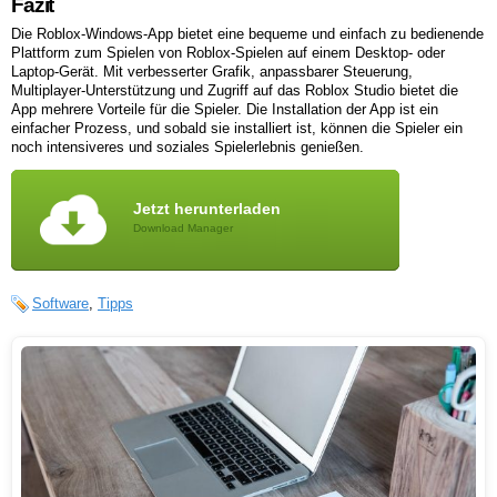
Fazit
Die Roblox-Windows-App bietet eine bequeme und einfach zu bedienende
Plattform zum Spielen von Roblox-Spielen auf einem Desktop- oder
Laptop-Gerät. Mit verbesserter Grafik, anpassbarer Steuerung,
Multiplayer-Unterstützung und Zugriff auf das Roblox Studio bietet die
App mehrere Vorteile für die Spieler. Die Installation der App ist ein
einfacher Prozess, und sobald sie installiert ist, können die Spieler ein
noch intensiveres und soziales Spielerlebnis genießen.
Jetzt herunterladen
Download Manager
Software
,
Tipps