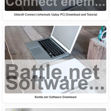
Ubisoft Connect (ehemals Uplay PC) Download und Tutorial
Battle.net Software Download