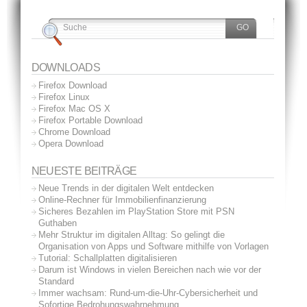
DOWNLOADS
Firefox Download
Firefox Linux
Firefox Mac OS X
Firefox Portable Download
Chrome Download
Opera Download
NEUESTE BEITRÄGE
Neue Trends in der digitalen Welt entdecken
Online-Rechner für Immobilienfinanzierung
Sicheres Bezahlen im PlayStation Store mit PSN
Guthaben
Mehr Struktur im digitalen Alltag: So gelingt die
Organisation von Apps und Software mithilfe von Vorlagen
Tutorial: Schallplatten digitalisieren
Darum ist Windows in vielen Bereichen nach wie vor der
Standard
Immer wachsam: Rund-um-die-Uhr-Cybersicherheit und
Sofortige Bedrohungswahrnehmung