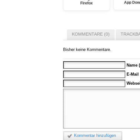
App Dow
Firefox
KOMMENTARE (0)
TRACKBA
Bisher keine Kommentare.
Name (
E-Mail
Websei
Kommentar hinzufügen