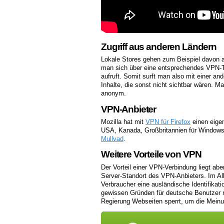
Zugriff aus anderen Ländern
Lokale Stores gehen zum Beispiel davon a
man sich über eine entsprechendes VPN-To
aufruft. Somit surft man also mit einer a
Inhalte, die sonst nicht sichtbar wären. Ma
anonym.
VPN-Anbieter
Mozilla hat mit
VPN für Firefox
einen eigen
USA, Kanada, Großbritannien für Window
Mullvad
.
Weitere Vorteile von VPN
Der Vorteil einer VPN-Verbindung liegt abe
Server-Standort des VPN-Anbieters. Im All
Verbraucher eine ausländische Identifikati
gewissen Gründen für deutsche Benutzer nic
Regierung Webseiten sperrt, um die Meinun