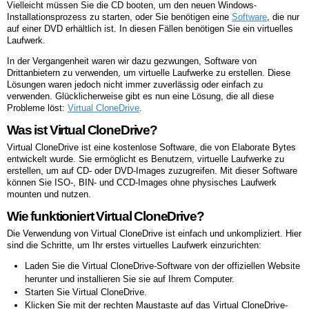
Vielleicht müssen Sie die CD booten, um den neuen Windows-
Installationsprozess zu starten, oder Sie benötigen eine
Software
, die nur
auf einer DVD erhältlich ist. In diesen Fällen benötigen Sie ein virtuelles
Laufwerk.
In der Vergangenheit waren wir dazu gezwungen, Software von
Drittanbietern zu verwenden, um virtuelle Laufwerke zu erstellen. Diese
Lösungen waren jedoch nicht immer zuverlässig oder einfach zu
verwenden. Glücklicherweise gibt es nun eine Lösung, die all diese
Probleme löst:
Virtual CloneDrive
.
Was ist Virtual CloneDrive?
Virtual CloneDrive ist eine kostenlose Software, die von Elaborate Bytes
entwickelt wurde. Sie ermöglicht es Benutzern, virtuelle Laufwerke zu
erstellen, um auf CD- oder DVD-Images zuzugreifen. Mit dieser Software
können Sie ISO-, BIN- und CCD-Images ohne physisches Laufwerk
mounten und nutzen.
Wie funktioniert Virtual CloneDrive?
Die Verwendung von Virtual CloneDrive ist einfach und unkompliziert. Hier
sind die Schritte, um Ihr erstes virtuelles Laufwerk einzurichten:
Laden Sie die Virtual CloneDrive-Software von der offiziellen Website
herunter und installieren Sie sie auf Ihrem Computer.
Starten Sie Virtual CloneDrive.
Klicken Sie mit der rechten Maustaste auf das Virtual CloneDrive-