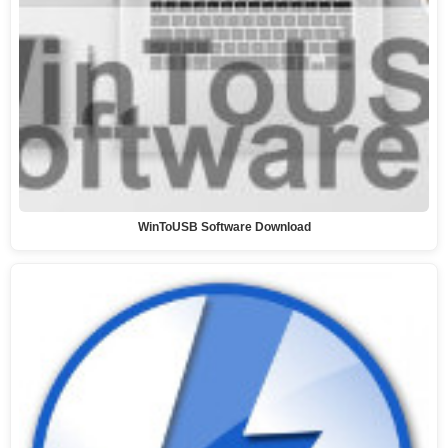
WinToUSB Software Download