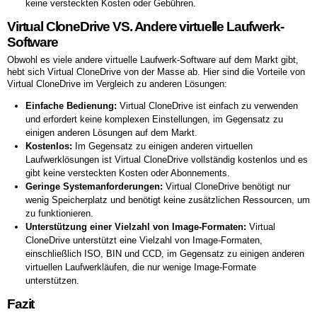
keine versteckten Kosten oder Gebühren.
Virtual CloneDrive VS. Andere virtuelle Laufwerk-
Software
Obwohl es viele andere virtuelle Laufwerk-Software auf dem Markt gibt,
hebt sich Virtual CloneDrive von der Masse ab. Hier sind die Vorteile von
Virtual CloneDrive im Vergleich zu anderen Lösungen:
Einfache Bedienung:
Virtual CloneDrive ist einfach zu verwenden
und erfordert keine komplexen Einstellungen, im Gegensatz zu
einigen anderen Lösungen auf dem Markt.
Kostenlos:
Im Gegensatz zu einigen anderen virtuellen
Laufwerklösungen ist Virtual CloneDrive vollständig kostenlos und es
gibt keine versteckten Kosten oder Abonnements.
Geringe Systemanforderungen:
Virtual CloneDrive benötigt nur
wenig Speicherplatz und benötigt keine zusätzlichen Ressourcen, um
zu funktionieren.
Unterstützung einer Vielzahl von Image-Formaten:
Virtual
CloneDrive unterstützt eine Vielzahl von Image-Formaten,
einschließlich ISO, BIN und CCD, im Gegensatz zu einigen anderen
virtuellen Laufwerkläufen, die nur wenige Image-Formate
unterstützen.
Fazit