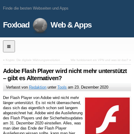
Finde die besten Webseiten und Apps
Foxload
Web & Apps
«
Krypto: Die digitale Währungsrevolution
Wie funktioniert ein VPN und was ist das?
»
Adobe Flash Player wird nicht mehr unterstützt
– gibt es Alternativen?
Verfasst von
Redaktion
unter
Tools
am
23. Dezember 2020
Der Flash Player von Adobe wird nicht mehr
länger unterstützt. Es ist nicht überraschend,
dass sich das eigentlich schon seit langem
abgezeichnet hat. Adobe wird die Auslieferung
des Flash Players und der Sicherheitsupdates
am 31. Dezember 2020 einstellen. Alles, was
man über das Ende der Flash Player
Auslieferung wissen sollte, kann man hier