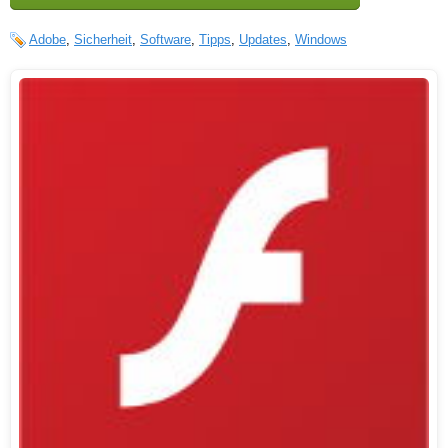
Adobe
,
Sicherheit
,
Software
,
Tipps
,
Updates
,
Windows