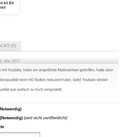
t 64 Bit
oad
CKS (0)
. Mai 2017
e mit Youtube, habe vor angeführte Maßnahmen getroffen, hatte aber
ideoqualität beim HD-Button reduziert habe, ladet Youtube wieder
ität war einfach zu hoch eingestellt.
Notwendig)
 (Notwendig)
(wird nicht veröffentlicht)
te