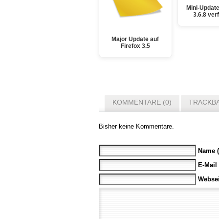
Mini-Update
3.6.8 ver
Major Update auf
Firefox 3.5
KOMMENTARE (0)
TRACKBA
Bisher keine Kommentare.
Name (
E-Mail
Websei