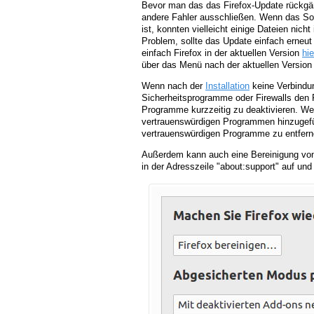
Bevor man das das Firefox-Update rückg
andere Fahler ausschließen. Wenn das So
ist, konnten vielleicht einige Dateien nicht
Problem, sollte das Update einfach erneut i
einfach Firefox in der aktuellen Version
hie
über das Menü nach der aktuellen Version 
Wenn nach der
Installation
keine Verbindun
Sicherheitsprogramme oder Firewalls den F
Programme kurzzeitig zu deaktivieren. Wen
vertrauenswürdigen Programmen hinzugefügt
vertrauenswürdigen Programme zu entfern
Außerdem kann auch eine Bereinigung von 
in der Adresszeile "about:support" auf und 