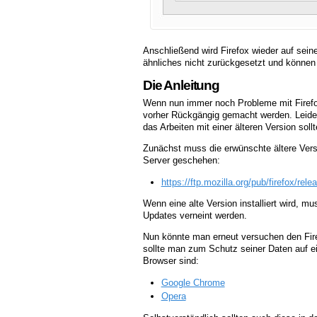
Anschließend wird Firefox wieder auf sei
ähnliches nicht zurückgesetzt und können
Die Anleitung
Wenn nun immer noch Probleme mit Firefox 
vorher Rückgängig gemacht werden. Leider 
das Arbeiten mit einer älteren Version soll
Zunächst muss die erwünschte ältere Vers
Server geschehen:
https://ftp.mozilla.org/pub/firefox/rele
Wenn eine alte Version installiert wird, m
Updates verneint werden.
Nun könnte man erneut versuchen den Fire
sollte man zum Schutz seiner Daten auf e
Browser sind:
Google Chrome
Opera