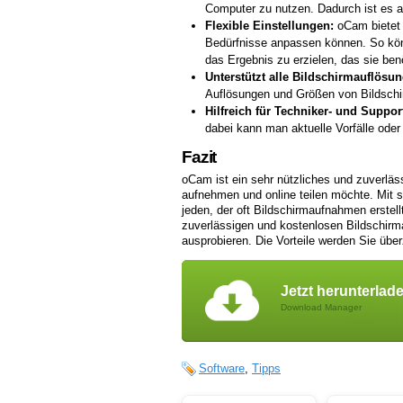
Computer zu nutzen. Dadurch ist es 
Flexible Einstellungen:
oCam bietet 
Bedürfnisse anpassen können. So könne
das Ergebnis zu erzielen, das sie ben
Unterstützt alle Bildschirmauflösu
Auflösungen und Größen von Bildschirm
Hilfreich für Techniker- und Suppor
dabei kann man aktuelle Vorfälle od
Fazit
oCam ist ein sehr nützliches und zuverläs
aufnehmen und online teilen möchte. Mit s
jeden, der oft Bildschirmaufnahmen erstellt
zuverlässigen und kostenlosen Bildschir
ausprobieren. Die Vorteile werden Sie übe
Jetzt herunterlad
Download Manager
Software
,
Tipps