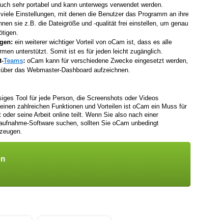
auch sehr portabel und kann unterwegs verwendet werden.
viele Einstellungen, mit denen die Benutzer das Programm an ihre
n sie z.B. die Dateigröße und -qualität frei einstellen, um genau
ötigen.
ngen:
ein weiterer wichtiger Vorteil von oCam ist, dass es alle
en unterstützt. Somit ist es für jeden leicht zugänglich.
t-
Teams
:
oCam kann für verschiedene Zwecke eingesetzt werden,
er über das Webmaster-Dashboard aufzeichnen.
siges Tool für jede Person, die Screenshots oder Videos
einen zahlreichen Funktionen und Vorteilen ist oCam ein Muss für
 oder seine Arbeit online teilt. Wenn Sie also nach einer
maufnahme-Software suchen, sollten Sie oCam unbedingt
rzeugen.
en