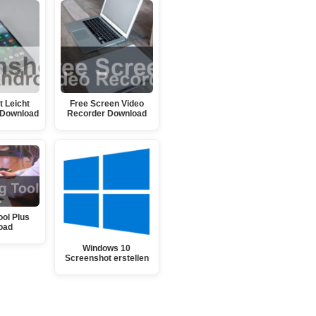
 Leicht
Free Screen Video
 Download
Recorder Download
ool Plus
oad
Windows 10
Screenshot erstellen