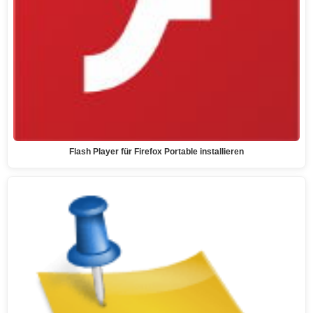
Flash Player für Firefox Portable installieren