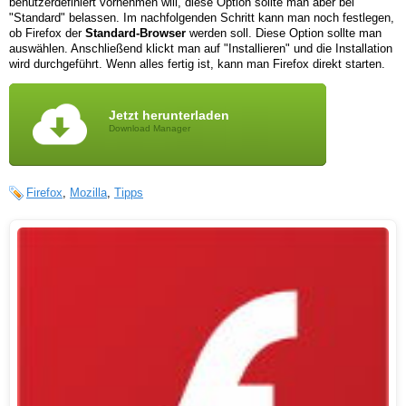
benutzerdefiniert vornehmen will, diese Option sollte man aber bei
"Standard" belassen. Im nachfolgenden Schritt kann man noch festlegen,
ob Firefox der
Standard-Browser
werden soll. Diese Option sollte man
auswählen. Anschließend klickt man auf "Installieren" und die Installation
wird durchgeführt. Wenn alles fertig ist, kann man Firefox direkt starten.
Jetzt herunterladen
Download Manager
Firefox
,
Mozilla
,
Tipps