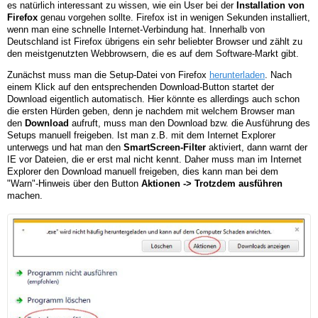
es natürlich interessant zu wissen, wie ein User bei der
Installation von
Firefox
genau vorgehen sollte. Firefox ist in wenigen Sekunden installiert,
wenn man eine schnelle Internet-Verbindung hat. Innerhalb von
Deutschland ist Firefox übrigens ein sehr beliebter Browser und zählt zu
den meistgenutzten Webbrowsern, die es auf dem Software-Markt gibt.
Zunächst muss man die Setup-Datei von Firefox
herunterladen
. Nach
einem Klick auf den entsprechenden Download-Button startet der
Download eigentlich automatisch. Hier könnte es allerdings auch schon
die ersten Hürden geben, denn je nachdem mit welchem Browser man
den
Download
aufruft, muss man den Download bzw. die Ausführung des
Setups manuell freigeben. Ist man z.B. mit dem Internet Explorer
unterwegs und hat man den
SmartScreen-Filter
aktiviert, dann warnt der
IE vor Dateien, die er erst mal nicht kennt. Daher muss man im Internet
Explorer den Download manuell freigeben, dies kann man bei dem
"Warn"-Hinweis über den Button
Aktionen -> Trotzdem ausführen
machen.