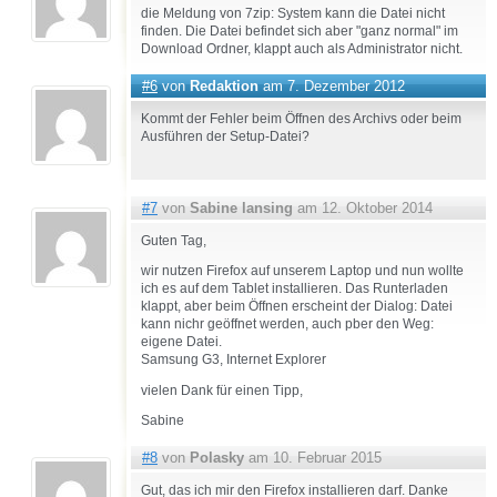
die Meldung von 7zip: System kann die Datei nicht
finden. Die Datei befindet sich aber "ganz normal" im
Download Ordner, klappt auch als Administrator nicht.
#6
von
Redaktion
am 7. Dezember 2012
Kommt der Fehler beim Öffnen des Archivs oder beim
Ausführen der Setup-Datei?
#7
von
Sabine lansing
am 12. Oktober 2014
Guten Tag,
wir nutzen Firefox auf unserem Laptop und nun wollte
ich es auf dem Tablet installieren. Das Runterladen
klappt, aber beim Öffnen erscheint der Dialog: Datei
kann nichr geöffnet werden, auch pber den Weg:
eigene Datei.
Samsung G3, Internet Explorer
vielen Dank für einen Tipp,
Sabine
#8
von
Polasky
am 10. Februar 2015
Gut, das ich mir den Firefox installieren darf. Danke