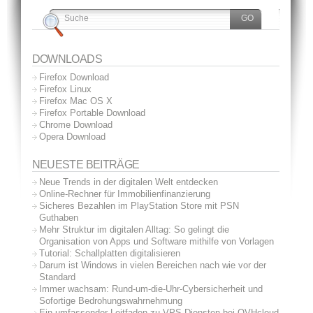
DOWNLOADS
Firefox Download
Firefox Linux
Firefox Mac OS X
Firefox Portable Download
Chrome Download
Opera Download
NEUESTE BEITRÄGE
Neue Trends in der digitalen Welt entdecken
Online-Rechner für Immobilienfinanzierung
Sicheres Bezahlen im PlayStation Store mit PSN
Guthaben
Mehr Struktur im digitalen Alltag: So gelingt die
Organisation von Apps und Software mithilfe von Vorlagen
Tutorial: Schallplatten digitalisieren
Darum ist Windows in vielen Bereichen nach wie vor der
Standard
Immer wachsam: Rund-um-die-Uhr-Cybersicherheit und
Sofortige Bedrohungswahrnehmung
Ein umfassender Leitfaden zu VPS-Diensten bei OVHcloud