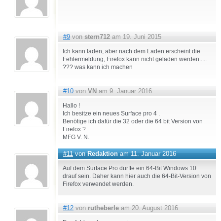
#9
von
stern712
am 19. Juni 2015
Ich kann laden, aber nach dem Laden erscheint die
Fehlermeldung, Firefox kann nicht geladen werden.....
??? was kann ich machen
#10
von
VN
am 9. Januar 2016
Hallo !
Ich besitze ein neues Surface pro 4 .
Benötige ich dafür die 32 oder die 64 bit Version von
Firefox ?
MFG V. N.
#11
von
Redaktion
am 11. Januar 2016
Auf dem Surface Pro dürfte ein 64-Bit Windows 10
drauf sein. Daher kann hier auch die 64-Bit-Version von
Firefox verwendet werden.
#12
von
rutheberle
am 20. August 2016