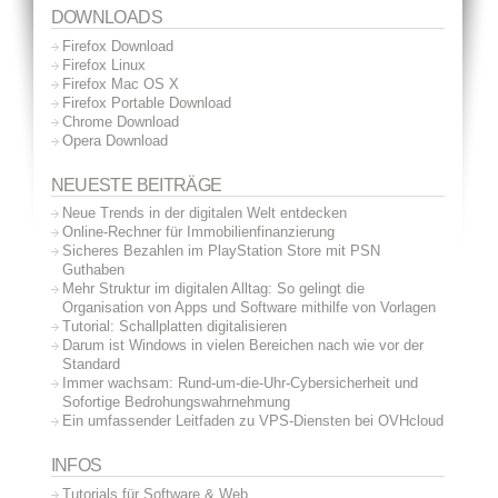
DOWNLOADS
Firefox Download
Firefox Linux
Firefox Mac OS X
Firefox Portable Download
Chrome Download
Opera Download
NEUESTE BEITRÄGE
Neue Trends in der digitalen Welt entdecken
Online-Rechner für Immobilienfinanzierung
Sicheres Bezahlen im PlayStation Store mit PSN
Guthaben
Mehr Struktur im digitalen Alltag: So gelingt die
Organisation von Apps und Software mithilfe von Vorlagen
Tutorial: Schallplatten digitalisieren
Darum ist Windows in vielen Bereichen nach wie vor der
Standard
Immer wachsam: Rund-um-die-Uhr-Cybersicherheit und
Sofortige Bedrohungswahrnehmung
Ein umfassender Leitfaden zu VPS-Diensten bei OVHcloud
INFOS
Tutorials für Software & Web