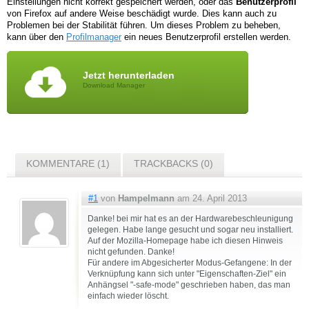
Einstellungen nicht korrekt gespeichert werden, oder das
Benutzerprofil
von Firefox auf andere Weise beschädigt wurde. Dies kann auch zu
Problemen bei der Stabilität führen. Um dieses Problem zu beheben,
kann über den
Profilmanager
ein neues Benutzerprofil erstellen werden.
Jetzt herunterladen
Download Manager
KOMMENTARE (1)
TRACKBACKS (0)
#1
von
Hampelmann
am 24. April 2013
Danke! bei mir hat es an der Hardwarebeschleunigung
gelegen. Habe lange gesucht und sogar neu installiert.
Auf der Mozilla-Homepage habe ich diesen Hinweis
nicht gefunden. Danke!
Für andere im Abgesicherter Modus-Gefangene: In der
Verknüpfung kann sich unter "Eigenschaften-Ziel" ein
Anhängsel "-safe-mode" geschrieben haben, das man
einfach wieder löscht.