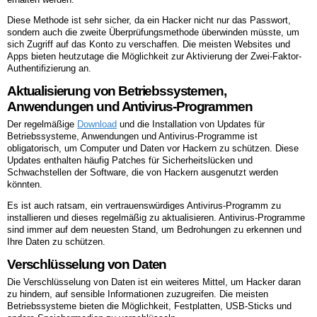
Diese Methode ist sehr sicher, da ein Hacker nicht nur das Passwort,
sondern auch die zweite Überprüfungsmethode überwinden müsste, um
sich Zugriff auf das Konto zu verschaffen. Die meisten Websites und
Apps bieten heutzutage die Möglichkeit zur Aktivierung der Zwei-Faktor-
Authentifizierung an.
Aktualisierung von Betriebssystemen,
Anwendungen und Antivirus-Programmen
Der regelmäßige
Download
und die Installation von Updates für
Betriebssysteme, Anwendungen und Antivirus-Programme ist
obligatorisch, um Computer und Daten vor Hackern zu schützen. Diese
Updates enthalten häufig Patches für Sicherheitslücken und
Schwachstellen der Software, die von Hackern ausgenutzt werden
könnten.
Es ist auch ratsam, ein vertrauenswürdiges Antivirus-Programm zu
installieren und dieses regelmäßig zu aktualisieren. Antivirus-Programme
sind immer auf dem neuesten Stand, um Bedrohungen zu erkennen und
Ihre Daten zu schützen.
Verschlüsselung von Daten
Die Verschlüsselung von Daten ist ein weiteres Mittel, um Hacker daran
zu hindern, auf sensible Informationen zuzugreifen. Die meisten
Betriebssysteme bieten die Möglichkeit, Festplatten, USB-Sticks und