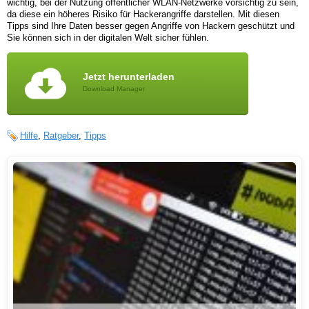
wichtig, bei der Nutzung öffentlicher WLAN-Netzwerke vorsichtig zu sein,
da diese ein höheres Risiko für Hackerangriffe darstellen. Mit diesen
Tipps sind Ihre Daten besser gegen Angriffe von Hackern geschützt und
Sie können sich in der digitalen Welt sicher fühlen.
Jetzt herunterladen
Download Manager
Hilfe
,
Ratgeber
,
Tipps