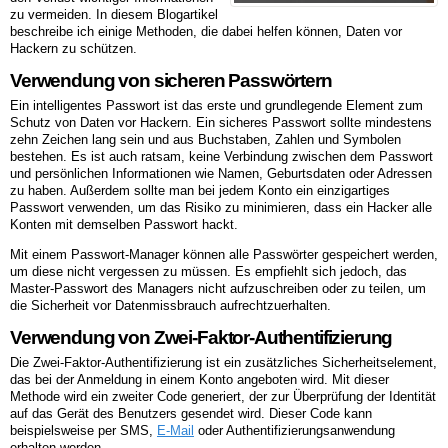
zu vermeiden. In diesem Blogartikel
beschreibe ich einige Methoden, die dabei helfen können, Daten vor
Hackern zu schützen.
Verwendung von sicheren Passwörtern
Ein intelligentes Passwort ist das erste und grundlegende Element zum
Schutz von Daten vor Hackern. Ein sicheres Passwort sollte mindestens
zehn Zeichen lang sein und aus Buchstaben, Zahlen und Symbolen
bestehen. Es ist auch ratsam, keine Verbindung zwischen dem Passwort
und persönlichen Informationen wie Namen, Geburtsdaten oder Adressen
zu haben. Außerdem sollte man bei jedem Konto ein einzigartiges
Passwort verwenden, um das Risiko zu minimieren, dass ein Hacker alle
Konten mit demselben Passwort hackt.
Mit einem Passwort-Manager können alle Passwörter gespeichert werden,
um diese nicht vergessen zu müssen. Es empfiehlt sich jedoch, das
Master-Passwort des Managers nicht aufzuschreiben oder zu teilen, um
die Sicherheit vor Datenmissbrauch aufrechtzuerhalten.
Verwendung von Zwei-Faktor-Authentifizierung
Die Zwei-Faktor-Authentifizierung ist ein zusätzliches Sicherheitselement,
das bei der Anmeldung in einem Konto angeboten wird. Mit dieser
Methode wird ein zweiter Code generiert, der zur Überprüfung der Identität
auf das Gerät des Benutzers gesendet wird. Dieser Code kann
beispielsweise per SMS,
E-Mail
oder Authentifizierungsanwendung
erhalten werden.