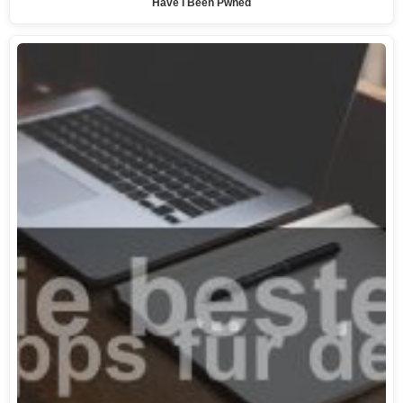
Have I Been Pwned