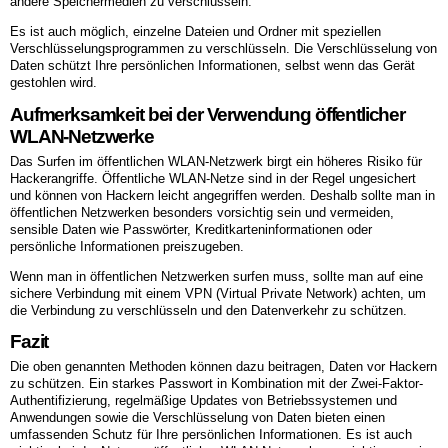
andere Speichermedien zu verschlüsseln.
Es ist auch möglich, einzelne Dateien und Ordner mit speziellen
Verschlüsselungsprogrammen zu verschlüsseln. Die Verschlüsselung von
Daten schützt Ihre persönlichen Informationen, selbst wenn das Gerät
gestohlen wird.
Aufmerksamkeit bei der Verwendung öffentlicher
WLAN-Netzwerke
Das Surfen im öffentlichen WLAN-Netzwerk birgt ein höheres Risiko für
Hackerangriffe. Öffentliche WLAN-Netze sind in der Regel ungesichert
und können von Hackern leicht angegriffen werden. Deshalb sollte man in
öffentlichen Netzwerken besonders vorsichtig sein und vermeiden,
sensible Daten wie Passwörter, Kreditkarteninformationen oder
persönliche Informationen preiszugeben.
Wenn man in öffentlichen Netzwerken surfen muss, sollte man auf eine
sichere Verbindung mit einem VPN (Virtual Private Network) achten, um
die Verbindung zu verschlüsseln und den Datenverkehr zu schützen.
Fazit
Die oben genannten Methoden können dazu beitragen, Daten vor Hackern
zu schützen. Ein starkes Passwort in Kombination mit der Zwei-Faktor-
Authentifizierung, regelmäßige Updates von Betriebssystemen und
Anwendungen sowie die Verschlüsselung von Daten bieten einen
umfassenden Schutz für Ihre persönlichen Informationen. Es ist auch