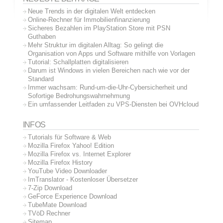
Neue Trends in der digitalen Welt entdecken
Online-Rechner für Immobilienfinanzierung
Sicheres Bezahlen im PlayStation Store mit PSN
Guthaben
Mehr Struktur im digitalen Alltag: So gelingt die
Organisation von Apps und Software mithilfe von Vorlagen
Tutorial: Schallplatten digitalisieren
Darum ist Windows in vielen Bereichen nach wie vor der
Standard
Immer wachsam: Rund-um-die-Uhr-Cybersicherheit und
Sofortige Bedrohungswahrnehmung
Ein umfassender Leitfaden zu VPS-Diensten bei OVHcloud
INFOS
Tutorials für Software & Web
Mozilla Firefox Yahoo! Edition
Mozilla Firefox vs. Internet Explorer
Mozilla Firefox History
YouTube Video Downloader
ImTranslator - Kostenloser Übersetzer
7-Zip Download
GeForce Experience Download
TubeMate Download
TVöD Rechner
Sitemap