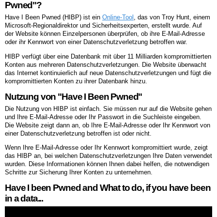
Pwned"?
Have I Been Pwned (HIBP) ist ein
Online-Tool
, das von Troy Hunt, einem
Microsoft-Regionaldirektor und Sicherheitsexperten, erstellt wurde. Auf
der Website können Einzelpersonen überprüfen, ob ihre E-Mail-Adresse
oder ihr Kennwort von einer Datenschutzverletzung betroffen war.
HIBP verfügt über eine Datenbank mit über 11 Milliarden kompromittierten
Konten aus mehreren Datenschutzverletzungen. Die Website überwacht
das Internet kontinuierlich auf neue Datenschutzverletzungen und fügt die
kompromittierten Konten zu ihrer Datenbank hinzu.
Nutzung von "Have I Been Pwned"
Die Nutzung von HIBP ist einfach. Sie müssen nur auf die Website gehen
und Ihre E-Mail-Adresse oder Ihr Passwort in die Suchleiste eingeben.
Die Website zeigt dann an, ob Ihre E-Mail-Adresse oder Ihr Kennwort von
einer Datenschutzverletzung betroffen ist oder nicht.
Wenn Ihre E-Mail-Adresse oder Ihr Kennwort kompromittiert wurde, zeigt
das HIBP an, bei welchen Datenschutzverletzungen Ihre Daten verwendet
wurden. Diese Informationen können Ihnen dabei helfen, die notwendigen
Schritte zur Sicherung Ihrer Konten zu unternehmen.
Have I been Pwned and What to do, if you have been
in a data...