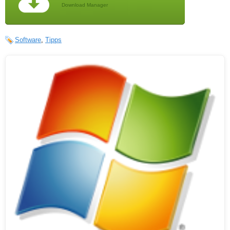
Download Manager
Software
,
Tipps