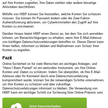
auf Ihre Konten zugreifen, Ihre Daten stehlen oder andere bösartige
Aktivitäten durchführen.
Mithilfe von HIBP können Sie feststellen, welche Konten Sie schützen
müssen. Sie können Ihr Passwort ändern oder die Zwei-Faktor-
Authentifizierung aktivieren, um Cyberkriminellen den Zugriff auf Ihre
Konten zu erschweren.
Darüber hinaus bietet HIBP einen Dienst an, bei dem Sie sich anmelden
können, um Benachrichtigungen zu erhalten, wenn Ihre E-Mail-Adresse
von künftigen Datenschutzverletzungen betroffen ist. Dieser Dienst kann
Ihnen helfen, informiert zu bleiben und Maßnahmen zum Schutz Ihrer
Konten zu ergreifen.
Fazit
Online-Sicherheit ist für viele Menschen ein wichtiges Anliegen, und
"Have I Been Pwned" ist ein wertvolles Instrument, um Ihre Online-
Konten und -Daten zu schützen. Indem Sie überprüfen, ob Ihre E-Mail-
Adresse oder Ihr Kennwort durch eine Datenschutzverletzung
kompromittiert wurde, können Sie die notwendigen Schritte unternehmen,
um Ihre Konten zu schützen und über zukünftige
Datenschutzverletzungen informiert zu bleiben. Die Verwendung von
HIBP kann ein wichtiger Schritt zur Sicherung Ihrer Online-Präsenz sein.
Jetzt herunterladen