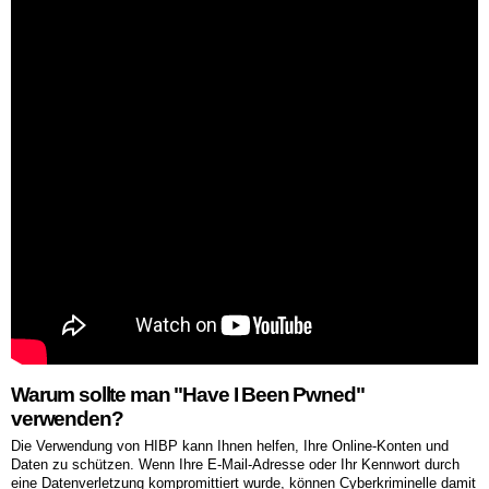
Warum sollte man "Have I Been Pwned"
verwenden?
Die Verwendung von HIBP kann Ihnen helfen, Ihre Online-Konten und
Daten zu schützen. Wenn Ihre E-Mail-Adresse oder Ihr Kennwort durch
eine Datenverletzung kompromittiert wurde, können Cyberkriminelle damit