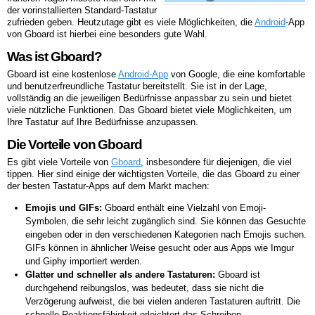
der vorinstallierten Standard-Tastatur
zufrieden geben. Heutzutage gibt es viele Möglichkeiten, die
Android
-App
von Gboard ist hierbei eine besonders gute Wahl.
Was ist Gboard?
Gboard ist eine kostenlose
Android-App
von Google, die eine komfortable
und benutzerfreundliche Tastatur bereitstellt. Sie ist in der Lage,
vollständig an die jeweiligen Bedürfnisse anpassbar zu sein und bietet
viele nützliche Funktionen. Das Gboard bietet viele Möglichkeiten, um
Ihre Tastatur auf Ihre Bedürfnisse anzupassen.
Die Vorteile von Gboard
Es gibt viele Vorteile von
Gboard
, insbesondere für diejenigen, die viel
tippen. Hier sind einige der wichtigsten Vorteile, die das Gboard zu einer
der besten Tastatur-Apps auf dem Markt machen:
Emojis und GIFs:
Gboard enthält eine Vielzahl von Emoji-
Symbolen, die sehr leicht zugänglich sind. Sie können das Gesuchte
eingeben oder in den verschiedenen Kategorien nach Emojis suchen.
GIFs können in ähnlicher Weise gesucht oder aus Apps wie Imgur
und Giphy importiert werden.
Glatter und schneller als andere Tastaturen:
Gboard ist
durchgehend reibungslos, was bedeutet, dass sie nicht die
Verzögerung aufweist, die bei vielen anderen Tastaturen auftritt. Die
schnelle Reaktionsfähigkeit erleichtert das Schreiben.