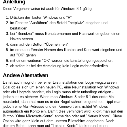
Anleitung
Diese Vorgehensweise ist auch für Windows 8.1 gültig.
Drücken der Tasten Windows und "R"
im Fenster "Ausführen" den Befehl "netplwiz" eingeben und
bestätigen
bei "Benutzer" muss Benutzernamen und Passwort eingeben einen
Haken setzen
dann auf den Button "Übernehmen"
im erneuten Fenster Namen des Kontos und Kennwort eingeben und
auf "OK" gehen
mit einem weiteren "OK" werden die Einstellungen gespeichert
ab sofort ist bei der Anmeldung kein Login mehr erforderlich
Andere Alternativen
Es ist auch möglich, bei einer Erstinstallation den Login wegzulassen.
Egal ob es sich um einen neuen PC, eine Neuinstallation von Windows
oder ein Upgrade handelt, ein Login muss nicht unbedingt erfolgen -
jedoch ist es sicherer. Wenn man Windows 8 oder 8.1 das erste Mal
neustartet, dann hat man es in der Regel schnell eingerichtet. Tippt man
jedoch eine Mail-Adresse und ein Kennwort ein, richtet Windows
automatisch ein Konto ein. Damit dies verhindert wird, klickt man auf den
Button "Ohne Microsoft-Konto" anmelden oder auf "Neues Konto". Diese
Option wird ganz klein auf dem unteren Bildschirm angeboten. Nach
diesem Schritt kann man auf "Lokales Konto" klicken und einen