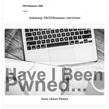
Anleitung: FRITZ!Repeater einrichten
Have I Been Pwned