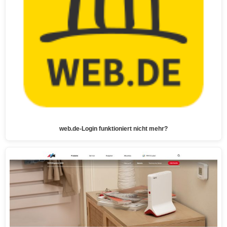
web.de-Login funktioniert nicht mehr?