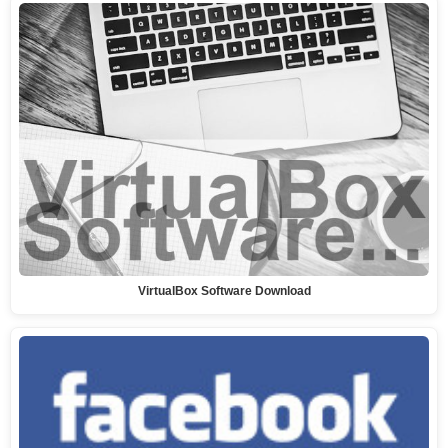
VirtualBox Software Download