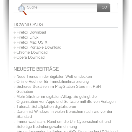
DOWNLOADS
Firefox Download
Firefox Linux
Firefox Mac OS X
Firefox Portable Download
Chrome Download
Opera Download
NEUESTE BEITRÄGE
Neue Trends in der digitalen Welt entdecken
Online-Rechner für Immobilienfinanzierung
Sicheres Bezahlen im PlayStation Store mit PSN
Guthaben
Mehr Struktur im digitalen Alltag: So gelingt die
Organisation von Apps und Software mithilfe von Vorlagen
Tutorial: Schallplatten digitalisieren
Darum ist Windows in vielen Bereichen nach wie vor der
Standard
Immer wachsam: Rund-um-die-Uhr-Cybersicherheit und
Sofortige Bedrohungswahrnehmung
Ein umfassender Leitfaden zu VPS-Diensten bei OVHcloud