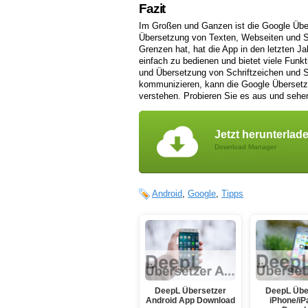
Fazit
Im Großen und Ganzen ist die Google Übers
Übersetzung von Texten, Webseiten und S
Grenzen hat, hat die App in den letzten Ja
einfach zu bedienen und bietet viele Fun
und Übersetzung von Schriftzeichen und S
kommunizieren, kann die Google Übersetze
verstehen. Probieren Sie es aus und sehen
Jetzt herunterlad
Download Manager
Android
,
Google
,
Tipps
DeepL Übersetzer
DeepL Übe
Android App Download
iPhone/iP