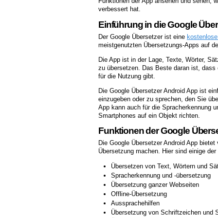
Funktionen der App ansehen und sehen, wie
verbessert hat.
Einführung in die Google Übe
Der Google Übersetzer ist eine
kostenlose
meistgenutzten Übersetzungs-Apps auf de
Die App ist in der Lage, Texte, Wörter, S
zu übersetzen. Das Beste daran ist, dass 
für die Nutzung gibt.
Die Google Übersetzer Android App ist ein
einzugeben oder zu sprechen, den Sie übe
App kann auch für die Spracherkennung u
Smartphones auf ein Objekt richten.
Funktionen der Google Überse
Die Google Übersetzer Android App bietet v
Übersetzung machen. Hier sind einige der 
Übersetzen von Text, Wörtern und Sä
Spracherkennung und -übersetzung
Übersetzung ganzer Webseiten
Offline-Übersetzung
Aussprachehilfen
Übersetzung von Schriftzeichen und S