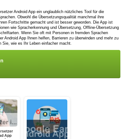
etzer Android App ein unglaublich nützliches Tool für die
prachen. Obwohl die Übersetzungsqualität manchmal ihre
hren Fortschritte gemacht und ist besser geworden. Die App ist
ktionen wie Spracherkennung und Übersetzung, Offline-Übersetzung
chriftarten. Wenn Sie oft mit Personen in fremden Sprachen
r Android App Ihnen helfen, Barrieren zu überwinden und mehr zu
 Sie, wie es Ihr Leben einfacher macht.
en
rsetzer
ad App