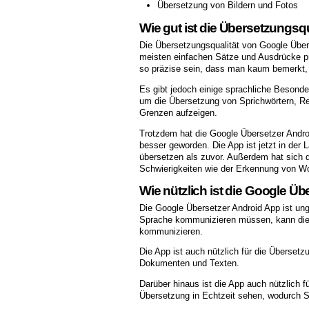
Übersetzung von Bildern und Fotos
Wie gut ist die Übersetzungsq
Die Übersetzungsqualität von Google Überse
meisten einfachen Sätze und Ausdrücke pr
so präzise sein, dass man kaum bemerkt,
Es gibt jedoch einige sprachliche Besond
um die Übersetzung von Sprichwörtern, 
Grenzen aufzeigen.
Trotzdem hat die Google Übersetzer Androi
besser geworden. Die App ist jetzt in der
übersetzen als zuvor. Außerdem hat sich 
Schwierigkeiten wie der Erkennung von Wor
Wie nützlich ist die Google Üb
Die Google Übersetzer Android App ist ungl
Sprache kommunizieren müssen, kann die 
kommunizieren.
Die App ist auch nützlich für die Übersetz
Dokumenten und Texten.
Darüber hinaus ist die App auch nützlich 
Übersetzung in Echtzeit sehen, wodurch Si