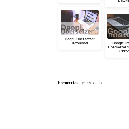
Downl
DeepL Übersetzer
Download
Google Tr
Übersetzer f
Chro
Kommentare geschlossen