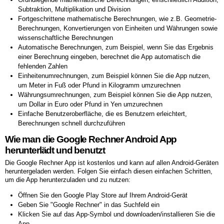
Subtraktion, Multiplikation und Division
Fortgeschrittene mathematische Berechnungen, wie z.B. Geometrie-
Berechnungen, Konvertierungen von Einheiten und Währungen sowie
wissenschaftliche Berechnungen
Automatische Berechnungen, zum Beispiel, wenn Sie das Ergebnis
einer Berechnung eingeben, berechnet die App automatisch die
fehlenden Zahlen
Einheitenumrechnungen, zum Beispiel können Sie die App nutzen,
um Meter in Fuß oder Pfund in Kilogramm umzurechnen
Währungsumrechnungen, zum Beispiel können Sie die App nutzen,
um Dollar in Euro oder Pfund in Yen umzurechnen
Einfache Benutzeroberfläche, die es Benutzern erleichtert,
Berechnungen schnell durchzuführen
Wie man die Google Rechner Android App
herunterlädt und benutzt
Die Google Rechner App ist kostenlos und kann auf allen Android-Geräten
heruntergeladen werden. Folgen Sie einfach diesen einfachen Schritten,
um die App herunterzuladen und zu nutzen:
Öffnen Sie den Google Play Store auf Ihrem Android-Gerät
Geben Sie "Google Rechner" in das Suchfeld ein
Klicken Sie auf das App-Symbol und downloaden/installieren Sie die
App