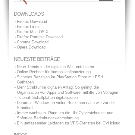
DOWNLOADS
Firefox Download
Firefox Linux
Firefox Mac OS X
Firefox Portable Download
Chrome Download
Opera Download
NEUESTE BEITRÄGE
Neue Trends in der digitalen Welt entdecken
Online-Rechner für Immobilienfinanzierung
Sicheres Bezahlen im PlayStation Store mit PSN
Guthaben
Mehr Struktur im digitalen Alltag: So gelingt die
Organisation von Apps und Software mithilfe von Vorlagen
Tutorial: Schallplatten digitalisieren
Darum ist Windows in vielen Bereichen nach wie vor der
Standard
Immer wachsam: Rund-um-die-Uhr-Cybersicherheit und
Sofortige Bedrohungswahrnehmung
Ein umfassender Leitfaden zu VPS-Diensten bei OVHcloud