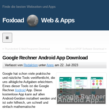
Finde die besten Webseiten und Apps
Foxload
Web & Apps
«
Thunderbird E-Mail-Programm Download
WinScan2PDF Software Download
»
Google Rechner Android App Download
Verfasst von
Redaktion
unter
Apps
am
22. Juli 2023
Google hat schon viele praktische
und nützliche Tools veröffentlicht, die
uns alltägliche Aufgaben erleichtern.
Eines dieser Tools ist die Google
Rechner
Android
App. Diese
kostenlose App kann auf allen
Android-Geräten installiert werden und
ist sehr hilfreich, um schnell und
einfach mathematische