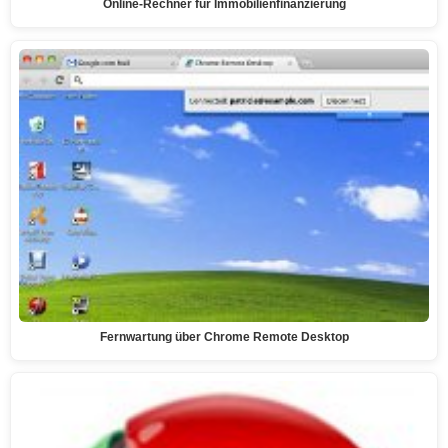
Online-Rechner für Immobilienfinanzierung
Fernwartung über Chrome Remote Desktop