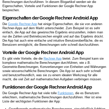
Berechnungen durchzuführen. In diesem Blogartikel werden wir die
Eigenschaften, Vorteile und Funktionen der Google Rechner App
besprechen.
Eigenschaften der Google Rechner Android App
Die
Google Rechner App
hat einige Eigenschaften, die sie von anderen
Rechner-Apps auf dem Markt unterscheidet. Zum Beispiel ist es sehr
einfach, die App auf das gewünschte Ergebnis einzustellen, indem man
nur die Zahlen und Betriebszeichen eingibt und auf das Ergebnis drückt.
Die App hat auch eine einfache und intuitive Benutzeroberfläche, die es
Benutzern ermöglicht, die Berechnungen sehr schnell durchzuführen.
Vorteile der Google Rechner Android App
Es gibt viele Vorteile, die die
Rechner App
bietet. Zum Beispiel kann sie
komplexe mathematische Berechnungen durchführen, wie z.B.
Geometrie-Berechnungen, Konvertierungen von Einheiten und Währungen
sowie wissenschaftliche Berechnungen. Die App ist auch sehr schnell
und benutzerfreundlich, was sie zu einem idealen Werkzeug für alle
macht, die viel Zeit auf mathematischen Aufgaben verbringen müssen.
Funktionen der Google Rechner Android App
Die Google Rechner App hat viele tolle
Funktionen
, die es Benutzern
erleichtern, mathematische Berechnungen durchzuführen. Hier ist eine
Liste der wichtigsten Funktionen der App:
Grundlegende mathematische Berechnungen, einschließlich Addition,