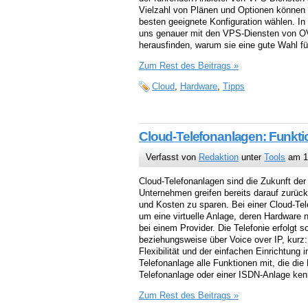
Vielzahl von Plänen und Optionen können 
besten geeignete Konfiguration wählen. In
uns genauer mit den VPS-Diensten von O
herausfinden, warum sie eine gute Wahl fü
Zum Rest des Beitrags »
Cloud
,
Hardware
,
Tipps
Cloud-Telefonanlagen: Funkti
Verfasst von
Redaktion
unter
Tools
am 1
Cloud-Telefonanlagen sind die Zukunft der
Unternehmen greifen bereits darauf zurück,
und Kosten zu sparen. Bei einer Cloud-Tel
um eine virtuelle Anlage, deren Hardware n
bei einem Provider. Die Telefonie erfolgt s
beziehungsweise über Voice over IP, kurz
Flexibilität und der einfachen Einrichtung 
Telefonanlage alle Funktionen mit, die die
Telefonanlage oder einer ISDN-Anlage ken
Zum Rest des Beitrags »