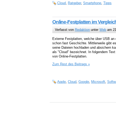
Cloud
,
Ratgeber
,
Smartphone
,
Tipps
Online-Festplatten im Vergleic
Verfasst von
Redaktion
unter
Web
am 21
Externe Festplatten, welche über USB an
schon fast Geschichte. Mittlerweile gibt e
seine Dateien hochladen und absichern ka
als "Cloud" bezeichnet. In folgendem Text
von Online-Festplatten.
Zum Rest des Beitrags »
Apple
,
Cloud
,
Google
,
Microsoft
,
Softw