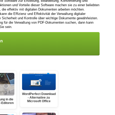
rke Software zur Erstellung, Bearbeitung, Konvertierung und
ionen und Vorteile dieser Software machen sie zu einer beliebten
die effektiv mit digitalen Dokumenten arbeiten möchten.
n die Effizienz und Effektivität der Verwaltung digitaler
 Sicherheit und Kontrolle über wichtige Dokumente gewährleisten.
ung für die Verwaltung von PDF-Dokumenten suchen, dann kann
Sie sein.
en
WordPerfect Download
- Alternative zu
ung in die
Microsoft Office
-Editoren