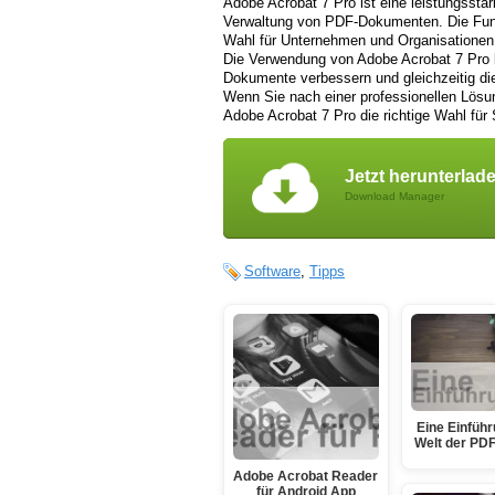
Adobe Acrobat 7 Pro ist eine leistungssta
Verwaltung von PDF-Dokumenten. Die Funkt
Wahl für Unternehmen und Organisationen, 
Die Verwendung von Adobe Acrobat 7 Pro kan
Dokumente verbessern und gleichzeitig die
Wenn Sie nach einer professionellen Lös
Adobe Acrobat 7 Pro die richtige Wahl für 
Jetzt herunterlad
Download Manager
Software
,
Tipps
Eine Einführ
Welt der PDF
Adobe Acrobat Reader
für Android App