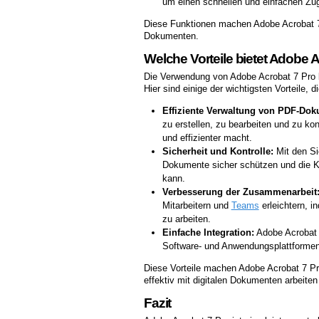
um einen schnellen und einfachen Zug
Diese Funktionen machen Adobe Acrobat 7
Dokumenten.
Welche Vorteile bietet Adobe 
Die Verwendung von Adobe Acrobat 7 Pro br
Hier sind einige der wichtigsten Vorteile, d
Effiziente Verwaltung von PDF-Do
zu erstellen, zu bearbeiten und zu ko
und effizienter macht.
Sicherheit und Kontrolle:
Mit den Si
Dokumente sicher schützen und die Kon
kann.
Verbesserung der Zusammenarbeit
Mitarbeitern und
Teams
erleichtern, i
zu arbeiten.
Einfache Integration:
Adobe Acrobat 7
Software- und Anwendungsplattformen 
Diese Vorteile machen Adobe Acrobat 7 Pr
effektiv mit digitalen Dokumenten arbeite
Fazit