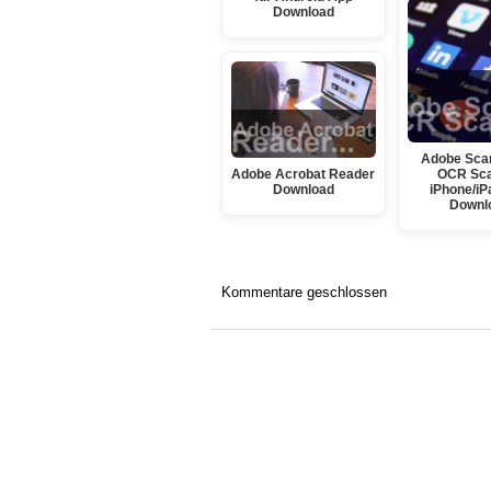
Download
Adobe Sca
Adobe Acrobat Reader
OCR Sc
Download
iPhone/iP
Downl
Kommentare geschlossen