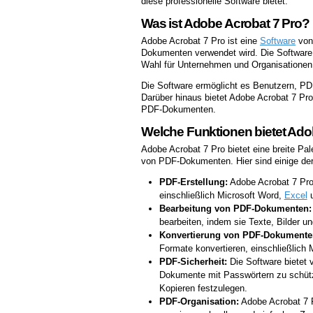
diese professionelle Software bietet.
Was ist Adobe Acrobat 7 Pro?
Adobe Acrobat 7 Pro ist eine
Software
von 
Dokumenten verwendet wird. Die Software w
Wahl für Unternehmen und Organisationen,
Die Software ermöglicht es Benutzern, PD
Darüber hinaus bietet Adobe Acrobat 7 Pro
PDF-Dokumenten.
Welche Funktionen bietet Ado
Adobe Acrobat 7 Pro bietet eine breite Pa
von PDF-Dokumenten. Hier sind einige der 
PDF-Erstellung:
Adobe Acrobat 7 Pro
einschließlich Microsoft Word,
Excel
Bearbeitung von PDF-Dokumenten:
bearbeiten, indem sie Texte, Bilder u
Konvertierung von PDF-Dokumente
Formate konvertieren, einschließlich
PDF-Sicherheit:
Die Software bietet 
Dokumente mit Passwörtern zu schütz
Kopieren festzulegen.
PDF-Organisation:
Adobe Acrobat 7 P