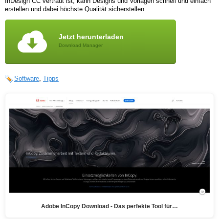
InDesign CC vertraut ist, kann Designs und Vorlagen schnell und einfach
erstellen und dabei höchste Qualität sicherstellen.
Jetzt herunterladen
Download Manager
Software
,
Tipps
Adobe InCopy Download - Das perfekte Tool für…