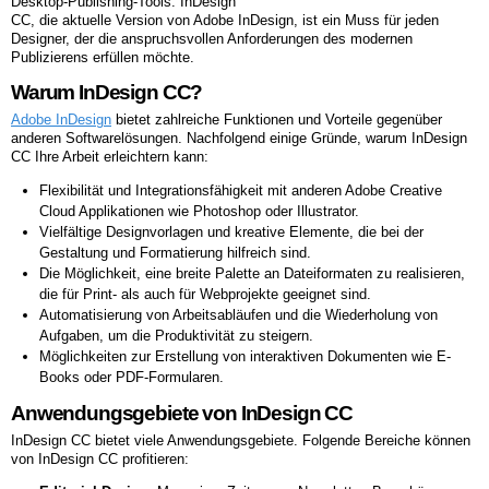
Desktop-Publishing-Tools. InDesign
CC, die aktuelle Version von Adobe InDesign, ist ein Muss für jeden
Designer, der die anspruchsvollen Anforderungen des modernen
Publizierens erfüllen möchte.
Warum InDesign CC?
Adobe InDesign
bietet zahlreiche Funktionen und Vorteile gegenüber
anderen Softwarelösungen. Nachfolgend einige Gründe, warum InDesign
CC Ihre Arbeit erleichtern kann:
Flexibilität und Integrationsfähigkeit mit anderen Adobe Creative
Cloud Applikationen wie Photoshop oder Illustrator.
Vielfältige Designvorlagen und kreative Elemente, die bei der
Gestaltung und Formatierung hilfreich sind.
Die Möglichkeit, eine breite Palette an Dateiformaten zu realisieren,
die für Print- als auch für Webprojekte geeignet sind.
Automatisierung von Arbeitsabläufen und die Wiederholung von
Aufgaben, um die Produktivität zu steigern.
Möglichkeiten zur Erstellung von interaktiven Dokumenten wie E-
Books oder PDF-Formularen.
Anwendungsgebiete von InDesign CC
InDesign CC bietet viele Anwendungsgebiete. Folgende Bereiche können
von InDesign CC profitieren: