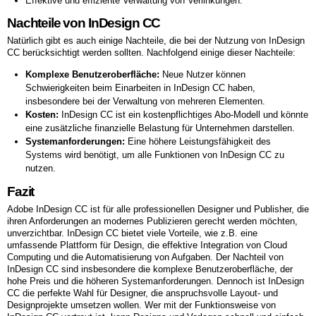
Effektive und effiziente Verwaltung von Verlinkungen.
Nachteile von InDesign CC
Natürlich gibt es auch einige Nachteile, die bei der Nutzung von InDesign
CC berücksichtigt werden sollten. Nachfolgend einige dieser Nachteile:
Komplexe Benutzeroberfläche:
Neue Nutzer können
Schwierigkeiten beim Einarbeiten in InDesign CC haben,
insbesondere bei der Verwaltung von mehreren Elementen.
Kosten:
InDesign CC ist ein kostenpflichtiges Abo-Modell und könnte
eine zusätzliche finanzielle Belastung für Unternehmen darstellen.
Systemanforderungen:
Eine höhere Leistungsfähigkeit des
Systems wird benötigt, um alle Funktionen von InDesign CC zu
nutzen.
Fazit
Adobe InDesign CC ist für alle professionellen Designer und Publisher, die
ihren Anforderungen an modernes Publizieren gerecht werden möchten,
unverzichtbar. InDesign CC bietet viele Vorteile, wie z.B. eine
umfassende Plattform für Design, die effektive Integration von Cloud
Computing und die Automatisierung von Aufgaben. Der Nachteil von
InDesign CC sind insbesondere die komplexe Benutzeroberfläche, der
hohe Preis und die höheren Systemanforderungen. Dennoch ist InDesign
CC die perfekte Wahl für Designer, die anspruchsvolle Layout- und
Designprojekte umsetzen wollen. Wer mit der Funktionsweise von