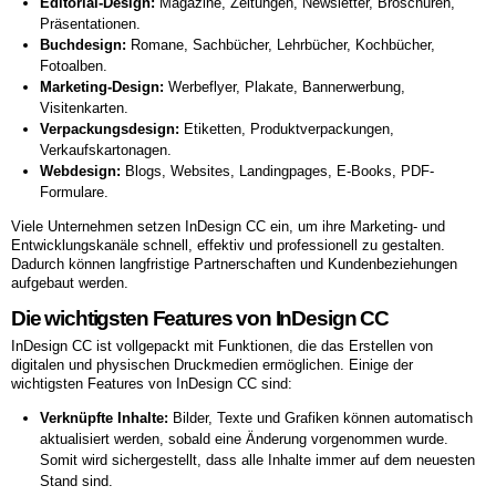
Editorial-Design:
Magazine, Zeitungen, Newsletter, Broschüren,
Präsentationen.
Buchdesign:
Romane, Sachbücher, Lehrbücher, Kochbücher,
Fotoalben.
Marketing-Design:
Werbeflyer, Plakate, Bannerwerbung,
Visitenkarten.
Verpackungsdesign:
Etiketten, Produktverpackungen,
Verkaufskartonagen.
Webdesign:
Blogs, Websites, Landingpages, E-Books, PDF-
Formulare.
Viele Unternehmen setzen InDesign CC ein, um ihre Marketing- und
Entwicklungskanäle schnell, effektiv und professionell zu gestalten.
Dadurch können langfristige Partnerschaften und Kundenbeziehungen
aufgebaut werden.
Die wichtigsten Features von InDesign CC
InDesign CC ist vollgepackt mit Funktionen, die das Erstellen von
digitalen und physischen Druckmedien ermöglichen. Einige der
wichtigsten Features von InDesign CC sind:
Verknüpfte Inhalte:
Bilder, Texte und Grafiken können automatisch
aktualisiert werden, sobald eine Änderung vorgenommen wurde.
Somit wird sichergestellt, dass alle Inhalte immer auf dem neuesten
Stand sind.