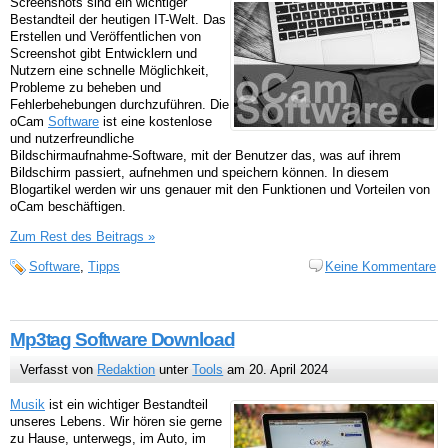
Screenshots sind ein wichtiger
Bestandteil der heutigen IT-Welt. Das
Erstellen und Veröffentlichen von
Screenshot gibt Entwicklern und
Nutzern eine schnelle Möglichkeit,
Probleme zu beheben und
Fehlerbehebungen durchzuführen. Die
oCam
Software
ist eine kostenlose
und nutzerfreundliche
Bildschirmaufnahme-Software, mit der Benutzer das, was auf ihrem
Bildschirm passiert, aufnehmen und speichern können. In diesem
Blogartikel werden wir uns genauer mit den Funktionen und Vorteilen von
oCam beschäftigen.
Zum Rest des Beitrags »
Software
,
Tipps
Keine Kommentare
Mp3tag Software Download
Verfasst von
Redaktion
unter
Tools
am 20. April 2024
Musik
ist ein wichtiger Bestandteil
unseres Lebens. Wir hören sie gerne
zu Hause, unterwegs, im Auto, im