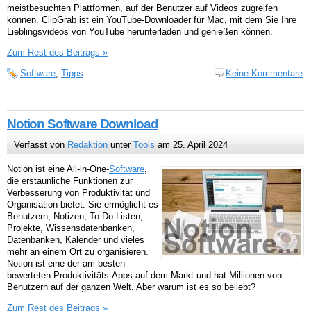
meistbesuchten Plattformen, auf der Benutzer auf Videos zugreifen
können. ClipGrab ist ein YouTube-Downloader für Mac, mit dem Sie Ihre
Lieblingsvideos von YouTube herunterladen und genießen können.
Zum Rest des Beitrags »
Software
,
Tipps
Keine Kommentare
Notion Software Download
Verfasst von
Redaktion
unter
Tools
am 25. April 2024
Notion ist eine All-in-One-
Software
,
die erstaunliche Funktionen zur
Verbesserung von Produktivität und
Organisation bietet. Sie ermöglicht es
Benutzern, Notizen, To-Do-Listen,
Projekte, Wissensdatenbanken,
Datenbanken, Kalender und vieles
mehr an einem Ort zu organisieren.
Notion ist eine der am besten
bewerteten Produktivitäts-Apps auf dem Markt und hat Millionen von
Benutzern auf der ganzen Welt. Aber warum ist es so beliebt?
Zum Rest des Beitrags »