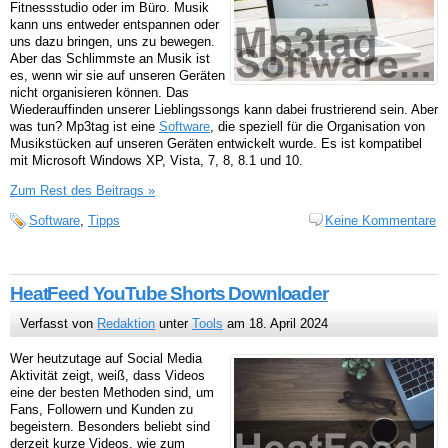
Fitnessstudio oder im Büro. Musik
kann uns entweder entspannen oder
uns dazu bringen, uns zu bewegen.
Aber das Schlimmste an Musik ist
es, wenn wir sie auf unseren Geräten
nicht organisieren können. Das
Wiederauffinden unserer Lieblingssongs kann dabei frustrierend sein. Aber
was tun? Mp3tag ist eine
Software
, die speziell für die Organisation von
Musikstücken auf unseren Geräten entwickelt wurde. Es ist kompatibel
mit Microsoft Windows XP, Vista, 7, 8, 8.1 und 10.
Zum Rest des Beitrags »
Software
,
Tipps
Keine Kommentare
HeatFeed YouTube Shorts Downloader
Verfasst von
Redaktion
unter
Tools
am 18. April 2024
Wer heutzutage auf Social Media
Aktivität zeigt, weiß, dass Videos
eine der besten Methoden sind, um
Fans, Followern und Kunden zu
begeistern. Besonders beliebt sind
derzeit kurze Videos, wie zum