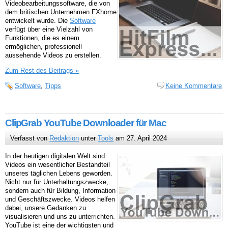
Videobearbeitungssoftware, die von
dem britischen Unternehmen FXhome
entwickelt wurde. Die
Software
verfügt über eine Vielzahl von
Funktionen, die es einem
ermöglichen, professionell
aussehende Videos zu erstellen.
Zum Rest des Beitrags »
Software
,
Tipps
Keine Kommentare
ClipGrab YouTube Downloader für Mac
Verfasst von
Redaktion
unter
Tools
am 27. April 2024
In der heutigen digitalen Welt sind
Videos ein wesentlicher Bestandteil
unseres täglichen Lebens geworden.
Nicht nur für Unterhaltungszwecke,
sondern auch für Bildung, Information
und Geschäftszwecke. Videos helfen
dabei, unsere Gedanken zu
visualisieren und uns zu unterrichten.
YouTube ist eine der wichtigsten und