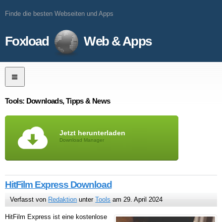
Finde die besten Webseiten und Apps
Foxload
Web & Apps
Tools: Downloads, Tipps & News
Jetzt herunterladen
Download Manager
HitFilm Express Download
Verfasst von
Redaktion
unter
Tools
am 29. April 2024
HitFilm Express ist eine kostenlose