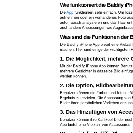
Wie funktioniert die Baldify i
Die
App
funktioniert sehr einfach. Um losz
aufnehmen oder ein vorhandenes Foto aus 
automatisch analysieren und das Haar ent
auch andere Anpassungen wie Augenbrauen
Was sind die Funktionen der 
Die Baldify iPhone App bietet eine Vielzah
machen. Hier sind einige der wichtigsten F
1. Die Möglichkeit, mehrere
Mit der Baldify iPhone App können Benutze
mehrere Gesichter in dasselbe Bild einfüg
werden können.
2. Die Option, Bildbearbeit
Benutzer können die Farben und Intensitä
Ergebnis zu erzielen. Die Anpassung von E
Bilder ihren persönlichen Vorlieben anzup
3. Das Hinzufügen von Acce
Benutzer können ihre Kahlkopf-Bilder noc
App bietet eine Vielzahl von Accessoires,